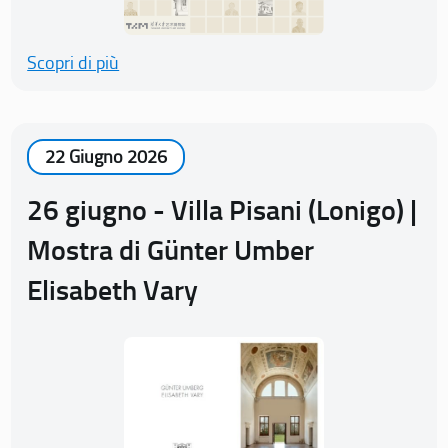
Scopri di più
22 Giugno 2026
26 giugno - Villa Pisani (Lonigo) |
Mostra di Günter Umber
Elisabeth Vary