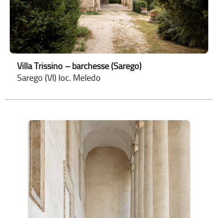
Villa Trissino – barchesse (Sarego)
Sarego (VI) loc. Meledo