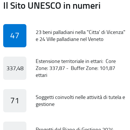
Il Sito UNESCO in numeri
23 beni palladiani nella "Citta' di Vicenza"
47
e 24 Ville palladiane nel Veneto
Estensione territoriale in ettari: Core
337,48
Zone: 337,87 - Buffer Zone: 101,87
ettari
Soggetti coinvolti nelle attività di tutela e
71
gestione
Progetti del Piano di Gestione 2024-