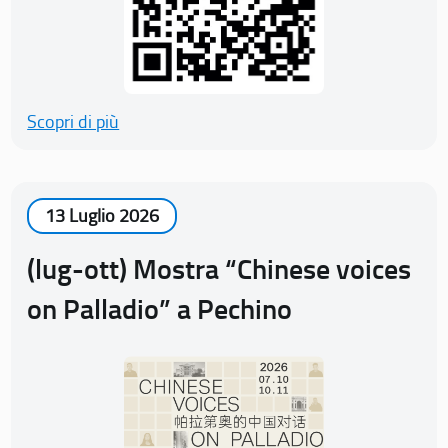
Scopri di più
13 Luglio 2026
(lug-ott) Mostra “Chinese voices
on Palladio” a Pechino