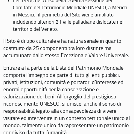
nel 1996, nel corso della 20eima sessione del
Comitato del Patrimonio Mondiale UNESCO, a Merida
in Messico, il perimetro del Sito viene ampliato
includendo ulteriori 21 ville palladiane dislocate nel
territorio del Veneto.
Il Sito è di tipo culturale e ha natura seriale in quanto
costituito da 25 componenti tra loro distinte ma
accumunate dallo stesso Eccezionale Valore Universale.
Entrare a fa parte della Lista del Patrimonio Mondiale
comporta l’impegno da parte di tutti gli enti pubblici,
privati, istituzioni, comunità e portatori d’interesse ed
enormi opportunità per la conservazione e
valorizzazione dei beni. All’orgoglio del prestigioso
riconoscimento UNESCO, si unisce anche il senso di
responsabilità legato alla consapevolezza di vivere,
visitare ed intervenire in un contesto territoriale unico al
mondo, talmente unico da rappresentare un patrimonio
condiviso da tutta l’umanità.