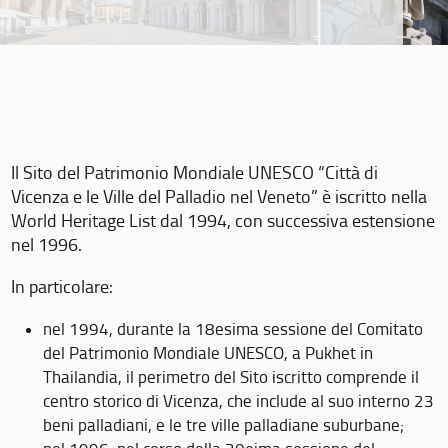
Il Sito del Patrimonio Mondiale UNESCO “Città di
Vicenza e le Ville del Palladio nel Veneto” è iscritto nella
World Heritage List dal 1994, con successiva estensione
nel 1996.
In particolare:
nel 1994, durante la 18esima sessione del Comitato
del Patrimonio Mondiale UNESCO, a Pukhet in
Thailandia, il perimetro del Sito iscritto comprende il
centro storico di Vicenza, che include al suo interno 23
beni palladiani, e le tre ville palladiane suburbane;