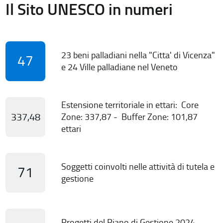
Il Sito UNESCO in numeri
23 beni palladiani nella "Citta' di Vicenza"
47
e 24 Ville palladiane nel Veneto
Estensione territoriale in ettari: Core
337,48
Zone: 337,87 - Buffer Zone: 101,87
ettari
Soggetti coinvolti nelle attività di tutela e
71
gestione
Progetti del Piano di Gestione 2024-