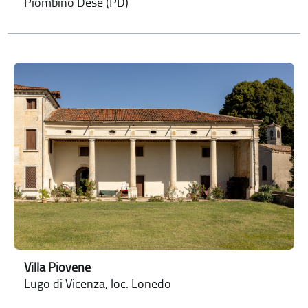
Piombino Dese (PD)
Villa Piovene
Lugo di Vicenza, loc. Lonedo