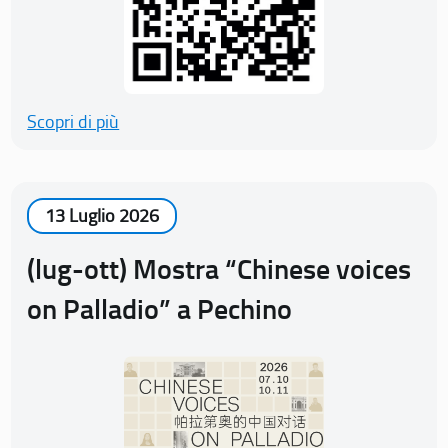
Scopri di più
13 Luglio 2026
(lug-ott) Mostra “Chinese voices
on Palladio” a Pechino