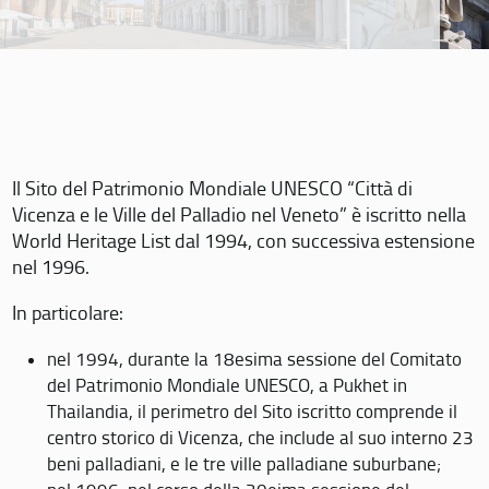
Il Sito del Patrimonio Mondiale UNESCO “Città di
Vicenza e le Ville del Palladio nel Veneto” è iscritto nella
World Heritage List dal 1994, con successiva estensione
nel 1996.
In particolare:
nel 1994, durante la 18esima sessione del Comitato
del Patrimonio Mondiale UNESCO, a Pukhet in
Thailandia, il perimetro del Sito iscritto comprende il
centro storico di Vicenza, che include al suo interno 23
beni palladiani, e le tre ville palladiane suburbane;