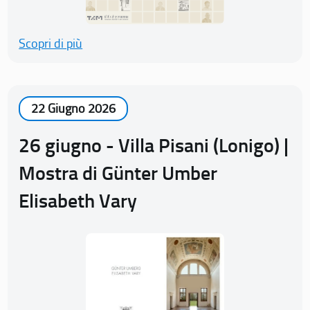
Scopri di più
22 Giugno 2026
26 giugno - Villa Pisani (Lonigo) |
Mostra di Günter Umber
Elisabeth Vary