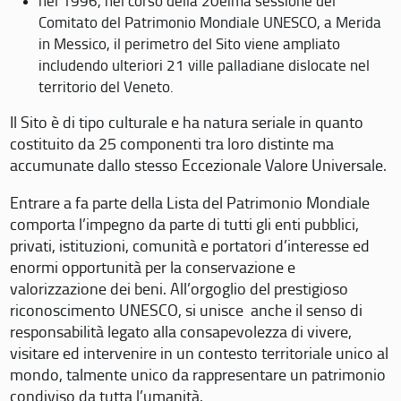
nel 1996, nel corso della 20eima sessione del
Comitato del Patrimonio Mondiale UNESCO, a Merida
in Messico, il perimetro del Sito viene ampliato
includendo ulteriori 21 ville palladiane dislocate nel
territorio del Veneto.
Il Sito è di tipo culturale e ha natura seriale in quanto
costituito da 25 componenti tra loro distinte ma
accumunate dallo stesso Eccezionale Valore Universale.
Entrare a fa parte della Lista del Patrimonio Mondiale
comporta l’impegno da parte di tutti gli enti pubblici,
privati, istituzioni, comunità e portatori d’interesse ed
enormi opportunità per la conservazione e
valorizzazione dei beni. All’orgoglio del prestigioso
riconoscimento UNESCO, si unisce anche il senso di
responsabilità legato alla consapevolezza di vivere,
visitare ed intervenire in un contesto territoriale unico al
mondo, talmente unico da rappresentare un patrimonio
condiviso da tutta l’umanità.