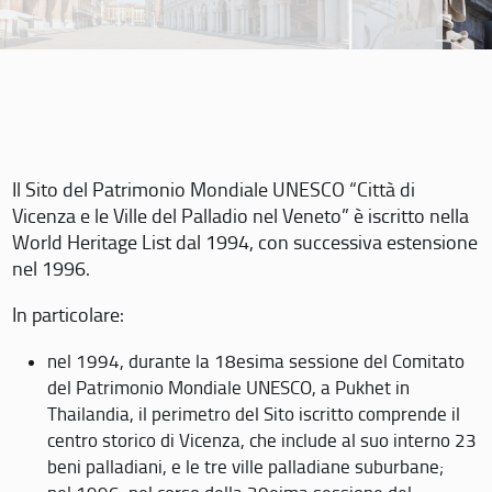
Il Sito del Patrimonio Mondiale UNESCO “Città di
Vicenza e le Ville del Palladio nel Veneto” è iscritto nella
World Heritage List dal 1994, con successiva estensione
nel 1996.
In particolare:
nel 1994, durante la 18esima sessione del Comitato
del Patrimonio Mondiale UNESCO, a Pukhet in
Thailandia, il perimetro del Sito iscritto comprende il
centro storico di Vicenza, che include al suo interno 23
beni palladiani, e le tre ville palladiane suburbane;