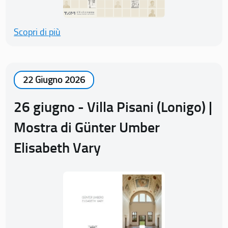
Scopri di più
22 Giugno 2026
26 giugno - Villa Pisani (Lonigo) |
Mostra di Günter Umber
Elisabeth Vary