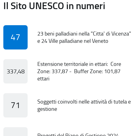
Il Sito UNESCO in numeri
23 beni palladiani nella "Citta' di Vicenza"
47
e 24 Ville palladiane nel Veneto
Estensione territoriale in ettari: Core
337,48
Zone: 337,87 - Buffer Zone: 101,87
ettari
Soggetti coinvolti nelle attività di tutela e
71
gestione
Progetti del Piano di Gestione 2024-