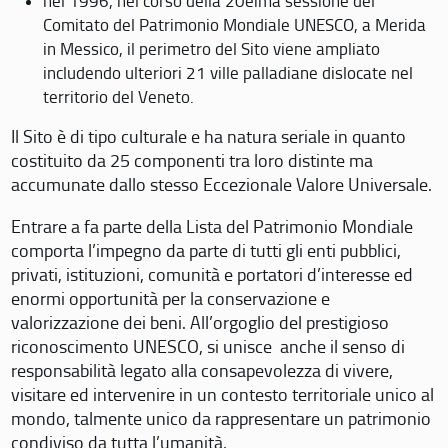
nel 1996, nel corso della 20eima sessione del
Comitato del Patrimonio Mondiale UNESCO, a Merida
in Messico, il perimetro del Sito viene ampliato
includendo ulteriori 21 ville palladiane dislocate nel
territorio del Veneto.
Il Sito è di tipo culturale e ha natura seriale in quanto
costituito da 25 componenti tra loro distinte ma
accumunate dallo stesso Eccezionale Valore Universale.
Entrare a fa parte della Lista del Patrimonio Mondiale
comporta l’impegno da parte di tutti gli enti pubblici,
privati, istituzioni, comunità e portatori d’interesse ed
enormi opportunità per la conservazione e
valorizzazione dei beni. All’orgoglio del prestigioso
riconoscimento UNESCO, si unisce anche il senso di
responsabilità legato alla consapevolezza di vivere,
visitare ed intervenire in un contesto territoriale unico al
mondo, talmente unico da rappresentare un patrimonio
condiviso da tutta l’umanità.