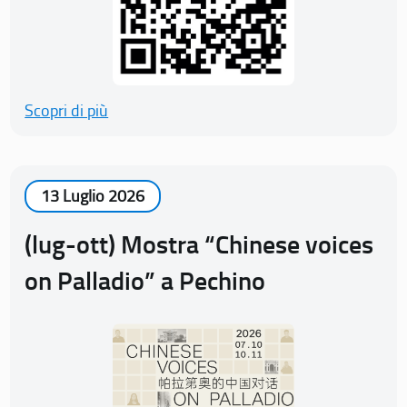
Scopri di più
13 Luglio 2026
(lug-ott) Mostra “Chinese voices
on Palladio” a Pechino