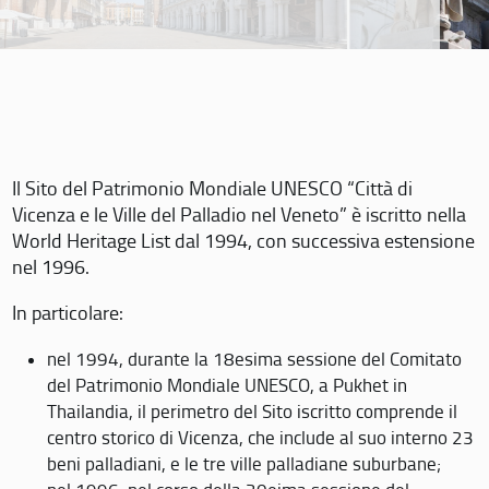
Il Sito del Patrimonio Mondiale UNESCO “Città di
Vicenza e le Ville del Palladio nel Veneto” è iscritto nella
World Heritage List dal 1994, con successiva estensione
nel 1996.
In particolare:
nel 1994, durante la 18esima sessione del Comitato
del Patrimonio Mondiale UNESCO, a Pukhet in
Thailandia, il perimetro del Sito iscritto comprende il
centro storico di Vicenza, che include al suo interno 23
beni palladiani, e le tre ville palladiane suburbane;