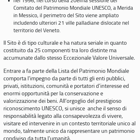
nel 1996, nel corso della 20eima sessione del
Comitato del Patrimonio Mondiale UNESCO, a Merida
in Messico, il perimetro del Sito viene ampliato
includendo ulteriori 21 ville palladiane dislocate nel
territorio del Veneto.
Il Sito è di tipo culturale e ha natura seriale in quanto
costituito da 25 componenti tra loro distinte ma
accumunate dallo stesso Eccezionale Valore Universale.
Entrare a fa parte della Lista del Patrimonio Mondiale
comporta l’impegno da parte di tutti gli enti pubblici,
privati, istituzioni, comunità e portatori d’interesse ed
enormi opportunità per la conservazione e
valorizzazione dei beni. All’orgoglio del prestigioso
riconoscimento UNESCO, si unisce anche il senso di
responsabilità legato alla consapevolezza di vivere,
visitare ed intervenire in un contesto territoriale unico al
mondo, talmente unico da rappresentare un patrimonio
condiviso da tutta l’umanità.