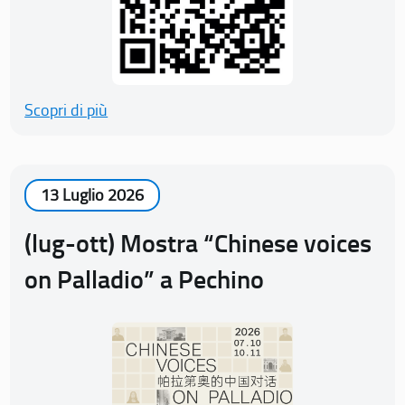
Scopri di più
13 Luglio 2026
(lug-ott) Mostra “Chinese voices
on Palladio” a Pechino