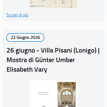
Scopri di più
22 Giugno 2026
26 giugno - Villa Pisani (Lonigo) |
Mostra di Günter Umber
Elisabeth Vary