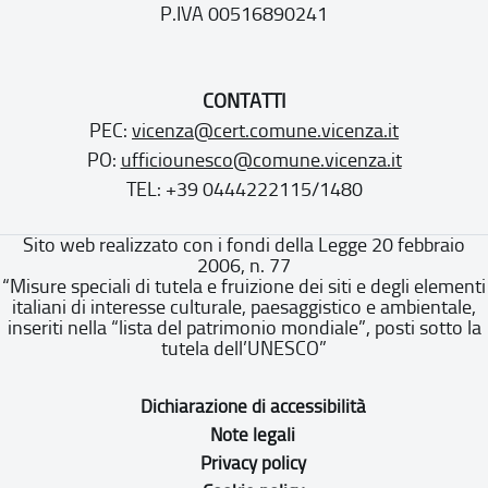
P.IVA 00516890241
CONTATTI
PEC:
vicenza@cert.comune.vicenza.it
PO:
ufficiounesco@comune.vicenza.it
TEL: +39 0444222115/1480
Sito web realizzato con i fondi della Legge 20 febbraio
2006, n. 77
“Misure speciali di tutela e fruizione dei siti e degli elementi
italiani di interesse culturale, paesaggistico e ambientale,
inseriti nella “lista del patrimonio mondiale”, posti sotto la
tutela dell’UNESCO”
Dichiarazione di accessibilità
Note legali
Privacy policy