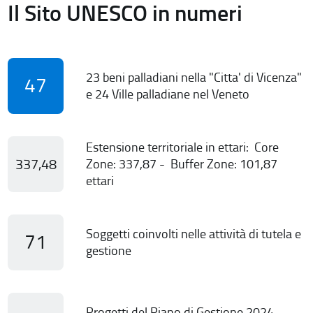
Il Sito UNESCO in numeri
23 beni palladiani nella "Citta' di Vicenza"
47
e 24 Ville palladiane nel Veneto
Estensione territoriale in ettari: Core
337,48
Zone: 337,87 - Buffer Zone: 101,87
ettari
Soggetti coinvolti nelle attività di tutela e
71
gestione
Progetti del Piano di Gestione 2024-