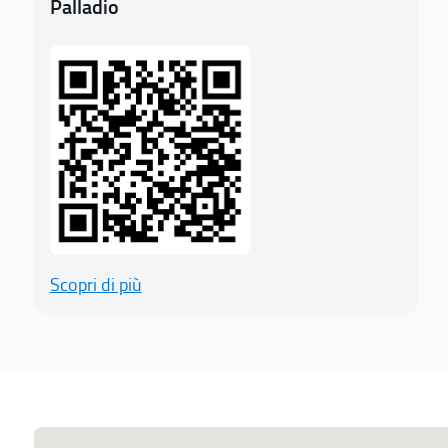
Palladio
Scopri di più