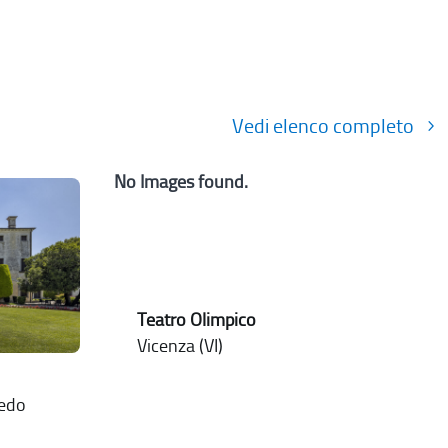
Vedi elenco completo
No Images found.
Teatro Olimpico
Vicenza (VI)
nedo