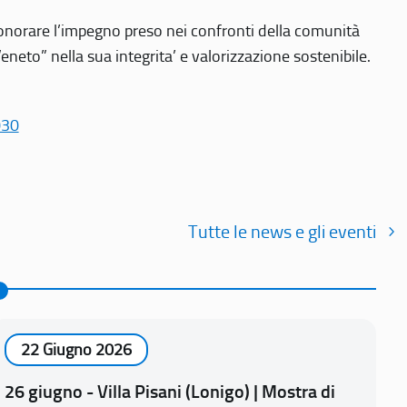
r onorare l’impegno preso nei confronti della comunità
Veneto” nella sua integrita’ e valorizzazione sostenibile.
030
Tutte le news e gli eventi
22 Giugno 2026
26 giugno - Villa Pisani (Lonigo) | Mostra di