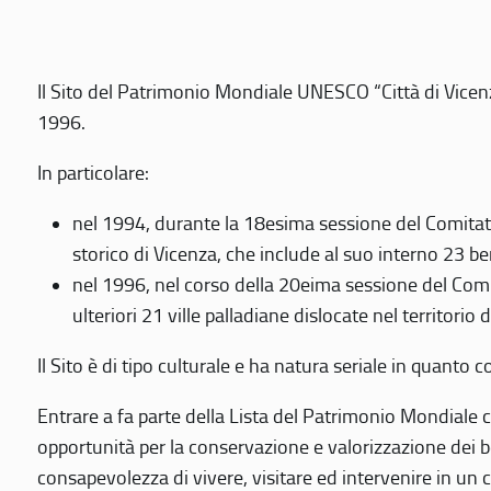
Il Sito del Patrimonio Mondiale UNESCO “Città di Vicenza
1996.
In particolare:
nel 1994, durante la 18esima sessione del Comitato
storico di Vicenza, che include al suo interno 23 ben
nel 1996, nel corso della 20eima sessione del Com
ulteriori 21 ville palladiane dislocate nel territorio 
Il Sito è di tipo culturale e ha natura seriale in quant
Entrare a fa parte della Lista del Patrimonio Mondiale co
opportunità per la conservazione e valorizzazione dei b
consapevolezza di vivere, visitare ed intervenire in un