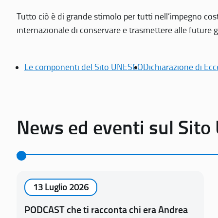
Tutto ciò è di grande stimolo per tutti nell’impegno cos
internazionale di conservare e trasmettere alle future gen
Le componenti del Sito UNESCO
Dichiarazione di Ecc
News ed eventi sul Sit
13 Luglio 2026
PODCAST che ti racconta chi era Andrea