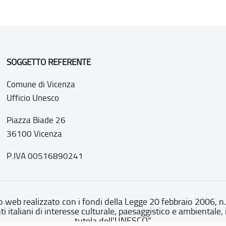
SOGGETTO REFERENTE
Comune di Vicenza
Ufficio Unesco
Piazza Biade 26
36100 Vicenza
P.IVA 00516890241
o web realizzato con i fondi della Legge 20 febbraio 2006, n
nti italiani di interesse culturale, paesaggistico e ambientale, 
tutela dell’UNESCO”