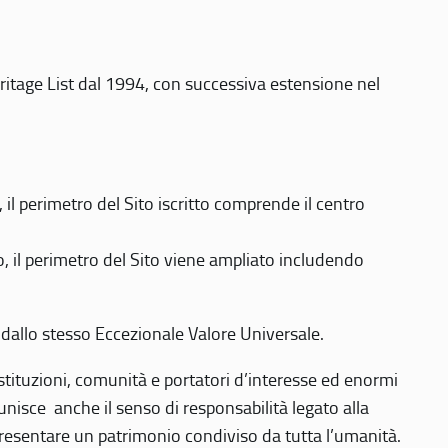
eritage List dal 1994, con successiva estensione nel
 perimetro del Sito iscritto comprende il centro
 il perimetro del Sito viene ampliato includendo
 dallo stesso Eccezionale Valore Universale.
 istituzioni, comunità e portatori d’interesse ed enormi
nisce anche il senso di responsabilità legato alla
presentare un patrimonio condiviso da tutta l’umanità.