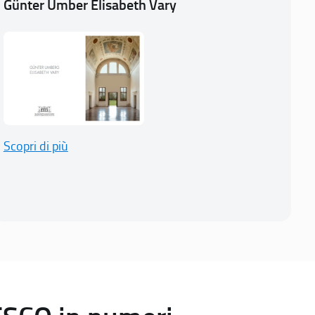
Günter Umber Elisabeth Vary
Scopri di più