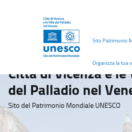
Sito Patrimonio 
Organizza la tua v
Città di Vicenza e le 
del Palladio nel Ven
Sito del Patrimonio Mondiale UNESCO