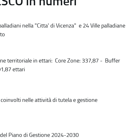
ESCO in numeri
alladiani nella "Citta' di Vicenza" e 24 Ville palladiane
to
ne territoriale in ettari: Core Zone: 337,87 - Buffer
1,87 ettari
coinvolti nelle attività di tutela e gestione
 del Piano di Gestione 2024-2030