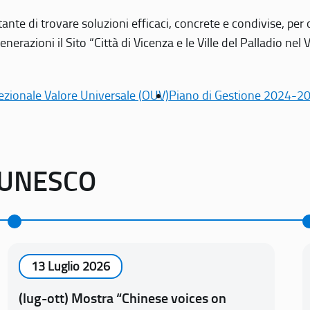
tante di trovare soluzioni efficaci, concrete e condivise, pe
erazioni il Sito “Città di Vicenza e le Ville del Palladio nel 
ezionale Valore Universale (OUV)
Piano di Gestione 2024-2
o UNESCO
13 Luglio 2026
(lug-ott) Mostra “Chinese voices on