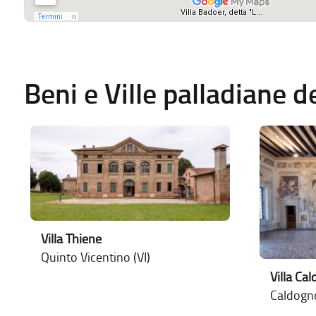
Beni e Ville palladiane 
Villa Thiene
Quinto Vicentino (VI)
Villa Ca
Caldogno