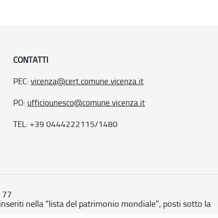
CONTATTI
PEC:
vicenza@cert.comune.vicenza.it
PO:
ufficiounesco@comune.vicenza.it
TEL: +39 0444222115/1480
. 77
inseriti nella “lista del patrimonio mondiale”, posti sotto la