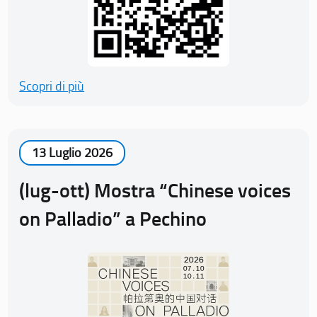
Scopri di più
13 Luglio 2026
(lug-ott) Mostra “Chinese voices
on Palladio” a Pechino