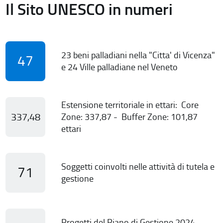
Il Sito UNESCO in numeri
23 beni palladiani nella "Citta' di Vicenza"
47
e 24 Ville palladiane nel Veneto
Estensione territoriale in ettari: Core
337,48
Zone: 337,87 - Buffer Zone: 101,87
ettari
Soggetti coinvolti nelle attività di tutela e
71
gestione
Progetti del Piano di Gestione 2024-