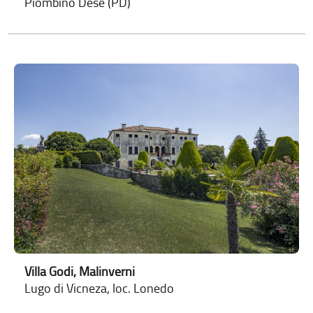
Piombino Dese (PD)
Villa Godi, Malinverni
Lugo di Vicneza, loc. Lonedo