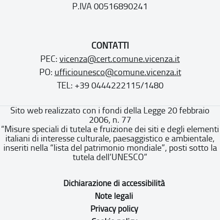
P.IVA 00516890241
CONTATTI
PEC:
vicenza@cert.comune.vicenza.it
PO:
ufficiounesco@comune.vicenza.it
TEL: +39 0444222115/1480
Sito web realizzato con i fondi della Legge 20 febbraio
2006, n. 77
“Misure speciali di tutela e fruizione dei siti e degli elementi
italiani di interesse culturale, paesaggistico e ambientale,
inseriti nella “lista del patrimonio mondiale”, posti sotto la
tutela dell’UNESCO”
Dichiarazione di accessibilità
Note legali
Privacy policy