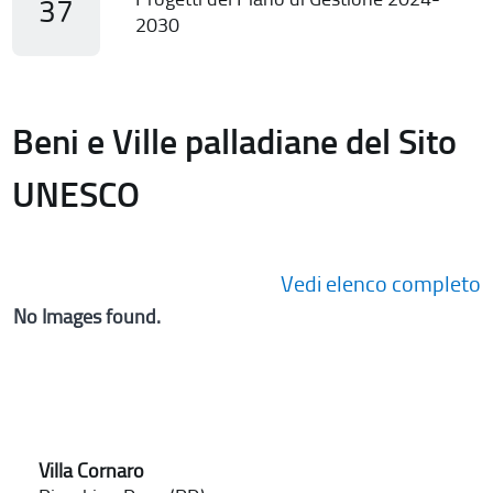
37
2030
Beni e Ville palladiane del Sito
UNESCO
Vedi elenco completo
No Images found.
Villa Cornaro