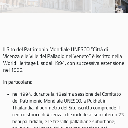
Il Sito del Patrimonio Mondiale UNESCO “Città di
Vicenza e le Ville del Palladio nel Veneto” è iscritto nella
World Heritage List dal 1994, con successiva estensione
nel 1996.
In particolare:
nel 1994, durante la 18esima sessione del Comitato
del Patrimonio Mondiale UNESCO, a Pukhet in
Thailandia, il perimetro del Sito iscritto comprende il
centro storico di Vicenza, che include al suo interno 23
beni palladiani, e le tre ville palladiane suburbane;