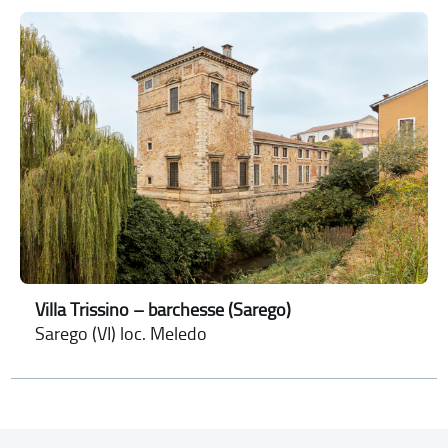
Villa Trissino – barchesse (Sarego)
Sarego (VI) loc. Meledo