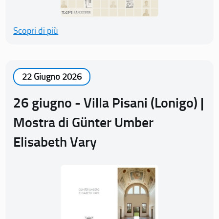
Scopri di più
22 Giugno 2026
26 giugno - Villa Pisani (Lonigo) |
Mostra di Günter Umber
Elisabeth Vary