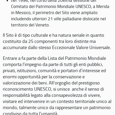
nel 1996, nel corso della 20eima sessione del
Comitato del Patrimonio Mondiale UNESCO, a Merida
in Messico, il perimetro del Sito viene ampliato
includendo ulteriori 21 ville palladiane dislocate nel
territorio del Veneto.
Il Sito è di tipo culturale e ha natura seriale in quanto
costituito da 25 componenti tra loro distinte ma
accumunate dallo stesso Eccezionale Valore Universale.
Entrare a fa parte della Lista del Patrimonio Mondiale
comporta l’impegno da parte di tutti gli enti pubblici,
privati, istituzioni, comunità e portatori d’interesse ed
enormi opportunità per la conservazione e
valorizzazione dei beni. All’orgoglio del prestigioso
riconoscimento UNESCO, si unisce anche il senso di
responsabilità legato alla consapevolezza di vivere,
visitare ed intervenire in un contesto territoriale unico al
mondo, talmente unico da rappresentare un patrimonio
condiviso da tutta l’umanità.