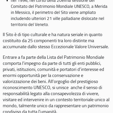
nel 1996, nel corso della 20eima sessione del
Comitato del Patrimonio Mondiale UNESCO, a Merida
in Messico, il perimetro del Sito viene ampliato
includendo ulteriori 21 ville palladiane dislocate nel
territorio del Veneto.
Il Sito è di tipo culturale e ha natura seriale in quanto
costituito da 25 componenti tra loro distinte ma
accumunate dallo stesso Eccezionale Valore Universale.
Entrare a fa parte della Lista del Patrimonio Mondiale
comporta l’impegno da parte di tutti gli enti pubblici,
privati, istituzioni, comunità e portatori d’interesse ed
enormi opportunità per la conservazione e
valorizzazione dei beni. All’orgoglio del prestigioso
riconoscimento UNESCO, si unisce anche il senso di
responsabilità legato alla consapevolezza di vivere,
visitare ed intervenire in un contesto territoriale unico al
mondo, talmente unico da rappresentare un patrimonio
condiviso da tutta l’umanità.