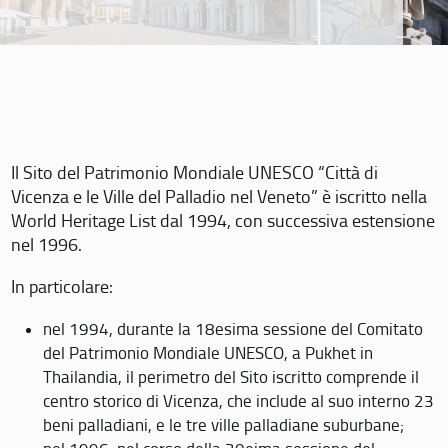
Il Sito del Patrimonio Mondiale UNESCO “Città di
Vicenza e le Ville del Palladio nel Veneto” è iscritto nella
World Heritage List dal 1994, con successiva estensione
nel 1996.
In particolare:
nel 1994, durante la 18esima sessione del Comitato
del Patrimonio Mondiale UNESCO, a Pukhet in
Thailandia, il perimetro del Sito iscritto comprende il
centro storico di Vicenza, che include al suo interno 23
beni palladiani, e le tre ville palladiane suburbane;