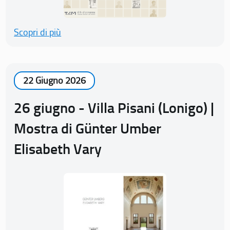
Scopri di più
22 Giugno 2026
26 giugno - Villa Pisani (Lonigo) |
Mostra di Günter Umber
Elisabeth Vary