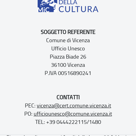
SOGGETTO REFERENTE
Comune di Vicenza
Ufficio Unesco
Piazza Biade 26
36100 Vicenza
P.IVA 00516890241
CONTATTI
PEC:
vicenza@cert.comune.vicenza.it
PO:
ufficiounesco@comune.vicenza.it
TEL: +39 0444222115/1480