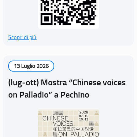
Scopri di più
13 Luglio 2026
(lug-ott) Mostra “Chinese voices
on Palladio” a Pechino