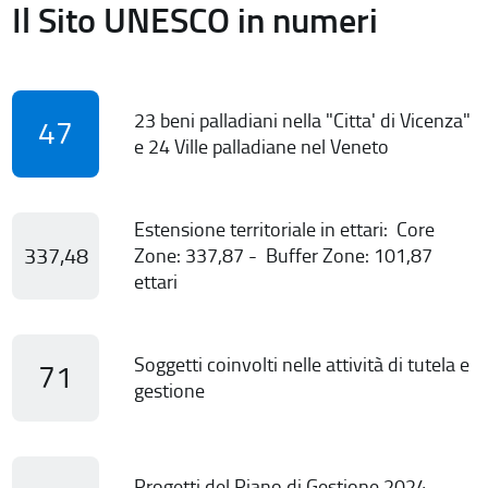
Il Sito UNESCO in numeri
23 beni palladiani nella "Citta' di Vicenza"
47
e 24 Ville palladiane nel Veneto
Estensione territoriale in ettari: Core
337,48
Zone: 337,87 - Buffer Zone: 101,87
ettari
Soggetti coinvolti nelle attività di tutela e
71
gestione
Progetti del Piano di Gestione 2024-