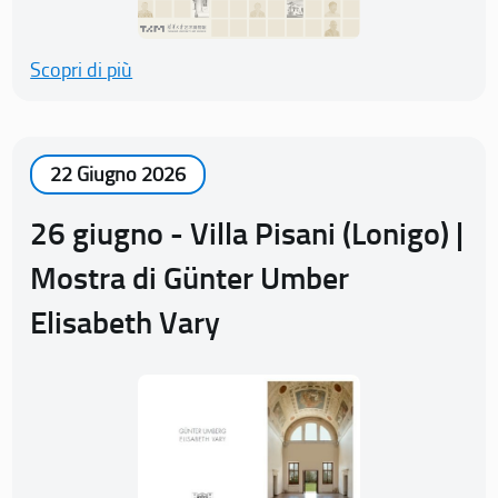
Scopri di più
22 Giugno 2026
26 giugno - Villa Pisani (Lonigo) |
Mostra di Günter Umber
Elisabeth Vary