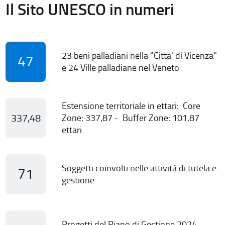
Il Sito UNESCO in numeri
23 beni palladiani nella "Citta' di Vicenza"
47
e 24 Ville palladiane nel Veneto
Estensione territoriale in ettari: Core
337,48
Zone: 337,87 - Buffer Zone: 101,87
ettari
Soggetti coinvolti nelle attività di tutela e
71
gestione
Progetti del Piano di Gestione 2024-