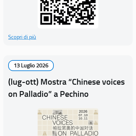
Scopri di più
13 Luglio 2026
(lug-ott) Mostra “Chinese voices
on Palladio” a Pechino