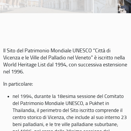
Il Sito del Patrimonio Mondiale UNESCO “Città di
Vicenza e le Ville del Palladio nel Veneto” è iscritto nella
World Heritage List dal 1994, con successiva estensione
nel 1996.
In particolare:
nel 1994, durante la 18esima sessione del Comitato
del Patrimonio Mondiale UNESCO, a Pukhet in
Thailandia, il perimetro del Sito iscritto comprende il
centro storico di Vicenza, che include al suo interno 23
beni palladiani, e le tre ville palladiane suburbane;