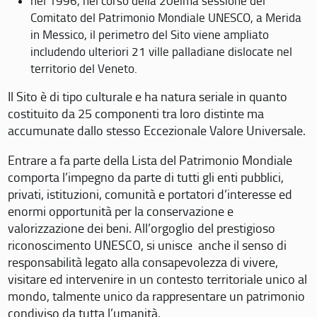
nel 1996, nel corso della 20eima sessione del
Comitato del Patrimonio Mondiale UNESCO, a Merida
in Messico, il perimetro del Sito viene ampliato
includendo ulteriori 21 ville palladiane dislocate nel
territorio del Veneto.
Il Sito è di tipo culturale e ha natura seriale in quanto
costituito da 25 componenti tra loro distinte ma
accumunate dallo stesso Eccezionale Valore Universale.
Entrare a fa parte della Lista del Patrimonio Mondiale
comporta l’impegno da parte di tutti gli enti pubblici,
privati, istituzioni, comunità e portatori d’interesse ed
enormi opportunità per la conservazione e
valorizzazione dei beni. All’orgoglio del prestigioso
riconoscimento UNESCO, si unisce anche il senso di
responsabilità legato alla consapevolezza di vivere,
visitare ed intervenire in un contesto territoriale unico al
mondo, talmente unico da rappresentare un patrimonio
condiviso da tutta l’umanità.