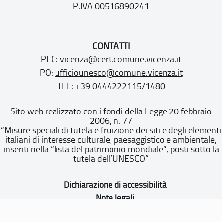
P.IVA 00516890241
CONTATTI
PEC:
vicenza@cert.comune.vicenza.it
PO:
ufficiounesco@comune.vicenza.it
TEL: +39 0444222115/1480
Sito web realizzato con i fondi della Legge 20 febbraio
2006, n. 77
“Misure speciali di tutela e fruizione dei siti e degli elementi
italiani di interesse culturale, paesaggistico e ambientale,
inseriti nella “lista del patrimonio mondiale”, posti sotto la
tutela dell’UNESCO”
Dichiarazione di accessibilità
Note legali
Privacy policy