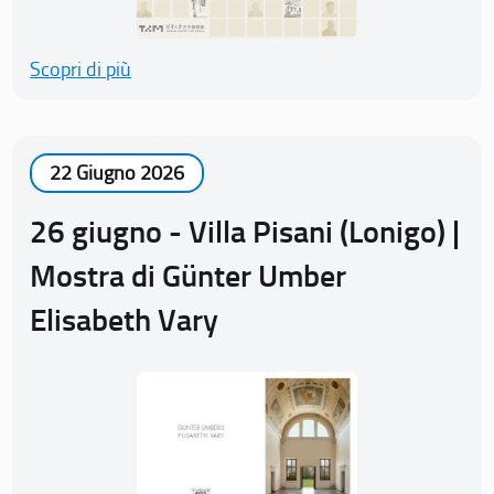
Scopri di più
22 Giugno 2026
26 giugno - Villa Pisani (Lonigo) |
Mostra di Günter Umber
Elisabeth Vary