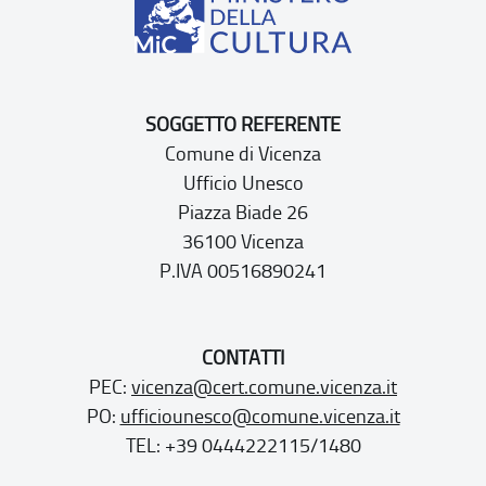
SOGGETTO REFERENTE
Comune di Vicenza
Ufficio Unesco
Piazza Biade 26
36100 Vicenza
P.IVA 00516890241
CONTATTI
PEC:
vicenza@cert.comune.vicenza.it
PO:
ufficiounesco@comune.vicenza.it
TEL: +39 0444222115/1480