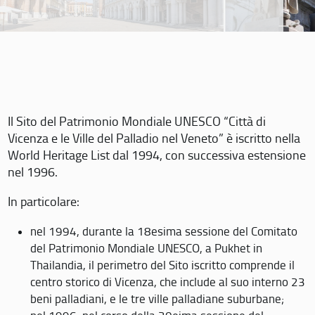
Il Sito del Patrimonio Mondiale UNESCO “Città di
Vicenza e le Ville del Palladio nel Veneto” è iscritto nella
World Heritage List dal 1994, con successiva estensione
nel 1996.
In particolare:
nel 1994, durante la 18esima sessione del Comitato
del Patrimonio Mondiale UNESCO, a Pukhet in
Thailandia, il perimetro del Sito iscritto comprende il
centro storico di Vicenza, che include al suo interno 23
beni palladiani, e le tre ville palladiane suburbane;