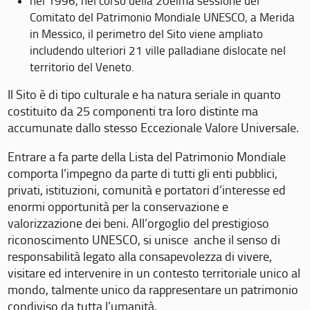
nel 1996, nel corso della 20eima sessione del
Comitato del Patrimonio Mondiale UNESCO, a Merida
in Messico, il perimetro del Sito viene ampliato
includendo ulteriori 21 ville palladiane dislocate nel
territorio del Veneto.
Il Sito è di tipo culturale e ha natura seriale in quanto
costituito da 25 componenti tra loro distinte ma
accumunate dallo stesso Eccezionale Valore Universale.
Entrare a fa parte della Lista del Patrimonio Mondiale
comporta l’impegno da parte di tutti gli enti pubblici,
privati, istituzioni, comunità e portatori d’interesse ed
enormi opportunità per la conservazione e
valorizzazione dei beni. All’orgoglio del prestigioso
riconoscimento UNESCO, si unisce anche il senso di
responsabilità legato alla consapevolezza di vivere,
visitare ed intervenire in un contesto territoriale unico al
mondo, talmente unico da rappresentare un patrimonio
condiviso da tutta l’umanità.