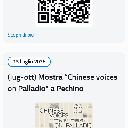
Scopri di più
13 Luglio 2026
(lug-ott) Mostra “Chinese voices
on Palladio” a Pechino