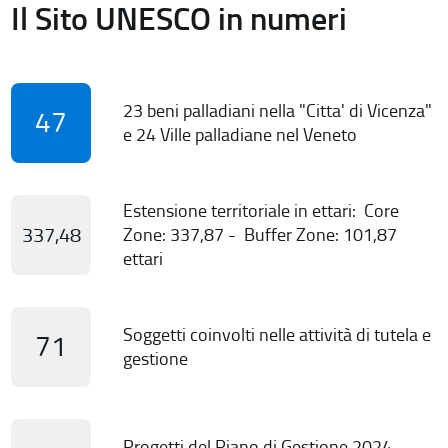
Il Sito UNESCO in numeri
23 beni palladiani nella "Citta' di Vicenza"
47
e 24 Ville palladiane nel Veneto
Estensione territoriale in ettari: Core
337,48
Zone: 337,87 - Buffer Zone: 101,87
ettari
Soggetti coinvolti nelle attività di tutela e
71
gestione
Progetti del Piano di Gestione 2024-