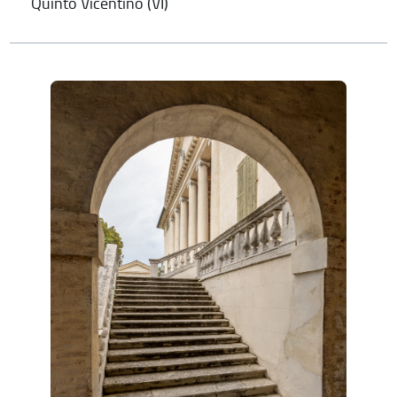
Quinto Vicentino (VI)