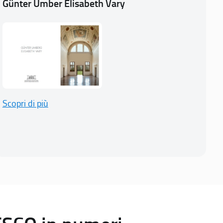
Günter Umber Elisabeth Vary
Scopri di più