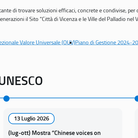
tante di trovare soluzioni efficaci, concrete e condivise, pe
erazioni il Sito “Città di Vicenza e le Ville del Palladio nel 
ezionale Valore Universale (OUV)
Piano di Gestione 2024-2
o UNESCO
13 Luglio 2026
(lug-ott) Mostra “Chinese voices on