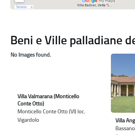
Beni e Ville palladiane 
No Images found.
Villa Valmarana (Monticello
Conte Otto)
Monticello Conte Otto (VI) loc.
Vigardolo
Villa An
Bassano 