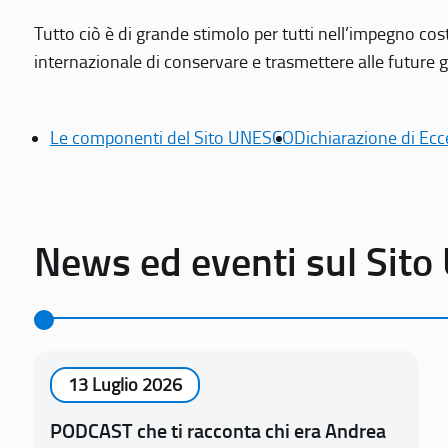
Tutto ciò è di grande stimolo per tutti nell’impegno cos
internazionale di conservare e trasmettere alle future gen
Le componenti del Sito UNESCO
Dichiarazione di Ecc
News ed eventi sul Sit
13 Luglio 2026
PODCAST che ti racconta chi era Andrea