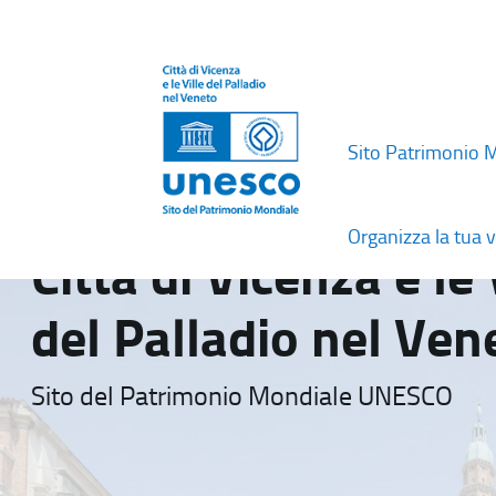
Sito Patrimonio 
Organizza la tua v
Città di Vicenza e le 
del Palladio nel Ven
Sito del Patrimonio Mondiale UNESCO