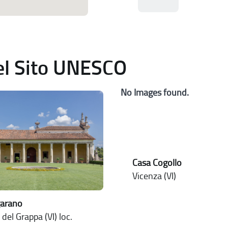
del Sito UNESCO
No Images found.
Casa Cogollo
Vicenza (VI)
garano
del Grappa (VI) loc.