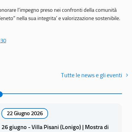
r onorare l’impegno preso nei confronti della comunità
Veneto” nella sua integrita’ e valorizzazione sostenibile.
030
Tutte le news e gli eventi
22 Giugno 2026
26 giugno - Villa Pisani (Lonigo) | Mostra di