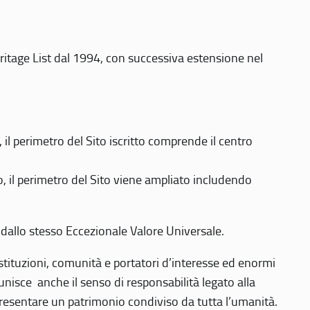
eritage List dal 1994, con successiva estensione nel
 perimetro del Sito iscritto comprende il centro
 il perimetro del Sito viene ampliato includendo
 dallo stesso Eccezionale Valore Universale.
 istituzioni, comunità e portatori d’interesse ed enormi
nisce anche il senso di responsabilità legato alla
presentare un patrimonio condiviso da tutta l’umanità.