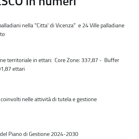
ESCO in numeri
alladiani nella "Citta' di Vicenza" e 24 Ville palladiane
to
ne territoriale in ettari: Core Zone: 337,87 - Buffer
1,87 ettari
coinvolti nelle attività di tutela e gestione
 del Piano di Gestione 2024-2030