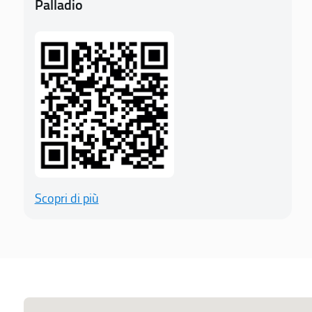
Palladio
Scopri di più