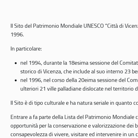
Il Sito del Patrimonio Mondiale UNESCO “Città di Vicenza
1996.
In particolare:
nel 1994, durante la 18esima sessione del Comitato
storico di Vicenza, che include al suo interno 23 ben
nel 1996, nel corso della 20eima sessione del Com
ulteriori 21 ville palladiane dislocate nel territorio 
Il Sito è di tipo culturale e ha natura seriale in quant
Entrare a fa parte della Lista del Patrimonio Mondiale co
opportunità per la conservazione e valorizzazione dei b
consapevolezza di vivere, visitare ed intervenire in un