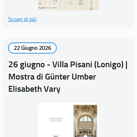
Scopri di più
22 Giugno 2026
26 giugno - Villa Pisani (Lonigo) |
Mostra di Günter Umber
Elisabeth Vary