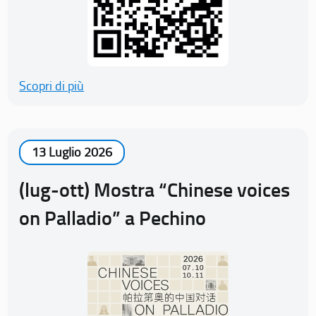
Scopri di più
13 Luglio 2026
(lug-ott) Mostra “Chinese voices
on Palladio” a Pechino