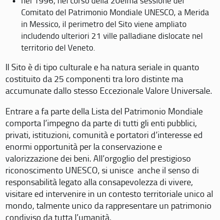
nel 1996, nel corso della 20eima sessione del
Comitato del Patrimonio Mondiale UNESCO, a Merida
in Messico, il perimetro del Sito viene ampliato
includendo ulteriori 21 ville palladiane dislocate nel
territorio del Veneto.
Il Sito è di tipo culturale e ha natura seriale in quanto
costituito da 25 componenti tra loro distinte ma
accumunate dallo stesso Eccezionale Valore Universale.
Entrare a fa parte della Lista del Patrimonio Mondiale
comporta l’impegno da parte di tutti gli enti pubblici,
privati, istituzioni, comunità e portatori d’interesse ed
enormi opportunità per la conservazione e
valorizzazione dei beni. All’orgoglio del prestigioso
riconoscimento UNESCO, si unisce anche il senso di
responsabilità legato alla consapevolezza di vivere,
visitare ed intervenire in un contesto territoriale unico al
mondo, talmente unico da rappresentare un patrimonio
condiviso da tutta l’umanità.