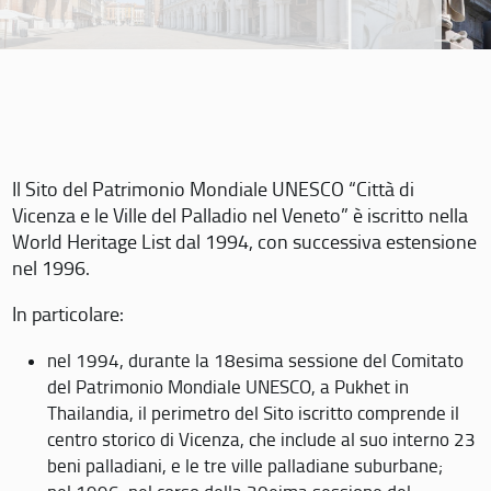
Il Sito del Patrimonio Mondiale UNESCO “Città di
Vicenza e le Ville del Palladio nel Veneto” è iscritto nella
World Heritage List dal 1994, con successiva estensione
nel 1996.
In particolare:
nel 1994, durante la 18esima sessione del Comitato
del Patrimonio Mondiale UNESCO, a Pukhet in
Thailandia, il perimetro del Sito iscritto comprende il
centro storico di Vicenza, che include al suo interno 23
beni palladiani, e le tre ville palladiane suburbane;