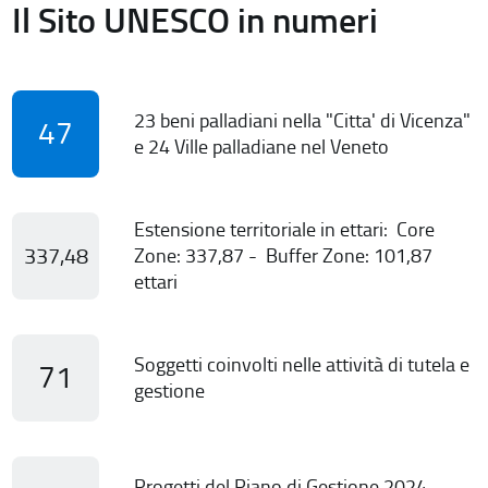
Il Sito UNESCO in numeri
23 beni palladiani nella "Citta' di Vicenza"
47
e 24 Ville palladiane nel Veneto
Estensione territoriale in ettari: Core
337,48
Zone: 337,87 - Buffer Zone: 101,87
ettari
Soggetti coinvolti nelle attività di tutela e
71
gestione
Progetti del Piano di Gestione 2024-