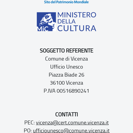
SOGGETTO REFERENTE
Comune di Vicenza
Ufficio Unesco
Piazza Biade 26
36100 Vicenza
P.IVA 00516890241
CONTATTI
PEC:
vicenza@cert.comune.vicenza.it
PO:
ufficiounesco@comune.vicenza.it