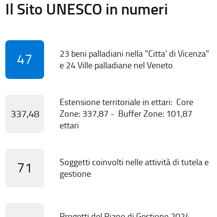
Il Sito UNESCO in numeri
23 beni palladiani nella "Citta' di Vicenza"
47
e 24 Ville palladiane nel Veneto
Estensione territoriale in ettari: Core
337,48
Zone: 337,87 - Buffer Zone: 101,87
ettari
Soggetti coinvolti nelle attività di tutela e
71
gestione
Progetti del Piano di Gestione 2024-