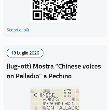
Scopri di più
13 Luglio 2026
(lug-ott) Mostra “Chinese voices
on Palladio” a Pechino