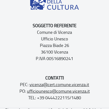
SOGGETTO REFERENTE
Comune di Vicenza
Ufficio Unesco
Piazza Biade 26
36100 Vicenza
P.IVA 00516890241
CONTATTI
PEC:
vicenza@cert.comune.vicenza.it
PO:
ufficiounesco@comune.vicenza.it
TEL: +39 0444222115/1480