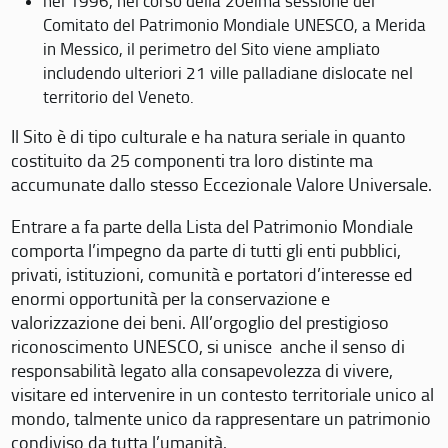
nel 1996, nel corso della 20eima sessione del
Comitato del Patrimonio Mondiale UNESCO, a Merida
in Messico, il perimetro del Sito viene ampliato
includendo ulteriori 21 ville palladiane dislocate nel
territorio del Veneto.
Il Sito è di tipo culturale e ha natura seriale in quanto
costituito da 25 componenti tra loro distinte ma
accumunate dallo stesso Eccezionale Valore Universale.
Entrare a fa parte della Lista del Patrimonio Mondiale
comporta l’impegno da parte di tutti gli enti pubblici,
privati, istituzioni, comunità e portatori d’interesse ed
enormi opportunità per la conservazione e
valorizzazione dei beni. All’orgoglio del prestigioso
riconoscimento UNESCO, si unisce anche il senso di
responsabilità legato alla consapevolezza di vivere,
visitare ed intervenire in un contesto territoriale unico al
mondo, talmente unico da rappresentare un patrimonio
condiviso da tutta l’umanità.