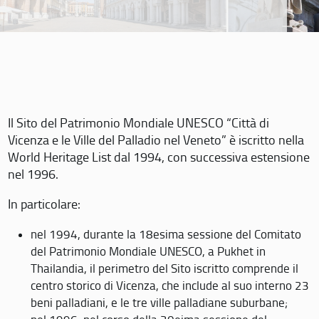
Il Sito del Patrimonio Mondiale UNESCO “Città di
Vicenza e le Ville del Palladio nel Veneto” è iscritto nella
World Heritage List dal 1994, con successiva estensione
nel 1996.
In particolare:
nel 1994, durante la 18esima sessione del Comitato
del Patrimonio Mondiale UNESCO, a Pukhet in
Thailandia, il perimetro del Sito iscritto comprende il
centro storico di Vicenza, che include al suo interno 23
beni palladiani, e le tre ville palladiane suburbane;