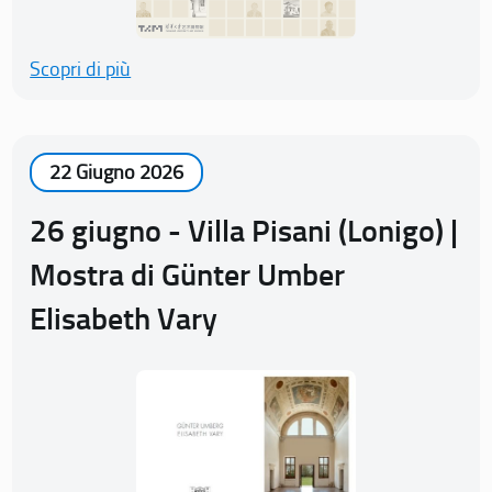
Scopri di più
22 Giugno 2026
26 giugno - Villa Pisani (Lonigo) |
Mostra di Günter Umber
Elisabeth Vary