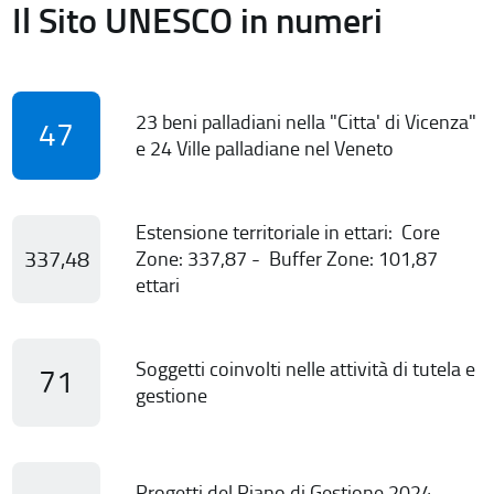
Il Sito UNESCO in numeri
23 beni palladiani nella "Citta' di Vicenza"
47
e 24 Ville palladiane nel Veneto
Estensione territoriale in ettari: Core
337,48
Zone: 337,87 - Buffer Zone: 101,87
ettari
Soggetti coinvolti nelle attività di tutela e
71
gestione
Progetti del Piano di Gestione 2024-