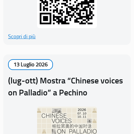
Scopri di più
13 Luglio 2026
(lug-ott) Mostra “Chinese voices
on Palladio” a Pechino