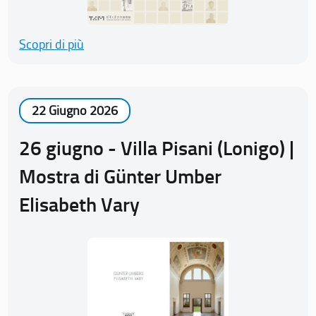
Scopri di più
22 Giugno 2026
26 giugno - Villa Pisani (Lonigo) |
Mostra di Günter Umber
Elisabeth Vary