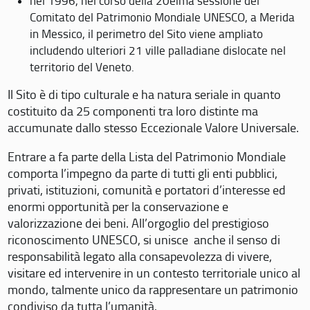
nel 1996, nel corso della 20eima sessione del
Comitato del Patrimonio Mondiale UNESCO, a Merida
in Messico, il perimetro del Sito viene ampliato
includendo ulteriori 21 ville palladiane dislocate nel
territorio del Veneto.
Il Sito è di tipo culturale e ha natura seriale in quanto
costituito da 25 componenti tra loro distinte ma
accumunate dallo stesso Eccezionale Valore Universale.
Entrare a fa parte della Lista del Patrimonio Mondiale
comporta l’impegno da parte di tutti gli enti pubblici,
privati, istituzioni, comunità e portatori d’interesse ed
enormi opportunità per la conservazione e
valorizzazione dei beni. All’orgoglio del prestigioso
riconoscimento UNESCO, si unisce anche il senso di
responsabilità legato alla consapevolezza di vivere,
visitare ed intervenire in un contesto territoriale unico al
mondo, talmente unico da rappresentare un patrimonio
condiviso da tutta l’umanità.