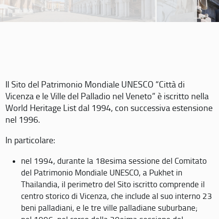
Il Sito del Patrimonio Mondiale UNESCO “Città di
Vicenza e le Ville del Palladio nel Veneto” è iscritto nella
World Heritage List dal 1994, con successiva estensione
nel 1996.
In particolare:
nel 1994, durante la 18esima sessione del Comitato
del Patrimonio Mondiale UNESCO, a Pukhet in
Thailandia, il perimetro del Sito iscritto comprende il
centro storico di Vicenza, che include al suo interno 23
beni palladiani, e le tre ville palladiane suburbane;