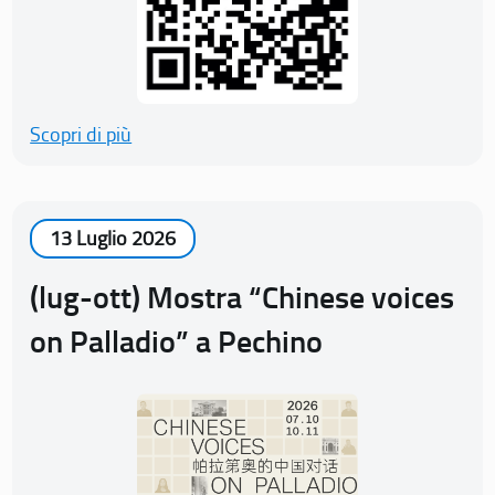
Scopri di più
13 Luglio 2026
(lug-ott) Mostra “Chinese voices
on Palladio” a Pechino