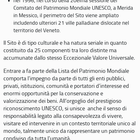
nel 1996, nel corso della 20eima sessione del
Comitato del Patrimonio Mondiale UNESCO, a Merida
in Messico, il perimetro del Sito viene ampliato
includendo ulteriori 21 ville palladiane dislocate nel
territorio del Veneto.
Il Sito è di tipo culturale e ha natura seriale in quanto
costituito da 25 componenti tra loro distinte ma
accumunate dallo stesso Eccezionale Valore Universale.
Entrare a fa parte della Lista del Patrimonio Mondiale
comporta l’impegno da parte di tutti gli enti pubblici,
privati, istituzioni, comunità e portatori d’interesse ed
enormi opportunità per la conservazione e
valorizzazione dei beni. All’orgoglio del prestigioso
riconoscimento UNESCO, si unisce anche il senso di
responsabilità legato alla consapevolezza di vivere,
visitare ed intervenire in un contesto territoriale unico al
mondo, talmente unico da rappresentare un patrimonio
condiviso da tutta l’umanità.