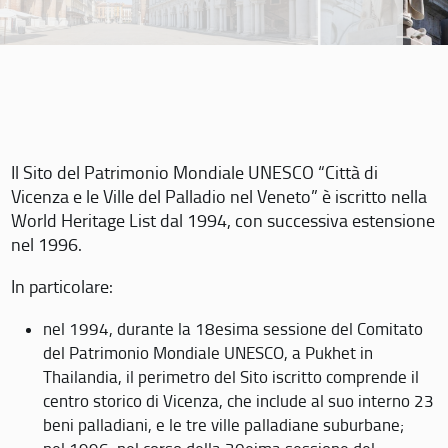
Il Sito del Patrimonio Mondiale UNESCO “Città di
Vicenza e le Ville del Palladio nel Veneto” è iscritto nella
World Heritage List dal 1994, con successiva estensione
nel 1996.
In particolare:
nel 1994, durante la 18esima sessione del Comitato
del Patrimonio Mondiale UNESCO, a Pukhet in
Thailandia, il perimetro del Sito iscritto comprende il
centro storico di Vicenza, che include al suo interno 23
beni palladiani, e le tre ville palladiane suburbane;