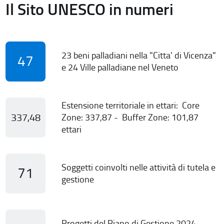
Il Sito UNESCO in numeri
23 beni palladiani nella "Citta' di Vicenza"
47
e 24 Ville palladiane nel Veneto
Estensione territoriale in ettari: Core
337,48
Zone: 337,87 - Buffer Zone: 101,87
ettari
Soggetti coinvolti nelle attività di tutela e
71
gestione
Progetti del Piano di Gestione 2024-