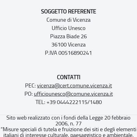
SOGGETTO REFERENTE
Comune di Vicenza
Ufficio Unesco
Piazza Biade 26
36100 Vicenza
P.IVA 00516890241
CONTATTI
PEC:
vicenza@cert.comune.vicenza.it
PO:
ufficiounesco@comune.vicenza.it
TEL: +39 0444222115/1480
Sito web realizzato con i fondi della Legge 20 febbraio
2006, n. 77
“Misure speciali di tutela e fruizione dei siti e degli elementi
italiani di interesse culturale, paesaggistico e ambientale,