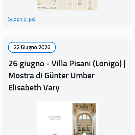
Scopri di più
22 Giugno 2026
26 giugno - Villa Pisani (Lonigo) |
Mostra di Günter Umber
Elisabeth Vary