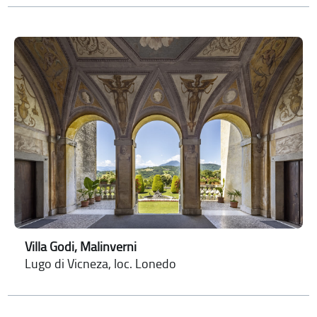
Villa Godi, Malinverni
Lugo di Vicneza, loc. Lonedo