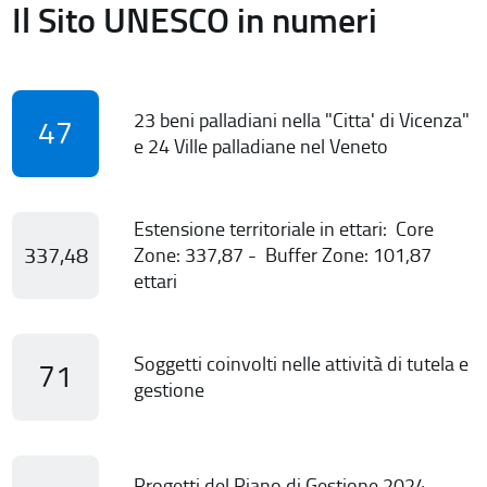
Il Sito UNESCO in numeri
23 beni palladiani nella "Citta' di Vicenza"
47
e 24 Ville palladiane nel Veneto
Estensione territoriale in ettari: Core
337,48
Zone: 337,87 - Buffer Zone: 101,87
ettari
Soggetti coinvolti nelle attività di tutela e
71
gestione
Progetti del Piano di Gestione 2024-