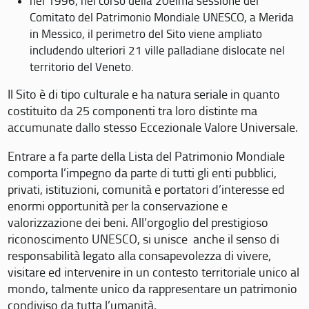
nel 1996, nel corso della 20eima sessione del
Comitato del Patrimonio Mondiale UNESCO, a Merida
in Messico, il perimetro del Sito viene ampliato
includendo ulteriori 21 ville palladiane dislocate nel
territorio del Veneto.
Il Sito è di tipo culturale e ha natura seriale in quanto
costituito da 25 componenti tra loro distinte ma
accumunate dallo stesso Eccezionale Valore Universale.
Entrare a fa parte della Lista del Patrimonio Mondiale
comporta l’impegno da parte di tutti gli enti pubblici,
privati, istituzioni, comunità e portatori d’interesse ed
enormi opportunità per la conservazione e
valorizzazione dei beni. All’orgoglio del prestigioso
riconoscimento UNESCO, si unisce anche il senso di
responsabilità legato alla consapevolezza di vivere,
visitare ed intervenire in un contesto territoriale unico al
mondo, talmente unico da rappresentare un patrimonio
condiviso da tutta l’umanità.