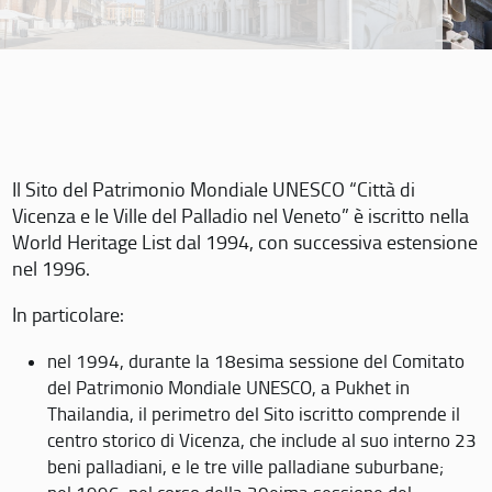
Il Sito del Patrimonio Mondiale UNESCO “Città di
Vicenza e le Ville del Palladio nel Veneto” è iscritto nella
World Heritage List dal 1994, con successiva estensione
nel 1996.
In particolare:
nel 1994, durante la 18esima sessione del Comitato
del Patrimonio Mondiale UNESCO, a Pukhet in
Thailandia, il perimetro del Sito iscritto comprende il
centro storico di Vicenza, che include al suo interno 23
beni palladiani, e le tre ville palladiane suburbane;