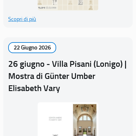
Scopri di più
22 Giugno 2026
26 giugno - Villa Pisani (Lonigo) |
Mostra di Günter Umber
Elisabeth Vary