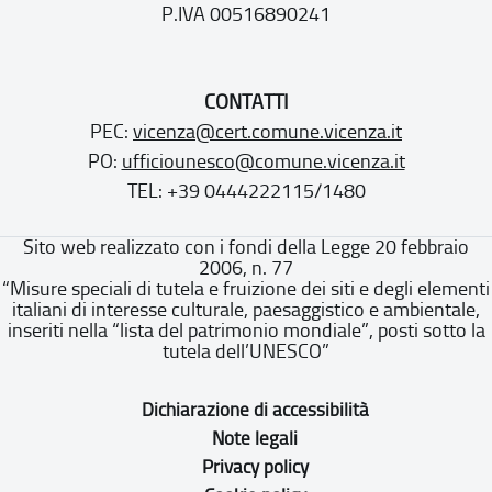
P.IVA 00516890241
CONTATTI
PEC:
vicenza@cert.comune.vicenza.it
PO:
ufficiounesco@comune.vicenza.it
TEL: +39 0444222115/1480
Sito web realizzato con i fondi della Legge 20 febbraio
2006, n. 77
“Misure speciali di tutela e fruizione dei siti e degli elementi
italiani di interesse culturale, paesaggistico e ambientale,
inseriti nella “lista del patrimonio mondiale”, posti sotto la
tutela dell’UNESCO”
Dichiarazione di accessibilità
Note legali
Privacy policy