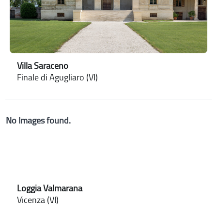
Villa Saraceno
Finale di Agugliaro (VI)
No Images found.
Loggia Valmarana
Vicenza (VI)