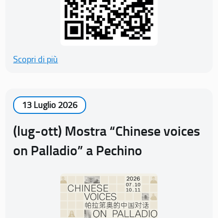
Scopri di più
13 Luglio 2026
(lug-ott) Mostra “Chinese voices
on Palladio” a Pechino