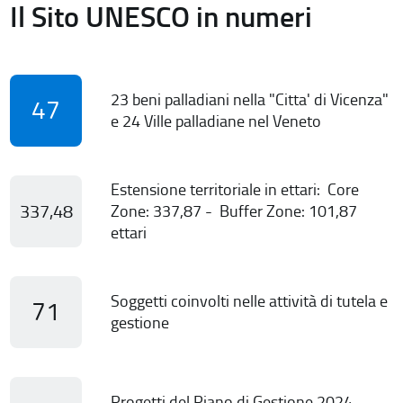
Il Sito UNESCO in numeri
23 beni palladiani nella "Citta' di Vicenza"
47
e 24 Ville palladiane nel Veneto
Estensione territoriale in ettari: Core
337,48
Zone: 337,87 - Buffer Zone: 101,87
ettari
Soggetti coinvolti nelle attività di tutela e
71
gestione
Progetti del Piano di Gestione 2024-