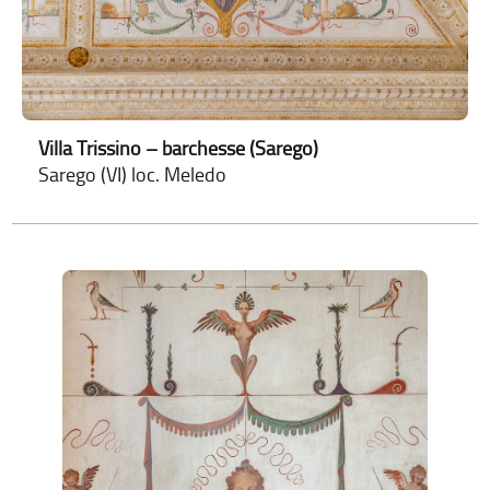
Villa Trissino – barchesse (Sarego)
Sarego (VI) loc. Meledo