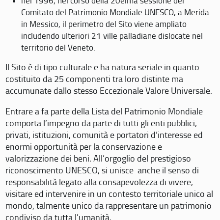
nel 1996, nel corso della 20eima sessione del
Comitato del Patrimonio Mondiale UNESCO, a Merida
in Messico, il perimetro del Sito viene ampliato
includendo ulteriori 21 ville palladiane dislocate nel
territorio del Veneto.
Il Sito è di tipo culturale e ha natura seriale in quanto
costituito da 25 componenti tra loro distinte ma
accumunate dallo stesso Eccezionale Valore Universale.
Entrare a fa parte della Lista del Patrimonio Mondiale
comporta l’impegno da parte di tutti gli enti pubblici,
privati, istituzioni, comunità e portatori d’interesse ed
enormi opportunità per la conservazione e
valorizzazione dei beni. All’orgoglio del prestigioso
riconoscimento UNESCO, si unisce anche il senso di
responsabilità legato alla consapevolezza di vivere,
visitare ed intervenire in un contesto territoriale unico al
mondo, talmente unico da rappresentare un patrimonio
condiviso da tutta l’umanità.