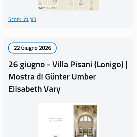
Scopri di più
22 Giugno 2026
26 giugno - Villa Pisani (Lonigo) |
Mostra di Günter Umber
Elisabeth Vary