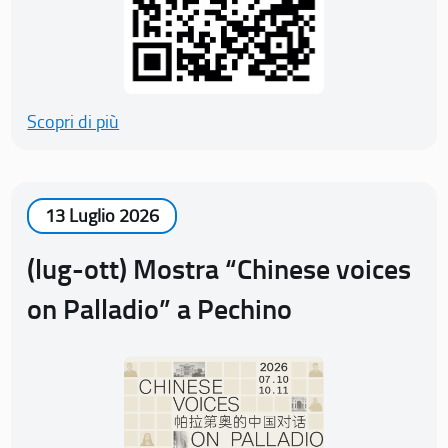
Scopri di più
13 Luglio 2026
(lug-ott) Mostra “Chinese voices
on Palladio” a Pechino