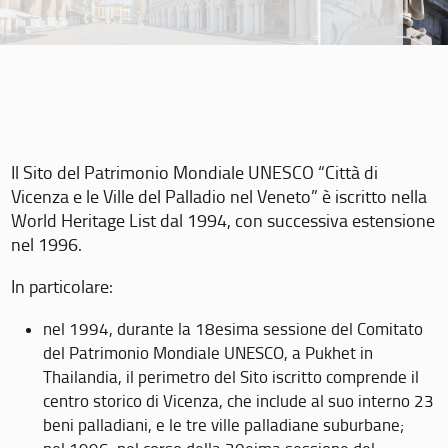
Il Sito del Patrimonio Mondiale UNESCO “Città di
Vicenza e le Ville del Palladio nel Veneto” è iscritto nella
World Heritage List dal 1994, con successiva estensione
nel 1996.
In particolare:
nel 1994, durante la 18esima sessione del Comitato
del Patrimonio Mondiale UNESCO, a Pukhet in
Thailandia, il perimetro del Sito iscritto comprende il
centro storico di Vicenza, che include al suo interno 23
beni palladiani, e le tre ville palladiane suburbane;