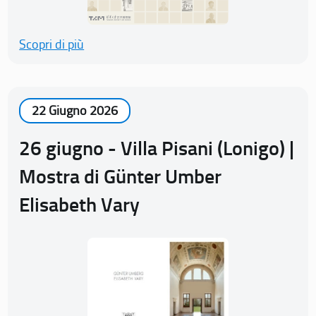
Scopri di più
22 Giugno 2026
26 giugno - Villa Pisani (Lonigo) |
Mostra di Günter Umber
Elisabeth Vary