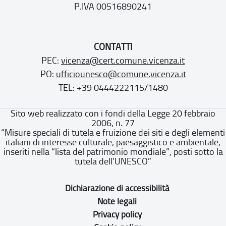
P.IVA 00516890241
CONTATTI
PEC:
vicenza@cert.comune.vicenza.it
PO:
ufficiounesco@comune.vicenza.it
TEL: +39 0444222115/1480
Sito web realizzato con i fondi della Legge 20 febbraio
2006, n. 77
“Misure speciali di tutela e fruizione dei siti e degli elementi
italiani di interesse culturale, paesaggistico e ambientale,
inseriti nella “lista del patrimonio mondiale”, posti sotto la
tutela dell’UNESCO”
Dichiarazione di accessibilità
Note legali
Privacy policy