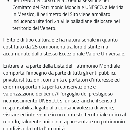
nel 1996, nel corso della 20eima sessione del
Comitato del Patrimonio Mondiale UNESCO, a Merida
in Messico, il perimetro del Sito viene ampliato
includendo ulteriori 21 ville palladiane dislocate nel
territorio del Veneto.
Il Sito è di tipo culturale e ha natura seriale in quanto
costituito da 25 componenti tra loro distinte ma
accumunate dallo stesso Eccezionale Valore Universale.
Entrare a fa parte della Lista del Patrimonio Mondiale
comporta l’impegno da parte di tutti gli enti pubblici,
privati, istituzioni, comunità e portatori d’interesse ed
enormi opportunità per la conservazione e
valorizzazione dei beni. All’orgoglio del prestigioso
riconoscimento UNESCO, si unisce anche il senso di
responsabilità legato alla consapevolezza di vivere,
visitare ed intervenire in un contesto territoriale unico al
mondo, talmente unico da rappresentare un patrimonio
condiviso da tutta l’umanità.