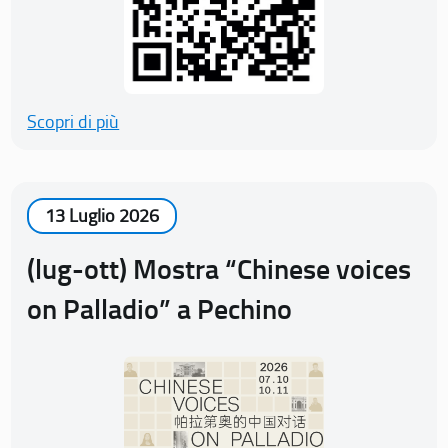
Scopri di più
13 Luglio 2026
(lug-ott) Mostra “Chinese voices
on Palladio” a Pechino