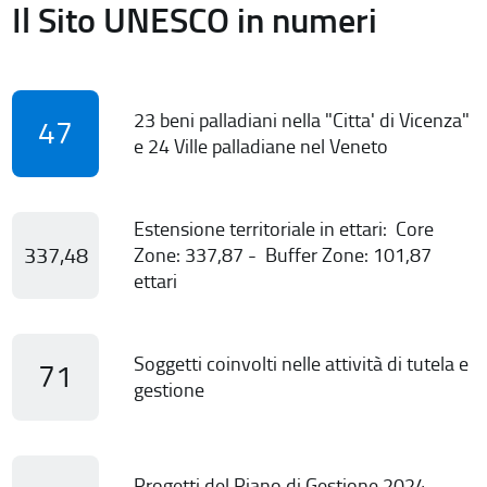
Il Sito UNESCO in numeri
23 beni palladiani nella "Citta' di Vicenza"
47
e 24 Ville palladiane nel Veneto
Estensione territoriale in ettari: Core
337,48
Zone: 337,87 - Buffer Zone: 101,87
ettari
Soggetti coinvolti nelle attività di tutela e
71
gestione
Progetti del Piano di Gestione 2024-