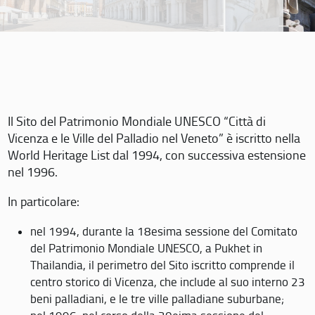
Il Sito del Patrimonio Mondiale UNESCO “Città di
Vicenza e le Ville del Palladio nel Veneto” è iscritto nella
World Heritage List dal 1994, con successiva estensione
nel 1996.
In particolare:
nel 1994, durante la 18esima sessione del Comitato
del Patrimonio Mondiale UNESCO, a Pukhet in
Thailandia, il perimetro del Sito iscritto comprende il
centro storico di Vicenza, che include al suo interno 23
beni palladiani, e le tre ville palladiane suburbane;