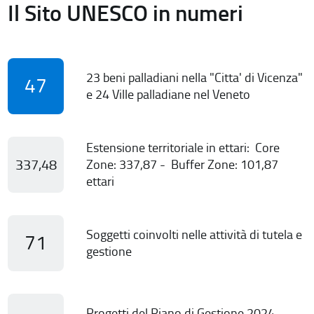
Il Sito UNESCO in numeri
23 beni palladiani nella "Citta' di Vicenza"
47
e 24 Ville palladiane nel Veneto
Estensione territoriale in ettari: Core
337,48
Zone: 337,87 - Buffer Zone: 101,87
ettari
Soggetti coinvolti nelle attività di tutela e
71
gestione
Progetti del Piano di Gestione 2024-