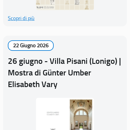
Scopri di più
22 Giugno 2026
26 giugno - Villa Pisani (Lonigo) |
Mostra di Günter Umber
Elisabeth Vary