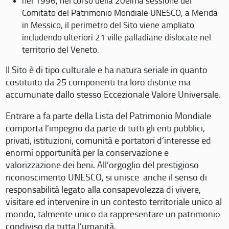
nel 1996, nel corso della 20eima sessione del
Comitato del Patrimonio Mondiale UNESCO, a Merida
in Messico, il perimetro del Sito viene ampliato
includendo ulteriori 21 ville palladiane dislocate nel
territorio del Veneto.
Il Sito è di tipo culturale e ha natura seriale in quanto
costituito da 25 componenti tra loro distinte ma
accumunate dallo stesso Eccezionale Valore Universale.
Entrare a fa parte della Lista del Patrimonio Mondiale
comporta l’impegno da parte di tutti gli enti pubblici,
privati, istituzioni, comunità e portatori d’interesse ed
enormi opportunità per la conservazione e
valorizzazione dei beni. All’orgoglio del prestigioso
riconoscimento UNESCO, si unisce anche il senso di
responsabilità legato alla consapevolezza di vivere,
visitare ed intervenire in un contesto territoriale unico al
mondo, talmente unico da rappresentare un patrimonio
condiviso da tutta l’umanità.