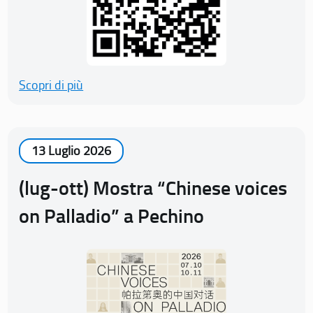
Scopri di più
13 Luglio 2026
(lug-ott) Mostra “Chinese voices
on Palladio” a Pechino