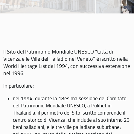
Il Sito del Patrimonio Mondiale UNESCO “Città di
Vicenza e le Ville del Palladio nel Veneto” è iscritto nella
World Heritage List dal 1994, con successiva estensione
nel 1996.
In particolare:
nel 1994, durante la 18esima sessione del Comitato
del Patrimonio Mondiale UNESCO, a Pukhet in
Thailandia, il perimetro del Sito iscritto comprende il
centro storico di Vicenza, che include al suo interno 23
beni palladiani, e le tre ville palladiane suburbane;