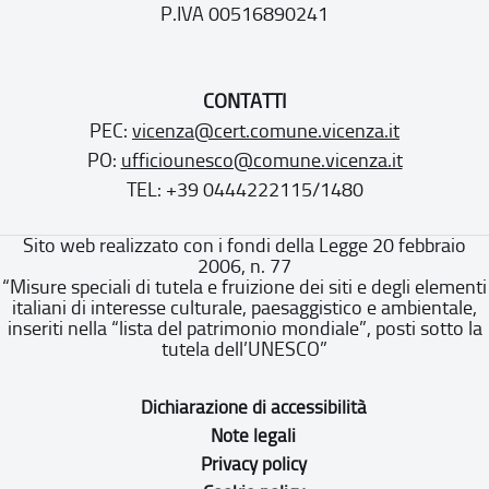
P.IVA 00516890241
CONTATTI
PEC:
vicenza@cert.comune.vicenza.it
PO:
ufficiounesco@comune.vicenza.it
TEL: +39 0444222115/1480
Sito web realizzato con i fondi della Legge 20 febbraio
2006, n. 77
“Misure speciali di tutela e fruizione dei siti e degli elementi
italiani di interesse culturale, paesaggistico e ambientale,
inseriti nella “lista del patrimonio mondiale”, posti sotto la
tutela dell’UNESCO”
Dichiarazione di accessibilità
Note legali
Privacy policy