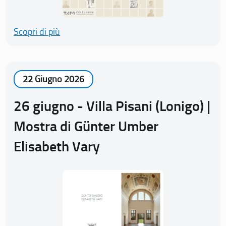
Scopri di più
22 Giugno 2026
26 giugno - Villa Pisani (Lonigo) |
Mostra di Günter Umber
Elisabeth Vary