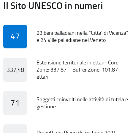
Il Sito UNESCO in numeri
23 beni palladiani nella "Citta' di Vicenza"
47
e 24 Ville palladiane nel Veneto
Estensione territoriale in ettari: Core
337,48
Zone: 337,87 - Buffer Zone: 101,87
ettari
Soggetti coinvolti nelle attività di tutela e
71
gestione
Progetti del Piano di Gestione 2024-