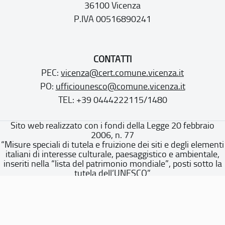
36100 Vicenza
P.IVA 00516890241
CONTATTI
PEC:
vicenza@cert.comune.vicenza.it
PO:
ufficiounesco@comune.vicenza.it
TEL: +39 0444222115/1480
Sito web realizzato con i fondi della Legge 20 febbraio
2006, n. 77
“Misure speciali di tutela e fruizione dei siti e degli elementi
italiani di interesse culturale, paesaggistico e ambientale,
inseriti nella “lista del patrimonio mondiale”, posti sotto la
tutela dell’UNESCO”
Dichiarazione di accessibilità
Note legali