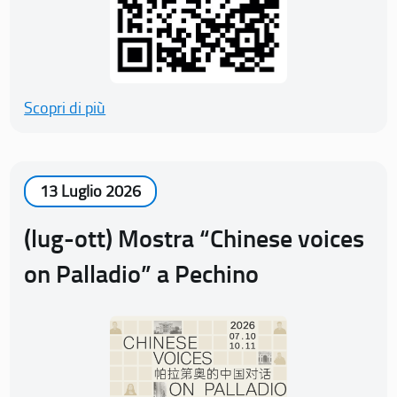
Scopri di più
13 Luglio 2026
(lug-ott) Mostra “Chinese voices
on Palladio” a Pechino