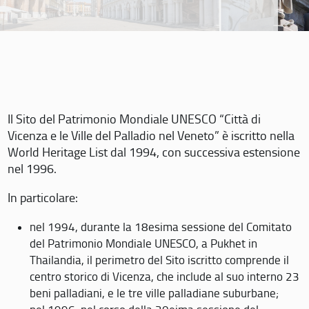
Il Sito del Patrimonio Mondiale UNESCO “Città di
Vicenza e le Ville del Palladio nel Veneto” è iscritto nella
World Heritage List dal 1994, con successiva estensione
nel 1996.
In particolare:
nel 1994, durante la 18esima sessione del Comitato
del Patrimonio Mondiale UNESCO, a Pukhet in
Thailandia, il perimetro del Sito iscritto comprende il
centro storico di Vicenza, che include al suo interno 23
beni palladiani, e le tre ville palladiane suburbane;