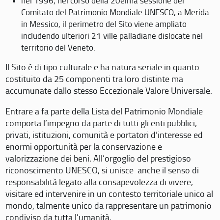
nel 1996, nel corso della 20eima sessione del
Comitato del Patrimonio Mondiale UNESCO, a Merida
in Messico, il perimetro del Sito viene ampliato
includendo ulteriori 21 ville palladiane dislocate nel
territorio del Veneto.
Il Sito è di tipo culturale e ha natura seriale in quanto
costituito da 25 componenti tra loro distinte ma
accumunate dallo stesso Eccezionale Valore Universale.
Entrare a fa parte della Lista del Patrimonio Mondiale
comporta l’impegno da parte di tutti gli enti pubblici,
privati, istituzioni, comunità e portatori d’interesse ed
enormi opportunità per la conservazione e
valorizzazione dei beni. All’orgoglio del prestigioso
riconoscimento UNESCO, si unisce anche il senso di
responsabilità legato alla consapevolezza di vivere,
visitare ed intervenire in un contesto territoriale unico al
mondo, talmente unico da rappresentare un patrimonio
condiviso da tutta l’umanità.