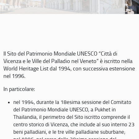
Il Sito del Patrimonio Mondiale UNESCO “Città di
Vicenza e le Ville del Palladio nel Veneto” è iscritto nella
World Heritage List dal 1994, con successiva estensione
nel 1996.
In particolare:
nel 1994, durante la 18esima sessione del Comitato
del Patrimonio Mondiale UNESCO, a Pukhet in
Thailandia, il perimetro del Sito iscritto comprende il
centro storico di Vicenza, che include al suo interno 23
beni palladiani, e le tre ville palladiane suburbane;