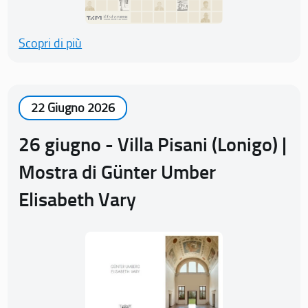
Scopri di più
22 Giugno 2026
26 giugno - Villa Pisani (Lonigo) |
Mostra di Günter Umber
Elisabeth Vary