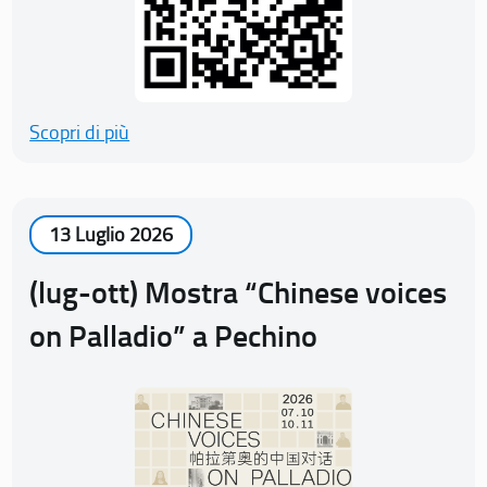
Scopri di più
13 Luglio 2026
(lug-ott) Mostra “Chinese voices
on Palladio” a Pechino