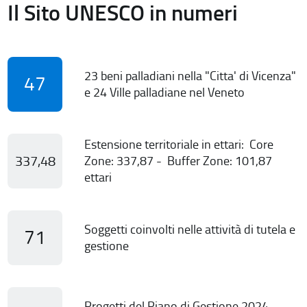
Il Sito UNESCO in numeri
23 beni palladiani nella "Citta' di Vicenza"
47
e 24 Ville palladiane nel Veneto
Estensione territoriale in ettari: Core
337,48
Zone: 337,87 - Buffer Zone: 101,87
ettari
Soggetti coinvolti nelle attività di tutela e
71
gestione
Progetti del Piano di Gestione 2024-