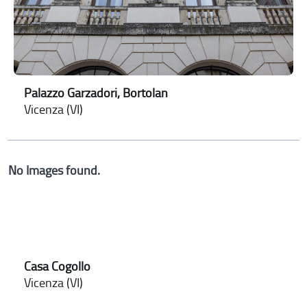
Palazzo Garzadori, Bortolan
Vicenza (VI)
No Images found.
Casa Cogollo
Vicenza (VI)