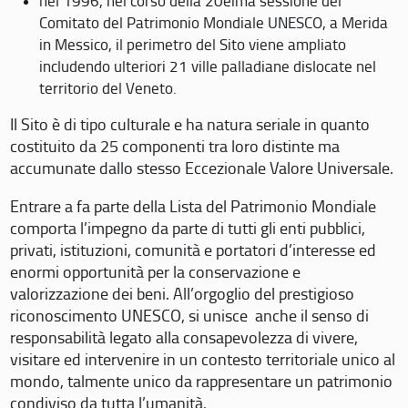
nel 1996, nel corso della 20eima sessione del
Comitato del Patrimonio Mondiale UNESCO, a Merida
in Messico, il perimetro del Sito viene ampliato
includendo ulteriori 21 ville palladiane dislocate nel
territorio del Veneto.
Il Sito è di tipo culturale e ha natura seriale in quanto
costituito da 25 componenti tra loro distinte ma
accumunate dallo stesso Eccezionale Valore Universale.
Entrare a fa parte della Lista del Patrimonio Mondiale
comporta l’impegno da parte di tutti gli enti pubblici,
privati, istituzioni, comunità e portatori d’interesse ed
enormi opportunità per la conservazione e
valorizzazione dei beni. All’orgoglio del prestigioso
riconoscimento UNESCO, si unisce anche il senso di
responsabilità legato alla consapevolezza di vivere,
visitare ed intervenire in un contesto territoriale unico al
mondo, talmente unico da rappresentare un patrimonio
condiviso da tutta l’umanità.