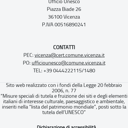
Ufficio Unesco
Piazza Biade 26
36100 Vicenza
P.IVA 00516890241
CONTATTI
PEC:
vicenza@cert.comune.vicenza.it
PO:
ufficiounesco@comune.vicenza.it
TEL: +39 0444222115/1480
Sito web realizzato con i fondi della Legge 20 febbraio
2006, n. 77
“Misure speciali di tutela e fruizione dei siti e degli elementi
italiani di interesse culturale, paesaggistico e ambientale,
inseriti nella “lista del patrimonio mondiale”, posti sotto la
tutela dell’UNESCO”
Dichiarazione di accessibilità