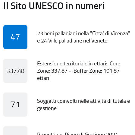
Il Sito UNESCO in numeri
23 beni palladiani nella "Citta' di Vicenza"
47
e 24 Ville palladiane nel Veneto
Estensione territoriale in ettari: Core
337,48
Zone: 337,87 - Buffer Zone: 101,87
ettari
Soggetti coinvolti nelle attività di tutela e
71
gestione
Progetti del Piano di Gestione 2024-