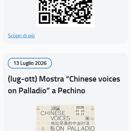
Scopri di più
13 Luglio 2026
(lug-ott) Mostra “Chinese voices
on Palladio” a Pechino