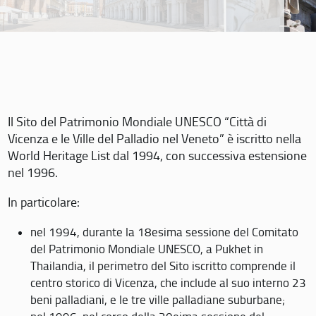
Il Sito del Patrimonio Mondiale UNESCO “Città di
Vicenza e le Ville del Palladio nel Veneto” è iscritto nella
World Heritage List dal 1994, con successiva estensione
nel 1996.
In particolare:
nel 1994, durante la 18esima sessione del Comitato
del Patrimonio Mondiale UNESCO, a Pukhet in
Thailandia, il perimetro del Sito iscritto comprende il
centro storico di Vicenza, che include al suo interno 23
beni palladiani, e le tre ville palladiane suburbane;