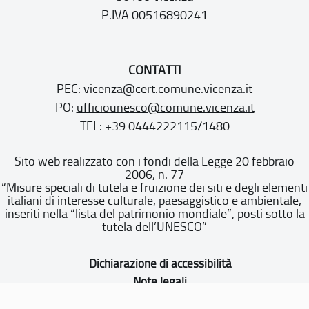
P.IVA 00516890241
CONTATTI
PEC:
vicenza@cert.comune.vicenza.it
PO:
ufficiounesco@comune.vicenza.it
TEL: +39 0444222115/1480
Sito web realizzato con i fondi della Legge 20 febbraio
2006, n. 77
“Misure speciali di tutela e fruizione dei siti e degli elementi
italiani di interesse culturale, paesaggistico e ambientale,
inseriti nella “lista del patrimonio mondiale”, posti sotto la
tutela dell’UNESCO”
Dichiarazione di accessibilità
Note legali
Privacy policy