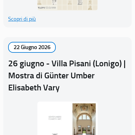
Scopri di più
22 Giugno 2026
26 giugno - Villa Pisani (Lonigo) |
Mostra di Günter Umber
Elisabeth Vary