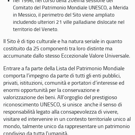
nel 1996, nel corso della 20eima sessione del
Comitato del Patrimonio Mondiale UNESCO, a Merida
in Messico, il perimetro del Sito viene ampliato
includendo ulteriori 21 ville palladiane dislocate nel
territorio del Veneto.
Il Sito è di tipo culturale e ha natura seriale in quanto
costituito da 25 componenti tra loro distinte ma
accumunate dallo stesso Eccezionale Valore Universale.
Entrare a fa parte della Lista del Patrimonio Mondiale
comporta l’impegno da parte di tutti gli enti pubblici,
privati, istituzioni, comunità e portatori d’interesse ed
enormi opportunità per la conservazione e
valorizzazione dei beni. All’orgoglio del prestigioso
riconoscimento UNESCO, si unisce anche il senso di
responsabilità legato alla consapevolezza di vivere,
visitare ed intervenire in un contesto territoriale unico al
mondo, talmente unico da rappresentare un patrimonio
condiviso da tutta l’umanità.