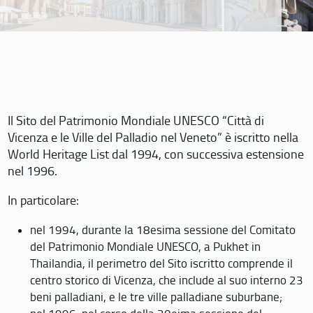
Il Sito del Patrimonio Mondiale UNESCO “Città di
Vicenza e le Ville del Palladio nel Veneto” è iscritto nella
World Heritage List dal 1994, con successiva estensione
nel 1996.
In particolare:
nel 1994, durante la 18esima sessione del Comitato
del Patrimonio Mondiale UNESCO, a Pukhet in
Thailandia, il perimetro del Sito iscritto comprende il
centro storico di Vicenza, che include al suo interno 23
beni palladiani, e le tre ville palladiane suburbane;