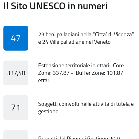
Il Sito UNESCO in numeri
23 beni palladiani nella "Citta' di Vicenza"
47
e 24 Ville palladiane nel Veneto
Estensione territoriale in ettari: Core
337,48
Zone: 337,87 - Buffer Zone: 101,87
ettari
Soggetti coinvolti nelle attività di tutela e
71
gestione
Progetti del Piano di Gestione 2024-