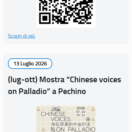
Scopri di più
13 Luglio 2026
(lug-ott) Mostra “Chinese voices
on Palladio” a Pechino