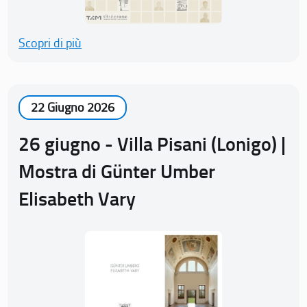
Scopri di più
22 Giugno 2026
26 giugno - Villa Pisani (Lonigo) |
Mostra di Günter Umber
Elisabeth Vary