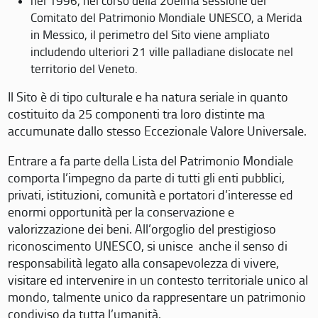
nel 1996, nel corso della 20eima sessione del
Comitato del Patrimonio Mondiale UNESCO, a Merida
in Messico, il perimetro del Sito viene ampliato
includendo ulteriori 21 ville palladiane dislocate nel
territorio del Veneto.
Il Sito è di tipo culturale e ha natura seriale in quanto
costituito da 25 componenti tra loro distinte ma
accumunate dallo stesso Eccezionale Valore Universale.
Entrare a fa parte della Lista del Patrimonio Mondiale
comporta l’impegno da parte di tutti gli enti pubblici,
privati, istituzioni, comunità e portatori d’interesse ed
enormi opportunità per la conservazione e
valorizzazione dei beni. All’orgoglio del prestigioso
riconoscimento UNESCO, si unisce anche il senso di
responsabilità legato alla consapevolezza di vivere,
visitare ed intervenire in un contesto territoriale unico al
mondo, talmente unico da rappresentare un patrimonio
condiviso da tutta l’umanità.