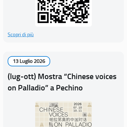
Scopri di più
13 Luglio 2026
(lug-ott) Mostra “Chinese voices
on Palladio” a Pechino