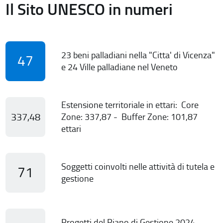
Il Sito UNESCO in numeri
23 beni palladiani nella "Citta' di Vicenza"
47
e 24 Ville palladiane nel Veneto
Estensione territoriale in ettari: Core
337,48
Zone: 337,87 - Buffer Zone: 101,87
ettari
Soggetti coinvolti nelle attività di tutela e
71
gestione
Progetti del Piano di Gestione 2024-