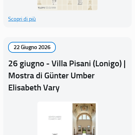
Scopri di più
22 Giugno 2026
26 giugno - Villa Pisani (Lonigo) |
Mostra di Günter Umber
Elisabeth Vary