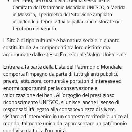
nel 1996, nel corso della 20eima sessione del
Comitato del Patrimonio Mondiale UNESCO, a Merida
in Messico, il perimetro del Sito viene ampliato
includendo ulteriori 21 ville palladiane dislocate nel
territorio del Veneto.
Il Sito è di tipo culturale e ha natura seriale in quanto
costituito da 25 componenti tra loro distinte ma
accumunate dallo stesso Eccezionale Valore Universale.
Entrare a fa parte della Lista del Patrimonio Mondiale
comporta l’impegno da parte di tutti gli enti pubblici,
privati, istituzioni, comunità e portatori d’interesse ed
enormi opportunità per la conservazione e
valorizzazione dei beni. All’orgoglio del prestigioso
riconoscimento UNESCO, si unisce anche il senso di
responsabilità legato alla consapevolezza di vivere,
visitare ed intervenire in un contesto territoriale unico al
mondo, talmente unico da rappresentare un patrimonio
condiviso da tutta l’umanità.