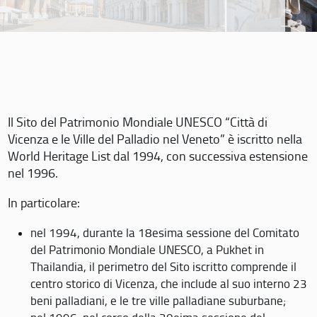
Il Sito del Patrimonio Mondiale UNESCO “Città di
Vicenza e le Ville del Palladio nel Veneto” è iscritto nella
World Heritage List dal 1994, con successiva estensione
nel 1996.
In particolare:
nel 1994, durante la 18esima sessione del Comitato
del Patrimonio Mondiale UNESCO, a Pukhet in
Thailandia, il perimetro del Sito iscritto comprende il
centro storico di Vicenza, che include al suo interno 23
beni palladiani, e le tre ville palladiane suburbane;