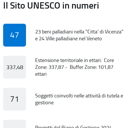
Il Sito UNESCO in numeri
23 beni palladiani nella "Citta' di Vicenza"
47
e 24 Ville palladiane nel Veneto
Estensione territoriale in ettari: Core
337,48
Zone: 337,87 - Buffer Zone: 101,87
ettari
Soggetti coinvolti nelle attività di tutela e
71
gestione
Progetti del Piano di Gestione 2024-