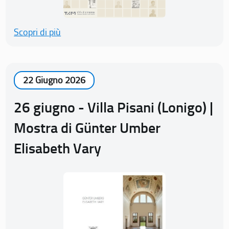
Scopri di più
22 Giugno 2026
26 giugno - Villa Pisani (Lonigo) |
Mostra di Günter Umber
Elisabeth Vary