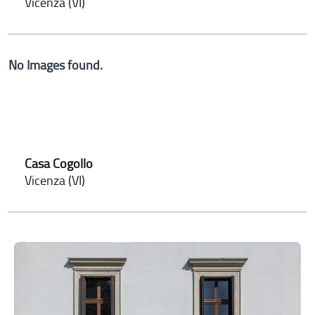
Vicenza (VI)
No Images found.
Casa Cogollo
Vicenza (VI)