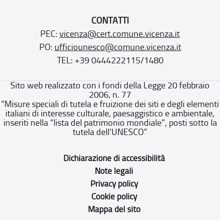
CONTATTI
PEC:
vicenza@cert.comune.vicenza.it
PO:
ufficiounesco@comune.vicenza.it
TEL: +39 0444222115/1480
Sito web realizzato con i fondi della Legge 20 febbraio
2006, n. 77
“Misure speciali di tutela e fruizione dei siti e degli elementi
italiani di interesse culturale, paesaggistico e ambientale,
inseriti nella “lista del patrimonio mondiale”, posti sotto la
tutela dell’UNESCO”
Dichiarazione di accessibilità
Note legali
Privacy policy
Cookie policy
Mappa del sito