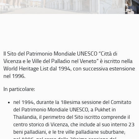
Il Sito del Patrimonio Mondiale UNESCO “Città di
Vicenza e le Ville del Palladio nel Veneto” è iscritto nella
World Heritage List dal 1994, con successiva estensione
nel 1996.
In particolare:
nel 1994, durante la 18esima sessione del Comitato
del Patrimonio Mondiale UNESCO, a Pukhet in
Thailandia, il perimetro del Sito iscritto comprende il
centro storico di Vicenza, che include al suo interno 23
beni palladiani, e le tre ville palladiane suburbane;