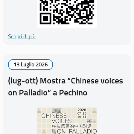
Scopri di più
13 Luglio 2026
(lug-ott) Mostra “Chinese voices
on Palladio” a Pechino