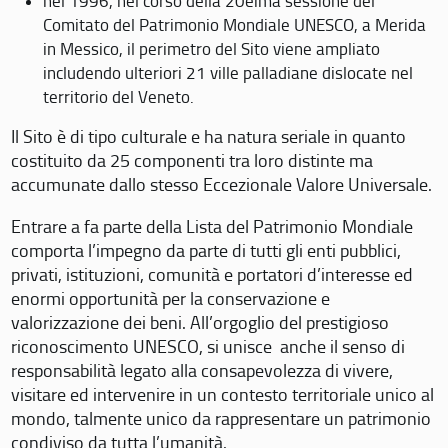
nel 1996, nel corso della 20eima sessione del
Comitato del Patrimonio Mondiale UNESCO, a Merida
in Messico, il perimetro del Sito viene ampliato
includendo ulteriori 21 ville palladiane dislocate nel
territorio del Veneto.
Il Sito è di tipo culturale e ha natura seriale in quanto
costituito da 25 componenti tra loro distinte ma
accumunate dallo stesso Eccezionale Valore Universale.
Entrare a fa parte della Lista del Patrimonio Mondiale
comporta l’impegno da parte di tutti gli enti pubblici,
privati, istituzioni, comunità e portatori d’interesse ed
enormi opportunità per la conservazione e
valorizzazione dei beni. All’orgoglio del prestigioso
riconoscimento UNESCO, si unisce anche il senso di
responsabilità legato alla consapevolezza di vivere,
visitare ed intervenire in un contesto territoriale unico al
mondo, talmente unico da rappresentare un patrimonio
condiviso da tutta l’umanità.