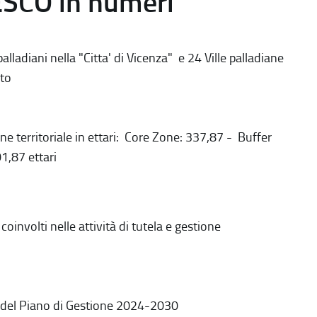
ESCO in numeri
alladiani nella "Citta' di Vicenza" e 24 Ville palladiane
to
ne territoriale in ettari: Core Zone: 337,87 - Buffer
1,87 ettari
coinvolti nelle attività di tutela e gestione
 del Piano di Gestione 2024-2030