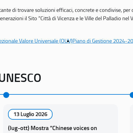
tante di trovare soluzioni efficaci, concrete e condivise, pe
erazioni il Sito “Città di Vicenza e le Ville del Palladio nel 
ezionale Valore Universale (OUV)
Piano di Gestione 2024-2
o UNESCO
13 Luglio 2026
(lug-ott) Mostra “Chinese voices on