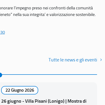
r onorare l’impegno preso nei confronti della comunità
Veneto” nella sua integrita’ e valorizzazione sostenibile.
030
Tutte le news e gli eventi
22 Giugno 2026
26 giugno - Villa Pisani (Lonigo) | Mostra di