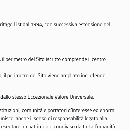
eritage List dal 1994, con successiva estensione nel
 perimetro del Sito iscritto comprende il centro
 il perimetro del Sito viene ampliato includendo
 dallo stesso Eccezionale Valore Universale.
 istituzioni, comunità e portatori d’interesse ed enormi
nisce anche il senso di responsabilità legato alla
presentare un patrimonio condiviso da tutta l’umanità.