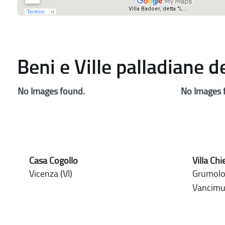
Beni e Ville palladiane 
No Images found.
No Images 
Casa Cogollo
Villa Chi
Vicenza (VI)
Grumolo 
Vancimu