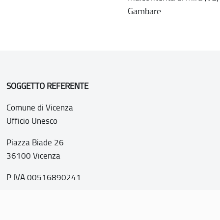
Gambare
SOGGETTO REFERENTE
Comune di Vicenza
Ufficio Unesco
Piazza Biade 26
36100 Vicenza
P.IVA 00516890241