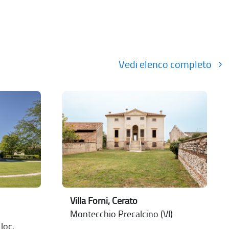
Vedi elenco completo
Villa Forni, Cerato
Montecchio Precalcino (VI)
loc.