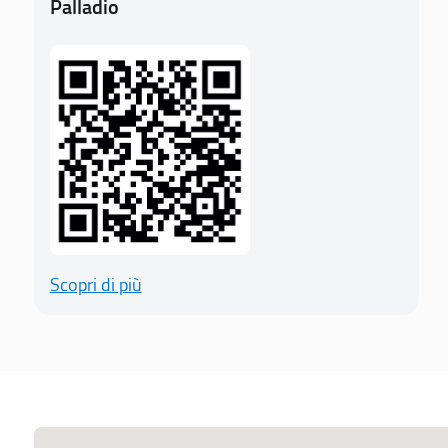
Palladio
Scopri di più