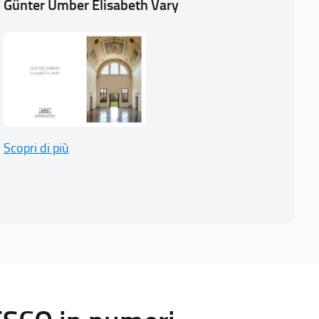
Günter Umber Elisabeth Vary
Scopri di più