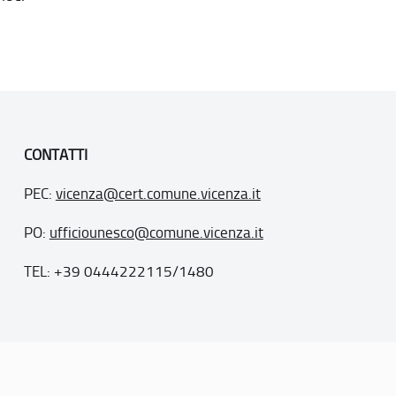
CONTATTI
PEC:
vicenza@cert.comune.vicenza.it
PO:
ufficiounesco@comune.vicenza.it
TEL: +39 0444222115/1480