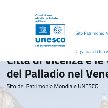
Sito Patrimonio 
Organizza la tua v
Città di Vicenza e le 
del Palladio nel Ven
Sito del Patrimonio Mondiale UNESCO