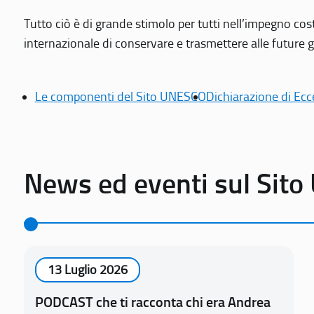
Tutto ciò è di grande stimolo per tutti nell’impegno cos
internazionale di conservare e trasmettere alle future gen
Le componenti del Sito UNESCO
Dichiarazione di Ecc
News ed eventi sul Sit
13 Luglio 2026
PODCAST che ti racconta chi era Andrea