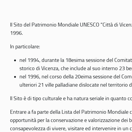
Il Sito del Patrimonio Mondiale UNESCO “Città di Vicenza
1996.
In particolare:
nel 1994, durante la 18esima sessione del Comitato
storico di Vicenza, che include al suo interno 23 ben
nel 1996, nel corso della 20eima sessione del Com
ulteriori 21 ville palladiane dislocate nel territorio 
Il Sito è di tipo culturale e ha natura seriale in quant
Entrare a fa parte della Lista del Patrimonio Mondiale co
opportunità per la conservazione e valorizzazione dei b
consapevolezza di vivere, visitare ed intervenire in un