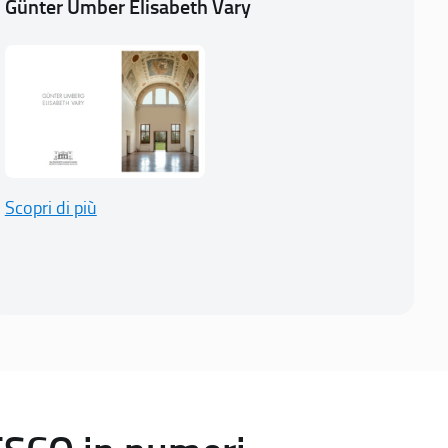
Günter Umber Elisabeth Vary
Scopri di più