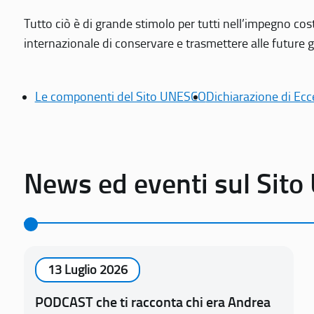
Tutto ciò è di grande stimolo per tutti nell’impegno cos
internazionale di conservare e trasmettere alle future gen
Le componenti del Sito UNESCO
Dichiarazione di Ecc
News ed eventi sul Sit
13 Luglio 2026
PODCAST che ti racconta chi era Andrea