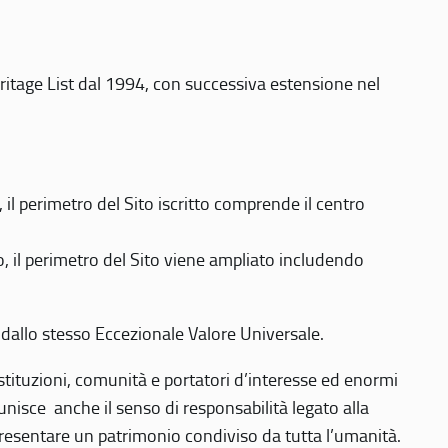
eritage List dal 1994, con successiva estensione nel
 perimetro del Sito iscritto comprende il centro
 il perimetro del Sito viene ampliato includendo
 dallo stesso Eccezionale Valore Universale.
 istituzioni, comunità e portatori d’interesse ed enormi
nisce anche il senso di responsabilità legato alla
presentare un patrimonio condiviso da tutta l’umanità.