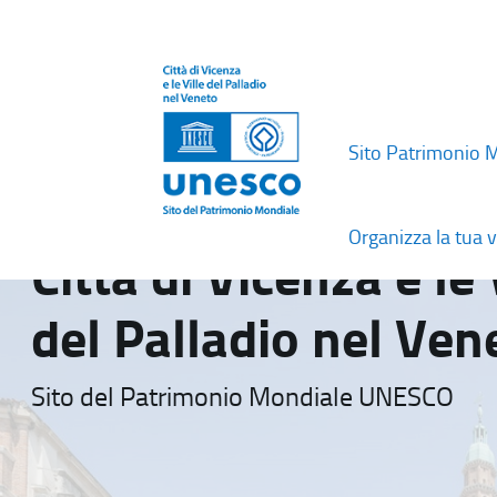
Sito Patrimonio 
Organizza la tua v
Città di Vicenza e le 
del Palladio nel Ven
Sito del Patrimonio Mondiale UNESCO