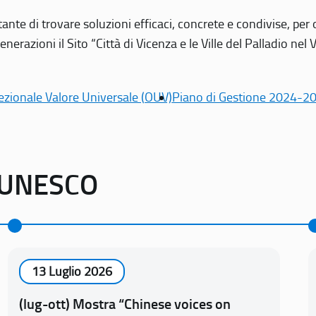
tante di trovare soluzioni efficaci, concrete e condivise, pe
erazioni il Sito “Città di Vicenza e le Ville del Palladio nel 
ezionale Valore Universale (OUV)
Piano di Gestione 2024-2
o UNESCO
13 Luglio 2026
(lug-ott) Mostra “Chinese voices on