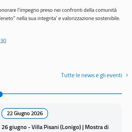
r onorare l’impegno preso nei confronti della comunità
Veneto” nella sua integrita’ e valorizzazione sostenibile.
030
Tutte le news e gli eventi
22 Giugno 2026
26 giugno - Villa Pisani (Lonigo) | Mostra di