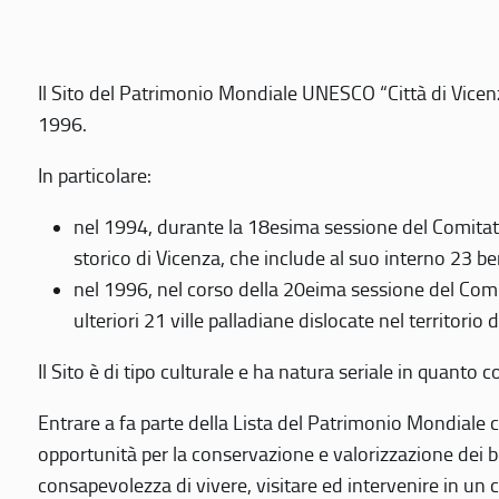
Il Sito del Patrimonio Mondiale UNESCO “Città di Vicenza
1996.
In particolare:
nel 1994, durante la 18esima sessione del Comitato
storico di Vicenza, che include al suo interno 23 ben
nel 1996, nel corso della 20eima sessione del Com
ulteriori 21 ville palladiane dislocate nel territorio 
Il Sito è di tipo culturale e ha natura seriale in quant
Entrare a fa parte della Lista del Patrimonio Mondiale co
opportunità per la conservazione e valorizzazione dei b
consapevolezza di vivere, visitare ed intervenire in un