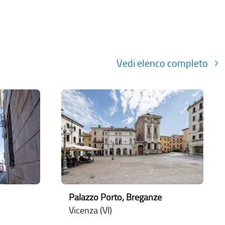
Vedi elenco completo
Palazzo Porto, Breganze
Vicenza (VI)