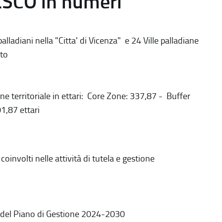
ESCO in numeri
alladiani nella "Citta' di Vicenza" e 24 Ville palladiane
to
ne territoriale in ettari: Core Zone: 337,87 - Buffer
1,87 ettari
coinvolti nelle attività di tutela e gestione
 del Piano di Gestione 2024-2030