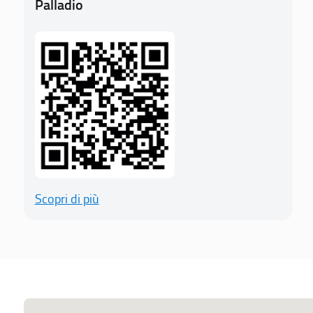
Palladio
Scopri di più