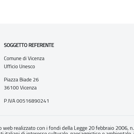
SOGGETTO REFERENTE
Comune di Vicenza
Ufficio Unesco
Piazza Biade 26
36100 Vicenza
P.IVA 00516890241
o web realizzato con i fondi della Legge 20 febbraio 2006, n
nti italiani di interesse culturale, paesaggistico e ambientale, 