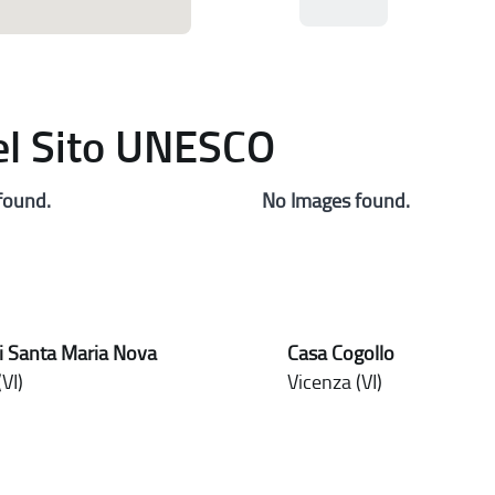
del Sito UNESCO
found.
No Images found.
i Santa Maria Nova
Casa Cogollo
VI)
Vicenza (VI)