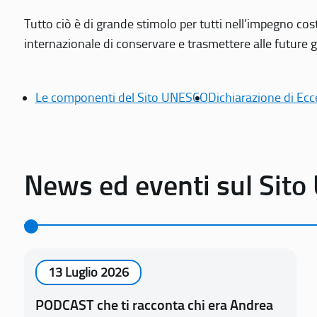
Tutto ciò è di grande stimolo per tutti nell’impegno cos
internazionale di conservare e trasmettere alle future gen
Le componenti del Sito UNESCO
Dichiarazione di Ecc
News ed eventi sul Sit
13 Luglio 2026
PODCAST che ti racconta chi era Andrea