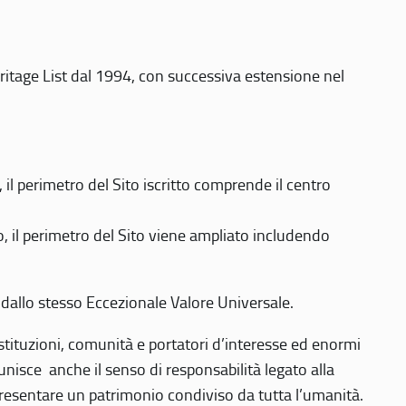
eritage List dal 1994, con successiva estensione nel
 perimetro del Sito iscritto comprende il centro
 il perimetro del Sito viene ampliato includendo
 dallo stesso Eccezionale Valore Universale.
 istituzioni, comunità e portatori d’interesse ed enormi
nisce anche il senso di responsabilità legato alla
presentare un patrimonio condiviso da tutta l’umanità.