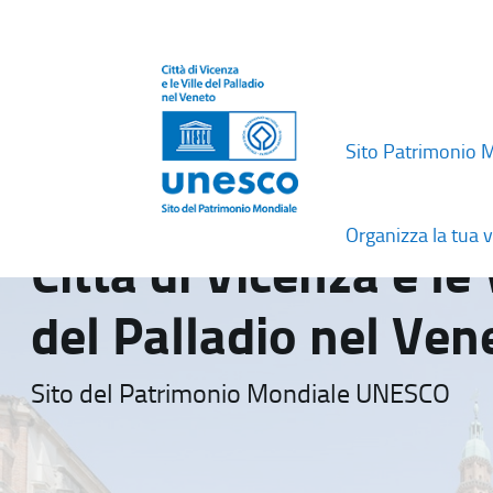
Sito Patrimonio 
Organizza la tua v
Città di Vicenza e le 
del Palladio nel Ven
Sito del Patrimonio Mondiale UNESCO