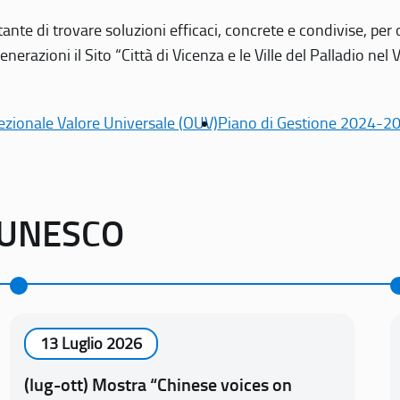
tante di trovare soluzioni efficaci, concrete e condivise, pe
erazioni il Sito “Città di Vicenza e le Ville del Palladio nel 
ezionale Valore Universale (OUV)
Piano di Gestione 2024-2
o UNESCO
13 Luglio 2026
(lug-ott) Mostra “Chinese voices on