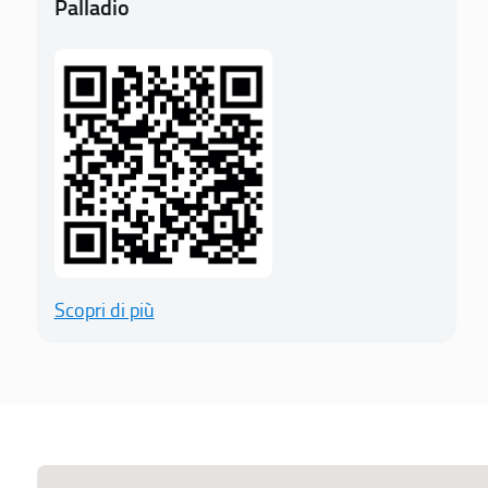
Palladio
Scopri di più