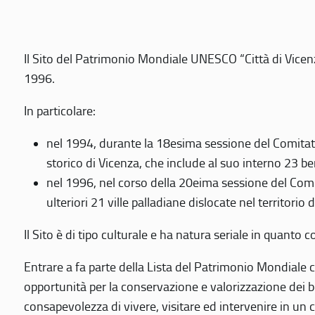
Il Sito del Patrimonio Mondiale UNESCO “Città di Vicenza
1996.
In particolare:
nel 1994, durante la 18esima sessione del Comitato
storico di Vicenza, che include al suo interno 23 ben
nel 1996, nel corso della 20eima sessione del Com
ulteriori 21 ville palladiane dislocate nel territorio 
Il Sito è di tipo culturale e ha natura seriale in quant
Entrare a fa parte della Lista del Patrimonio Mondiale co
opportunità per la conservazione e valorizzazione dei b
consapevolezza di vivere, visitare ed intervenire in un