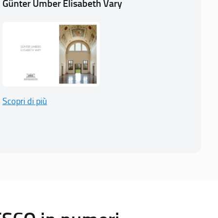
Günter Umber Elisabeth Vary
Scopri di più