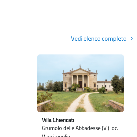
Vedi elenco completo
Villa Chiericati
Grumolo delle Abbadesse (VI) loc.
Vancimuglio