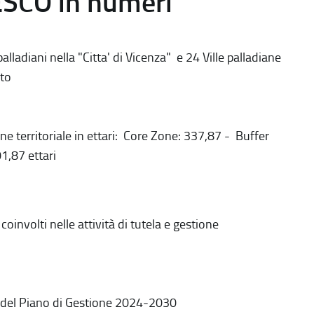
ESCO in numeri
alladiani nella "Citta' di Vicenza" e 24 Ville palladiane
to
ne territoriale in ettari: Core Zone: 337,87 - Buffer
1,87 ettari
coinvolti nelle attività di tutela e gestione
 del Piano di Gestione 2024-2030