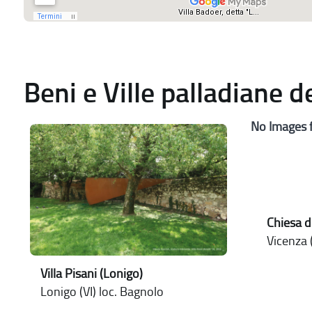
Beni e Ville palladiane 
No Images 
Chiesa d
Vicenza (
Villa Pisani (Lonigo)
Lonigo (VI) loc. Bagnolo