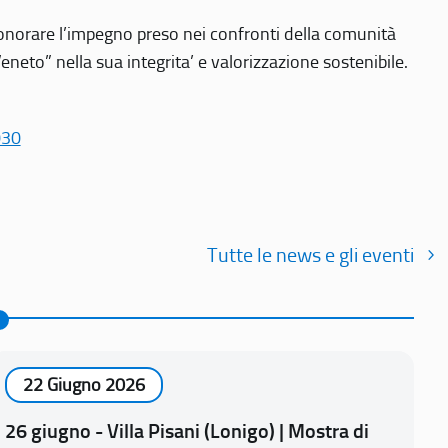
r onorare l’impegno preso nei confronti della comunità
Veneto” nella sua integrita’ e valorizzazione sostenibile.
030
Tutte le news e gli eventi
22 Giugno 2026
26 giugno - Villa Pisani (Lonigo) | Mostra di