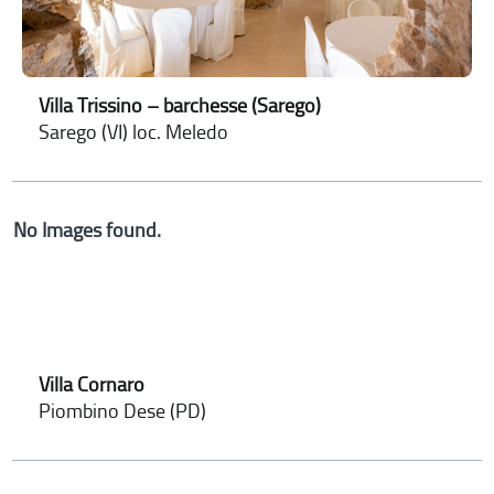
Villa Trissino – barchesse (Sarego)
Sarego (VI) loc. Meledo
No Images found.
Villa Cornaro
Piombino Dese (PD)