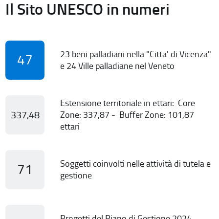
Il Sito UNESCO in numeri
23 beni palladiani nella "Citta' di Vicenza"
47
e 24 Ville palladiane nel Veneto
Estensione territoriale in ettari: Core
337,48
Zone: 337,87 - Buffer Zone: 101,87
ettari
Soggetti coinvolti nelle attività di tutela e
71
gestione
Progetti del Piano di Gestione 2024-