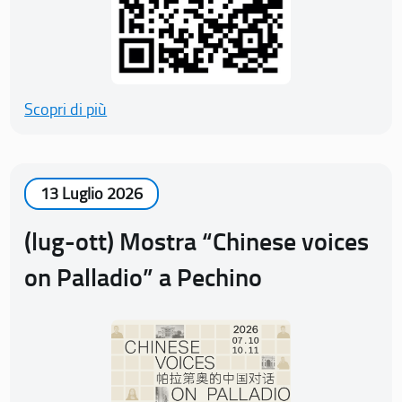
Scopri di più
13 Luglio 2026
(lug-ott) Mostra “Chinese voices
on Palladio” a Pechino