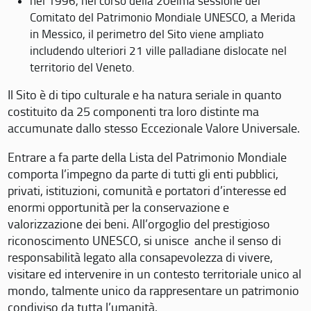
nel 1996, nel corso della 20eima sessione del
Comitato del Patrimonio Mondiale UNESCO, a Merida
in Messico, il perimetro del Sito viene ampliato
includendo ulteriori 21 ville palladiane dislocate nel
territorio del Veneto.
Il Sito è di tipo culturale e ha natura seriale in quanto
costituito da 25 componenti tra loro distinte ma
accumunate dallo stesso Eccezionale Valore Universale.
Entrare a fa parte della Lista del Patrimonio Mondiale
comporta l’impegno da parte di tutti gli enti pubblici,
privati, istituzioni, comunità e portatori d’interesse ed
enormi opportunità per la conservazione e
valorizzazione dei beni. All’orgoglio del prestigioso
riconoscimento UNESCO, si unisce anche il senso di
responsabilità legato alla consapevolezza di vivere,
visitare ed intervenire in un contesto territoriale unico al
mondo, talmente unico da rappresentare un patrimonio
condiviso da tutta l’umanità.