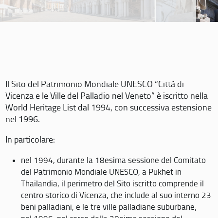
Il Sito del Patrimonio Mondiale UNESCO “Città di
Vicenza e le Ville del Palladio nel Veneto” è iscritto nella
World Heritage List dal 1994, con successiva estensione
nel 1996.
In particolare:
nel 1994, durante la 18esima sessione del Comitato
del Patrimonio Mondiale UNESCO, a Pukhet in
Thailandia, il perimetro del Sito iscritto comprende il
centro storico di Vicenza, che include al suo interno 23
beni palladiani, e le tre ville palladiane suburbane;