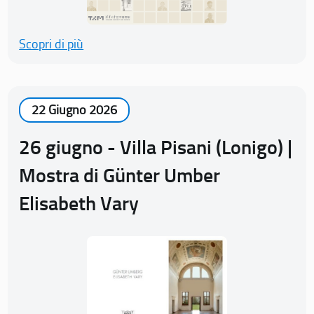
Scopri di più
22 Giugno 2026
26 giugno - Villa Pisani (Lonigo) |
Mostra di Günter Umber
Elisabeth Vary