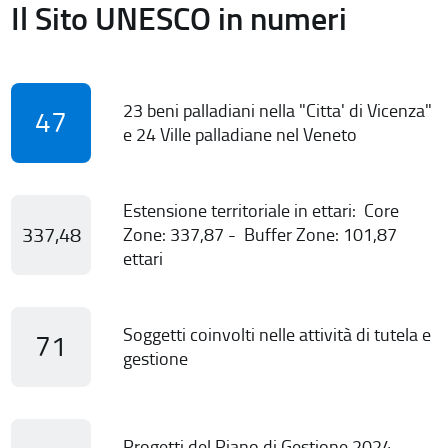
Il Sito UNESCO in numeri
23 beni palladiani nella "Citta' di Vicenza"
47
e 24 Ville palladiane nel Veneto
Estensione territoriale in ettari: Core
337,48
Zone: 337,87 - Buffer Zone: 101,87
ettari
Soggetti coinvolti nelle attività di tutela e
71
gestione
Progetti del Piano di Gestione 2024-