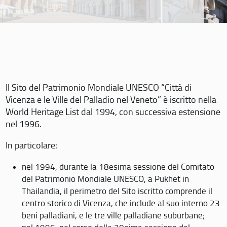
Il Sito del Patrimonio Mondiale UNESCO “Città di
Vicenza e le Ville del Palladio nel Veneto” è iscritto nella
World Heritage List dal 1994, con successiva estensione
nel 1996.
In particolare:
nel 1994, durante la 18esima sessione del Comitato
del Patrimonio Mondiale UNESCO, a Pukhet in
Thailandia, il perimetro del Sito iscritto comprende il
centro storico di Vicenza, che include al suo interno 23
beni palladiani, e le tre ville palladiane suburbane;