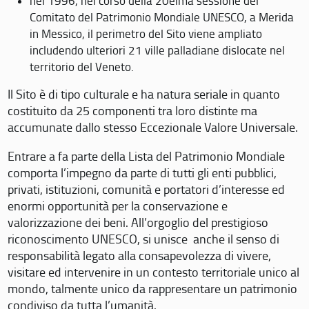
nel 1996, nel corso della 20eima sessione del
Comitato del Patrimonio Mondiale UNESCO, a Merida
in Messico, il perimetro del Sito viene ampliato
includendo ulteriori 21 ville palladiane dislocate nel
territorio del Veneto.
Il Sito è di tipo culturale e ha natura seriale in quanto
costituito da 25 componenti tra loro distinte ma
accumunate dallo stesso Eccezionale Valore Universale.
Entrare a fa parte della Lista del Patrimonio Mondiale
comporta l’impegno da parte di tutti gli enti pubblici,
privati, istituzioni, comunità e portatori d’interesse ed
enormi opportunità per la conservazione e
valorizzazione dei beni. All’orgoglio del prestigioso
riconoscimento UNESCO, si unisce anche il senso di
responsabilità legato alla consapevolezza di vivere,
visitare ed intervenire in un contesto territoriale unico al
mondo, talmente unico da rappresentare un patrimonio
condiviso da tutta l’umanità.