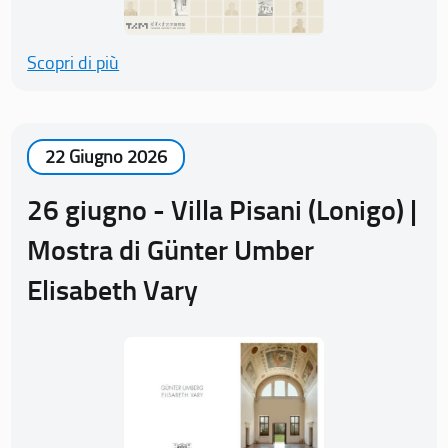
Scopri di più
22 Giugno 2026
26 giugno - Villa Pisani (Lonigo) |
Mostra di Günter Umber
Elisabeth Vary