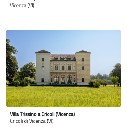
Vicenza (VI)
Villa Trissino a Cricoli (Vicenza)
Cricoli di Vicenza (VI)