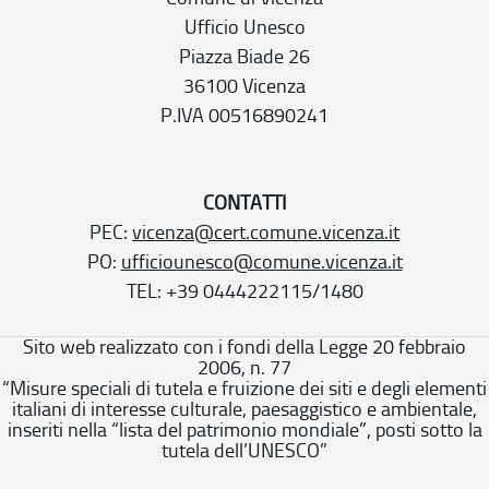
Ufficio Unesco
Piazza Biade 26
36100 Vicenza
P.IVA 00516890241
CONTATTI
PEC:
vicenza@cert.comune.vicenza.it
PO:
ufficiounesco@comune.vicenza.it
TEL: +39 0444222115/1480
Sito web realizzato con i fondi della Legge 20 febbraio
2006, n. 77
“Misure speciali di tutela e fruizione dei siti e degli elementi
italiani di interesse culturale, paesaggistico e ambientale,
inseriti nella “lista del patrimonio mondiale”, posti sotto la
tutela dell’UNESCO”