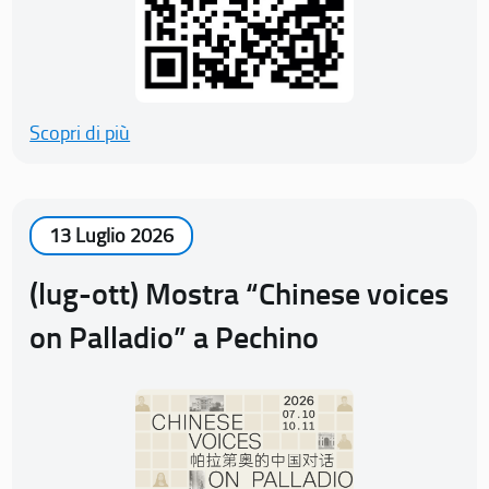
Scopri di più
13 Luglio 2026
(lug-ott) Mostra “Chinese voices
on Palladio” a Pechino