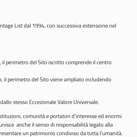
eritage List dal 1994, con successiva estensione nel
 perimetro del Sito iscritto comprende il centro
 il perimetro del Sito viene ampliato includendo
 dallo stesso Eccezionale Valore Universale.
 istituzioni, comunità e portatori d’interesse ed enormi
nisce anche il senso di responsabilità legato alla
presentare un patrimonio condiviso da tutta l’umanità.