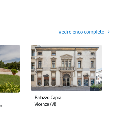
Vedi elenco completo
Palazzo Capra
Vicenza (VI)
lo