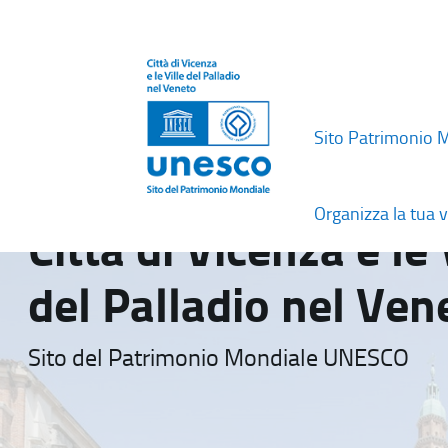
Sito Patrimonio 
Organizza la tua v
Città di Vicenza e le 
del Palladio nel Ven
Sito del Patrimonio Mondiale UNESCO