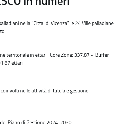
ESCO in numeri
alladiani nella "Citta' di Vicenza" e 24 Ville palladiane
to
ne territoriale in ettari: Core Zone: 337,87 - Buffer
1,87 ettari
coinvolti nelle attività di tutela e gestione
 del Piano di Gestione 2024-2030