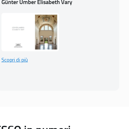
Günter Umber Elisabeth Vary
Scopri di più