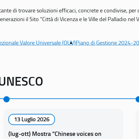
tante di trovare soluzioni efficaci, concrete e condivise, pe
erazioni il Sito “Città di Vicenza e le Ville del Palladio nel 
ezionale Valore Universale (OUV)
Piano di Gestione 2024-2
o UNESCO
13 Luglio 2026
(lug-ott) Mostra “Chinese voices on