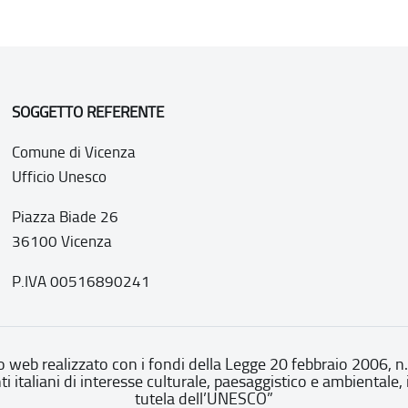
SOGGETTO REFERENTE
Comune di Vicenza
Ufficio Unesco
Piazza Biade 26
36100 Vicenza
P.IVA 00516890241
o web realizzato con i fondi della Legge 20 febbraio 2006, n
nti italiani di interesse culturale, paesaggistico e ambientale, 
tutela dell’UNESCO”