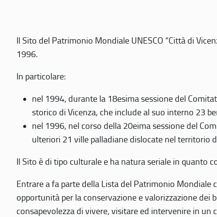
Il Sito del Patrimonio Mondiale UNESCO “Città di Vicenza
1996.
In particolare:
nel 1994, durante la 18esima sessione del Comitato
storico di Vicenza, che include al suo interno 23 ben
nel 1996, nel corso della 20eima sessione del Com
ulteriori 21 ville palladiane dislocate nel territorio 
Il Sito è di tipo culturale e ha natura seriale in quant
Entrare a fa parte della Lista del Patrimonio Mondiale co
opportunità per la conservazione e valorizzazione dei b
consapevolezza di vivere, visitare ed intervenire in un