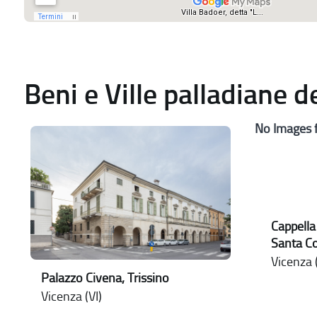
Beni e Ville palladiane 
No Images 
Cappella
Santa C
Vicenza (
Palazzo Civena, Trissino
Vicenza (VI)