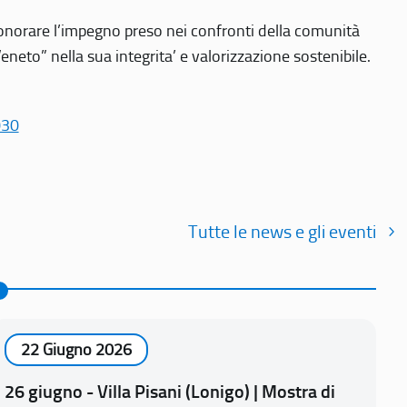
r onorare l’impegno preso nei confronti della comunità
Veneto” nella sua integrita’ e valorizzazione sostenibile.
030
Tutte le news e gli eventi
22 Giugno 2026
26 giugno - Villa Pisani (Lonigo) | Mostra di