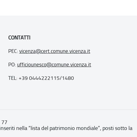
CONTATTI
PEC:
vicenza@cert.comune.vicenza.it
PO:
ufficiounesco@comune.vicenza.it
TEL: +39 0444222115/1480
. 77
inseriti nella “lista del patrimonio mondiale”, posti sotto la