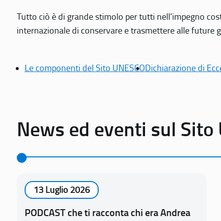
Tutto ciò è di grande stimolo per tutti nell’impegno cos
internazionale di conservare e trasmettere alle future gen
Le componenti del Sito UNESCO
Dichiarazione di Ecc
News ed eventi sul Sit
13 Luglio 2026
PODCAST che ti racconta chi era Andrea