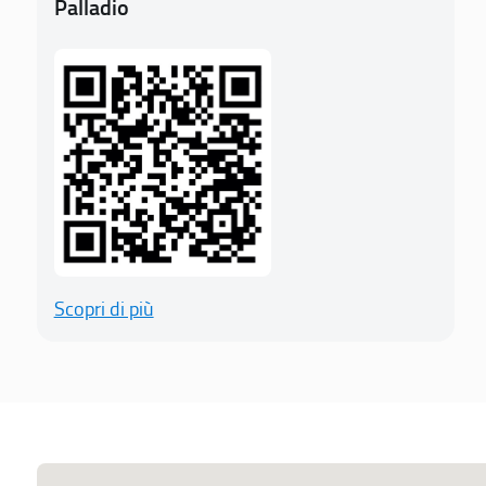
Palladio
Scopri di più