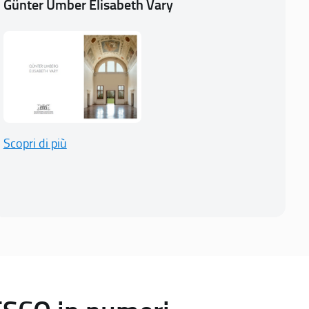
Günter Umber Elisabeth Vary
Scopri di più