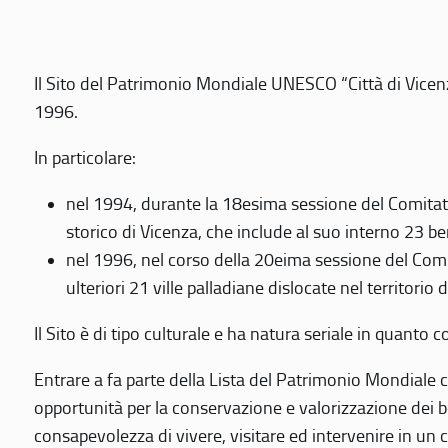
Il Sito del Patrimonio Mondiale UNESCO “Città di Vicenza
1996.
In particolare:
nel 1994, durante la 18esima sessione del Comitato
storico di Vicenza, che include al suo interno 23 ben
nel 1996, nel corso della 20eima sessione del Com
ulteriori 21 ville palladiane dislocate nel territorio 
Il Sito è di tipo culturale e ha natura seriale in quant
Entrare a fa parte della Lista del Patrimonio Mondiale co
opportunità per la conservazione e valorizzazione dei b
consapevolezza di vivere, visitare ed intervenire in un