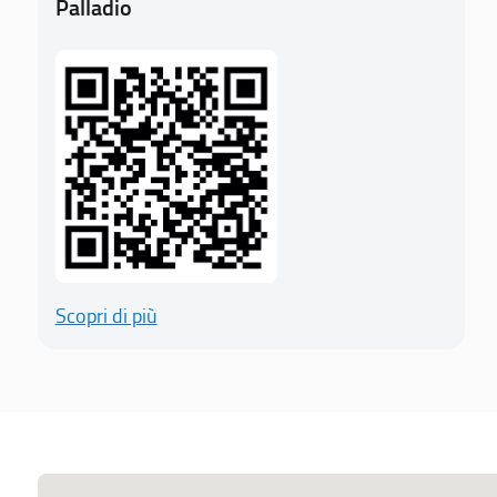
Palladio
Scopri di più