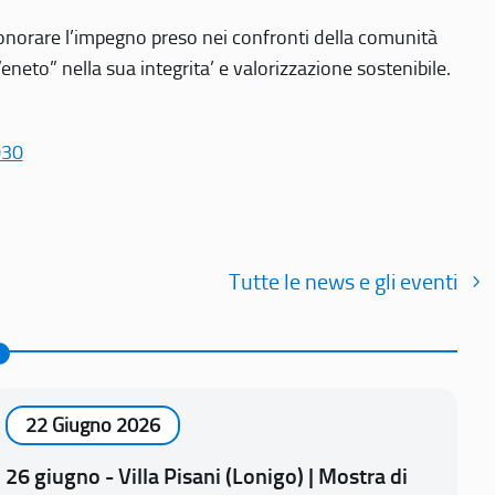
r onorare l’impegno preso nei confronti della comunità
Veneto” nella sua integrita’ e valorizzazione sostenibile.
030
Tutte le news e gli eventi
22 Giugno 2026
26 giugno - Villa Pisani (Lonigo) | Mostra di