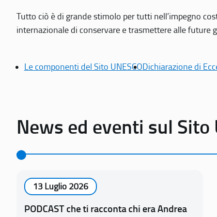
Tutto ciò è di grande stimolo per tutti nell’impegno cos
internazionale di conservare e trasmettere alle future gen
Le componenti del Sito UNESCO
Dichiarazione di Ecc
News ed eventi sul Sit
13 Luglio 2026
PODCAST che ti racconta chi era Andrea