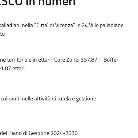
ESCO in numeri
alladiani nella "Citta' di Vicenza" e 24 Ville palladiane
to
ne territoriale in ettari: Core Zone: 337,87 - Buffer
1,87 ettari
coinvolti nelle attività di tutela e gestione
 del Piano di Gestione 2024-2030