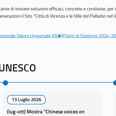
tante di trovare soluzioni efficaci, concrete e condivise, pe
erazioni il Sito “Città di Vicenza e le Ville del Palladio nel 
ezionale Valore Universale (OUV)
Piano di Gestione 2024-2
o UNESCO
13 Luglio 2026
(lug-ott) Mostra “Chinese voices on