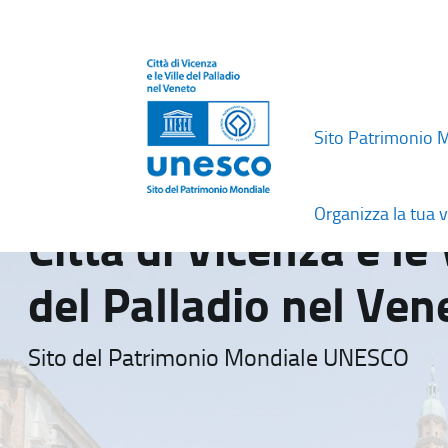
Sito Patrimonio 
Organizza la tua v
Città di Vicenza e le 
del Palladio nel Ven
Sito del Patrimonio Mondiale UNESCO