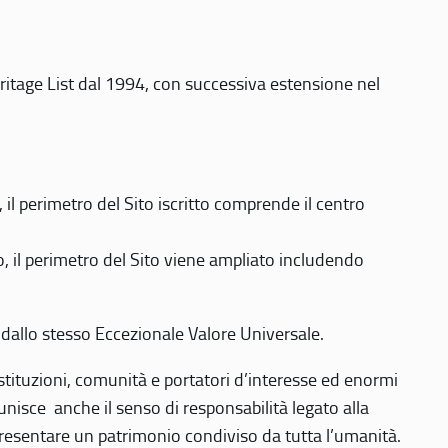
eritage List dal 1994, con successiva estensione nel
 perimetro del Sito iscritto comprende il centro
 il perimetro del Sito viene ampliato includendo
 dallo stesso Eccezionale Valore Universale.
 istituzioni, comunità e portatori d’interesse ed enormi
nisce anche il senso di responsabilità legato alla
presentare un patrimonio condiviso da tutta l’umanità.