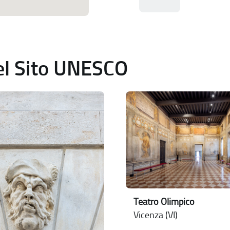
del Sito UNESCO
Teatro Olimpico
Vicenza (VI)