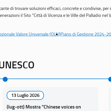
tante di trovare soluzioni efficaci, concrete e condivise, pe
erazioni il Sito “Città di Vicenza e le Ville del Palladio nel 
ezionale Valore Universale (OUV)
Piano di Gestione 2024-2
o UNESCO
13 Luglio 2026
(lug-ott) Mostra “Chinese voices on