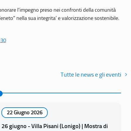
r onorare l’impegno preso nei confronti della comunità
Veneto” nella sua integrita’ e valorizzazione sostenibile.
030
Tutte le news e gli eventi
22 Giugno 2026
26 giugno - Villa Pisani (Lonigo) | Mostra di