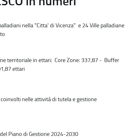
ESCO in numeri
alladiani nella "Citta' di Vicenza" e 24 Ville palladiane
to
ne territoriale in ettari: Core Zone: 337,87 - Buffer
1,87 ettari
coinvolti nelle attività di tutela e gestione
 del Piano di Gestione 2024-2030