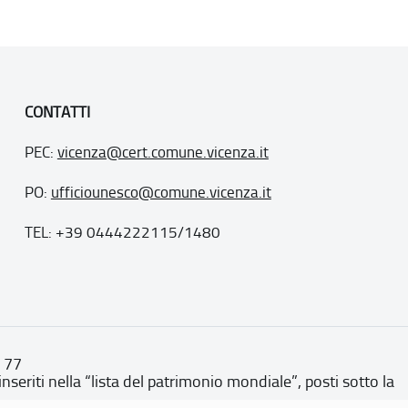
CONTATTI
PEC:
vicenza@cert.comune.vicenza.it
PO:
ufficiounesco@comune.vicenza.it
TEL: +39 0444222115/1480
. 77
inseriti nella “lista del patrimonio mondiale”, posti sotto la