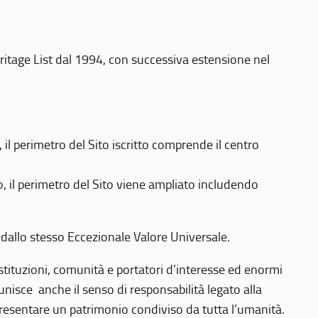
eritage List dal 1994, con successiva estensione nel
 perimetro del Sito iscritto comprende il centro
 il perimetro del Sito viene ampliato includendo
 dallo stesso Eccezionale Valore Universale.
 istituzioni, comunità e portatori d’interesse ed enormi
nisce anche il senso di responsabilità legato alla
presentare un patrimonio condiviso da tutta l’umanità.