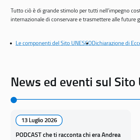
Tutto ciò è di grande stimolo per tutti nell’impegno cos
internazionale di conservare e trasmettere alle future gen
Le componenti del Sito UNESCO
Dichiarazione di Ecc
News ed eventi sul Sit
13 Luglio 2026
PODCAST che ti racconta chi era Andrea