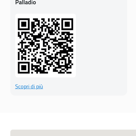
Palladio
Scopri di più