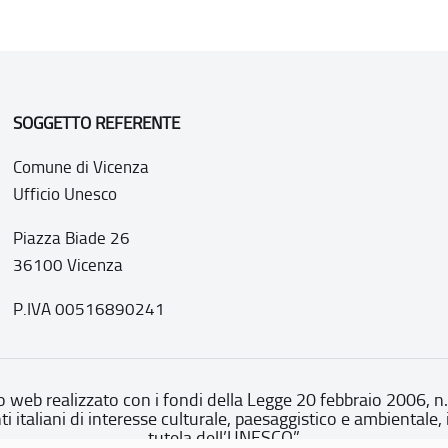
SOGGETTO REFERENTE
Comune di Vicenza
Ufficio Unesco
Piazza Biade 26
36100 Vicenza
P.IVA 00516890241
o web realizzato con i fondi della Legge 20 febbraio 2006, n
nti italiani di interesse culturale, paesaggistico e ambientale, 
tutela dell’UNESCO”