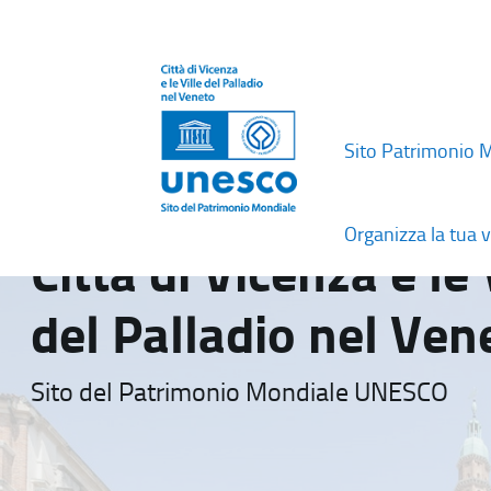
Sito Patrimonio 
Organizza la tua v
Città di Vicenza e le 
del Palladio nel Ven
Sito del Patrimonio Mondiale UNESCO