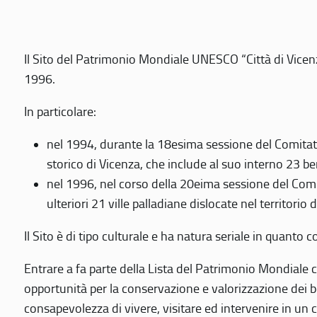
Il Sito del Patrimonio Mondiale UNESCO “Città di Vicenza
1996.
In particolare:
nel 1994, durante la 18esima sessione del Comitato
storico di Vicenza, che include al suo interno 23 ben
nel 1996, nel corso della 20eima sessione del Com
ulteriori 21 ville palladiane dislocate nel territorio 
Il Sito è di tipo culturale e ha natura seriale in quant
Entrare a fa parte della Lista del Patrimonio Mondiale co
opportunità per la conservazione e valorizzazione dei b
consapevolezza di vivere, visitare ed intervenire in un