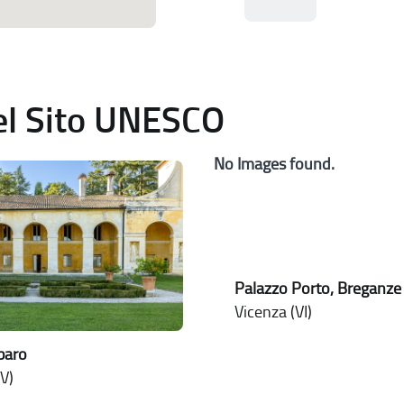
del Sito UNESCO
No Images found.
Palazzo Porto, Breganze
Vicenza (VI)
rbaro
V)