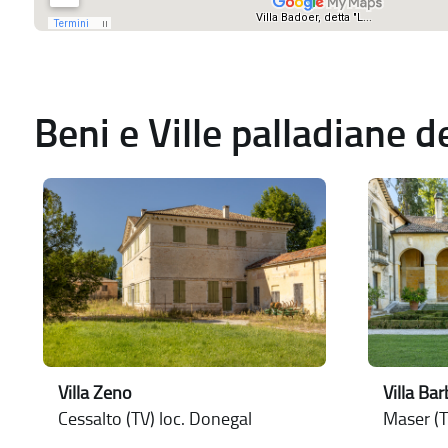
Beni e Ville palladiane 
Villa Zeno
Villa Ba
Cessalto (TV) loc. Donegal
Maser (T