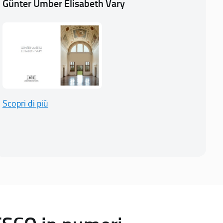
Günter Umber Elisabeth Vary
Scopri di più