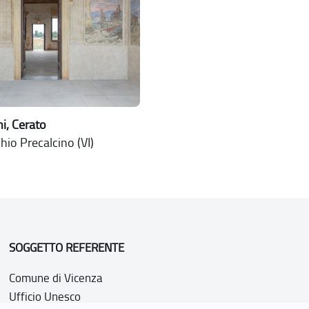
ni, Cerato
io Precalcino (VI)
SOGGETTO REFERENTE
Comune di Vicenza
Ufficio Unesco