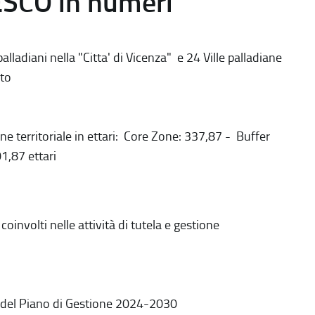
ESCO in numeri
alladiani nella "Citta' di Vicenza" e 24 Ville palladiane
to
ne territoriale in ettari: Core Zone: 337,87 - Buffer
1,87 ettari
coinvolti nelle attività di tutela e gestione
 del Piano di Gestione 2024-2030