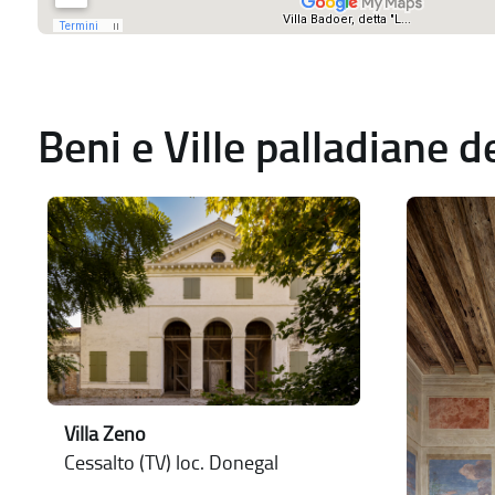
Beni e Ville palladiane 
Villa Zeno
Cessalto (TV) loc. Donegal