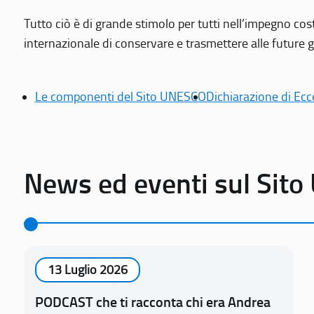
Tutto ciò è di grande stimolo per tutti nell’impegno cos
internazionale di conservare e trasmettere alle future gen
Le componenti del Sito UNESCO
Dichiarazione di Ecc
News ed eventi sul Sit
13 Luglio 2026
PODCAST che ti racconta chi era Andrea