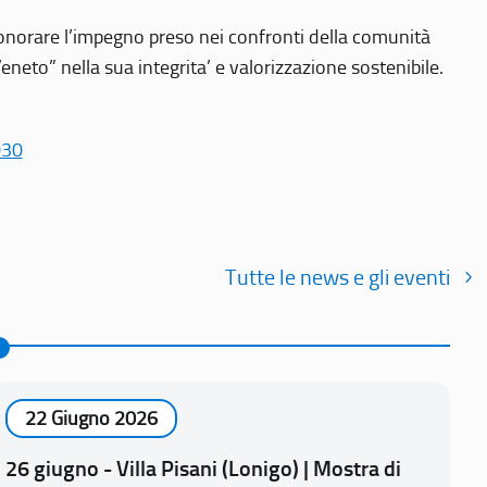
r onorare l’impegno preso nei confronti della comunità
Veneto” nella sua integrita’ e valorizzazione sostenibile.
030
Tutte le news e gli eventi
22 Giugno 2026
26 giugno - Villa Pisani (Lonigo) | Mostra di