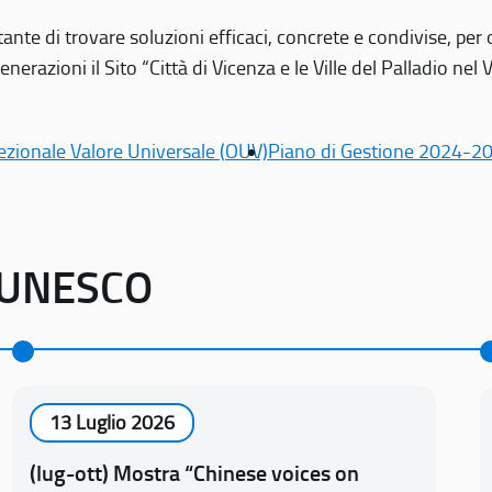
tante di trovare soluzioni efficaci, concrete e condivise, pe
erazioni il Sito “Città di Vicenza e le Ville del Palladio nel 
ezionale Valore Universale (OUV)
Piano di Gestione 2024-2
o UNESCO
13 Luglio 2026
(lug-ott) Mostra “Chinese voices on