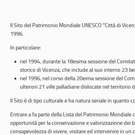
Il Sito del Patrimonio Mondiale UNESCO “Città di Vicenza
1996.
In particolare:
nel 1994, durante la 18esima sessione del Comitato
storico di Vicenza, che include al suo interno 23 ben
nel 1996, nel corso della 20eima sessione del Com
ulteriori 21 ville palladiane dislocate nel territorio 
Il Sito è di tipo culturale e ha natura seriale in quant
Entrare a fa parte della Lista del Patrimonio Mondiale co
opportunità per la conservazione e valorizzazione dei b
consapevolezza di vivere, visitare ed intervenire in un