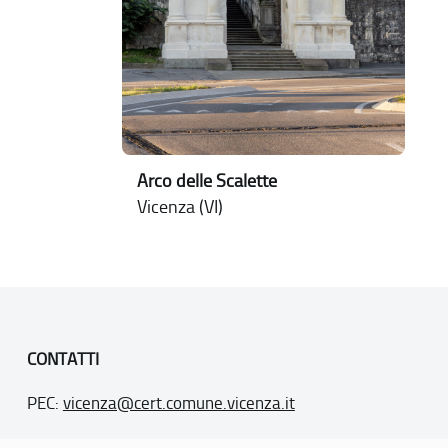
Arco delle Scalette
Vicenza (VI)
CONTATTI
PEC:
vicenza@cert.comune.vicenza.it
PO:
ufficiounesco@comune.vicenza.it