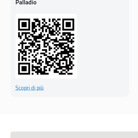
Palladio
Scopri di più