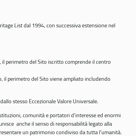
eritage List dal 1994, con successiva estensione nel
 perimetro del Sito iscritto comprende il centro
 il perimetro del Sito viene ampliato includendo
 dallo stesso Eccezionale Valore Universale.
 istituzioni, comunità e portatori d’interesse ed enormi
nisce anche il senso di responsabilità legato alla
presentare un patrimonio condiviso da tutta l’umanità.