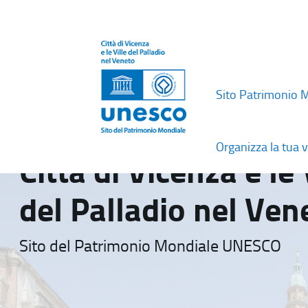
Sito Patrimonio 
Organizza la tua v
Città di Vicenza e le 
del Palladio nel Ven
Sito del Patrimonio Mondiale UNESCO