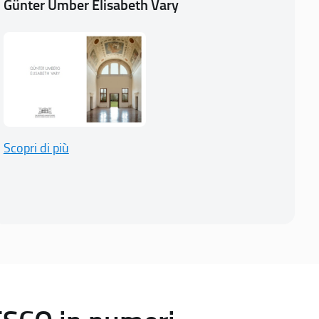
Günter Umber Elisabeth Vary
Scopri di più