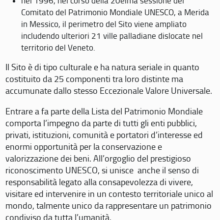
nel 1996, nel corso della 20eima sessione del
Comitato del Patrimonio Mondiale UNESCO, a Merida
in Messico, il perimetro del Sito viene ampliato
includendo ulteriori 21 ville palladiane dislocate nel
territorio del Veneto.
Il Sito è di tipo culturale e ha natura seriale in quanto
costituito da 25 componenti tra loro distinte ma
accumunate dallo stesso Eccezionale Valore Universale.
Entrare a fa parte della Lista del Patrimonio Mondiale
comporta l’impegno da parte di tutti gli enti pubblici,
privati, istituzioni, comunità e portatori d’interesse ed
enormi opportunità per la conservazione e
valorizzazione dei beni. All’orgoglio del prestigioso
riconoscimento UNESCO, si unisce anche il senso di
responsabilità legato alla consapevolezza di vivere,
visitare ed intervenire in un contesto territoriale unico al
mondo, talmente unico da rappresentare un patrimonio
condiviso da tutta l’umanità.