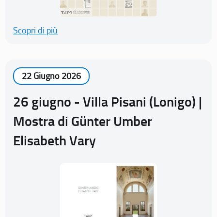
Scopri di più
22 Giugno 2026
26 giugno - Villa Pisani (Lonigo) |
Mostra di Günter Umber
Elisabeth Vary