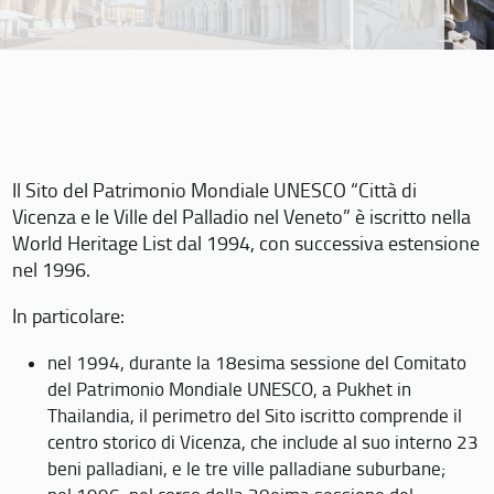
Il Sito del Patrimonio Mondiale UNESCO “Città di
Vicenza e le Ville del Palladio nel Veneto” è iscritto nella
World Heritage List dal 1994, con successiva estensione
nel 1996.
In particolare:
nel 1994, durante la 18esima sessione del Comitato
del Patrimonio Mondiale UNESCO, a Pukhet in
Thailandia, il perimetro del Sito iscritto comprende il
centro storico di Vicenza, che include al suo interno 23
beni palladiani, e le tre ville palladiane suburbane;