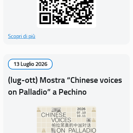
Scopri di più
13 Luglio 2026
(lug-ott) Mostra “Chinese voices
on Palladio” a Pechino