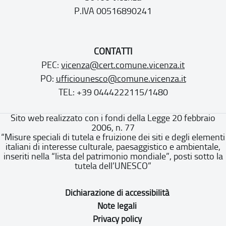
P.IVA 00516890241
CONTATTI
PEC:
vicenza@cert.comune.vicenza.it
PO:
ufficiounesco@comune.vicenza.it
TEL: +39 0444222115/1480
Sito web realizzato con i fondi della Legge 20 febbraio
2006, n. 77
“Misure speciali di tutela e fruizione dei siti e degli elementi
italiani di interesse culturale, paesaggistico e ambientale,
inseriti nella “lista del patrimonio mondiale”, posti sotto la
tutela dell’UNESCO”
Dichiarazione di accessibilità
Note legali
Privacy policy