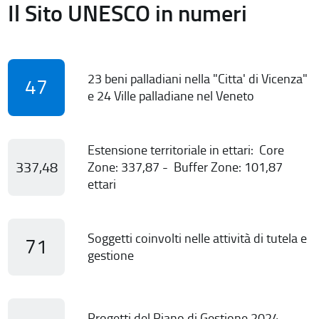
Il Sito UNESCO in numeri
23 beni palladiani nella "Citta' di Vicenza"
47
e 24 Ville palladiane nel Veneto
Estensione territoriale in ettari: Core
337,48
Zone: 337,87 - Buffer Zone: 101,87
ettari
Soggetti coinvolti nelle attività di tutela e
71
gestione
Progetti del Piano di Gestione 2024-