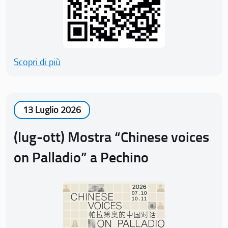
Scopri di più
13 Luglio 2026
(lug-ott) Mostra “Chinese voices
on Palladio” a Pechino