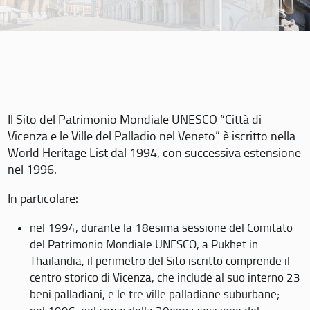
Il Sito del Patrimonio Mondiale UNESCO “Città di
Vicenza e le Ville del Palladio nel Veneto” è iscritto nella
World Heritage List dal 1994, con successiva estensione
nel 1996.
In particolare:
nel 1994, durante la 18esima sessione del Comitato
del Patrimonio Mondiale UNESCO, a Pukhet in
Thailandia, il perimetro del Sito iscritto comprende il
centro storico di Vicenza, che include al suo interno 23
beni palladiani, e le tre ville palladiane suburbane;