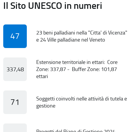
Il Sito UNESCO in numeri
23 beni palladiani nella "Citta' di Vicenza"
47
e 24 Ville palladiane nel Veneto
Estensione territoriale in ettari: Core
337,48
Zone: 337,87 - Buffer Zone: 101,87
ettari
Soggetti coinvolti nelle attività di tutela e
71
gestione
Progetti del Piano di Gestione 2024-