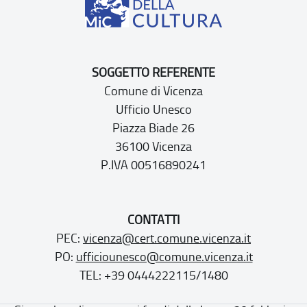
SOGGETTO REFERENTE
Comune di Vicenza
Ufficio Unesco
Piazza Biade 26
36100 Vicenza
P.IVA 00516890241
CONTATTI
PEC:
vicenza@cert.comune.vicenza.it
PO:
ufficiounesco@comune.vicenza.it
TEL: +39 0444222115/1480