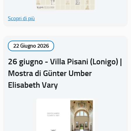
Scopri di più
22 Giugno 2026
26 giugno - Villa Pisani (Lonigo) |
Mostra di Günter Umber
Elisabeth Vary