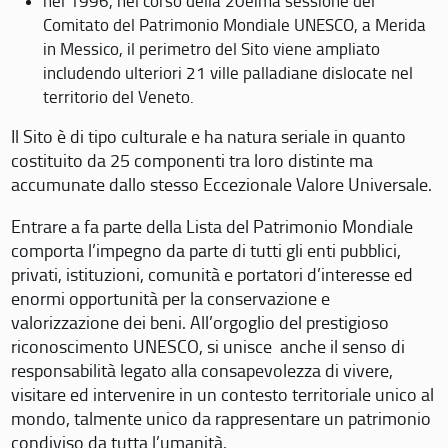
nel 1996, nel corso della 20eima sessione del
Comitato del Patrimonio Mondiale UNESCO, a Merida
in Messico, il perimetro del Sito viene ampliato
includendo ulteriori 21 ville palladiane dislocate nel
territorio del Veneto.
Il Sito è di tipo culturale e ha natura seriale in quanto
costituito da 25 componenti tra loro distinte ma
accumunate dallo stesso Eccezionale Valore Universale.
Entrare a fa parte della Lista del Patrimonio Mondiale
comporta l’impegno da parte di tutti gli enti pubblici,
privati, istituzioni, comunità e portatori d’interesse ed
enormi opportunità per la conservazione e
valorizzazione dei beni. All’orgoglio del prestigioso
riconoscimento UNESCO, si unisce anche il senso di
responsabilità legato alla consapevolezza di vivere,
visitare ed intervenire in un contesto territoriale unico al
mondo, talmente unico da rappresentare un patrimonio
condiviso da tutta l’umanità.