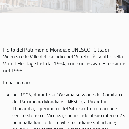
Il Sito del Patrimonio Mondiale UNESCO “Città di
Vicenza e le Ville del Palladio nel Veneto” è iscritto nella
World Heritage List dal 1994, con successiva estensione
nel 1996.
In particolare:
nel 1994, durante la 18esima sessione del Comitato
del Patrimonio Mondiale UNESCO, a Pukhet in
Thailandia, il perimetro del Sito iscritto comprende il
centro storico di Vicenza, che include al suo interno 23
beni palladiani, e le tre ville palladiane suburbane;