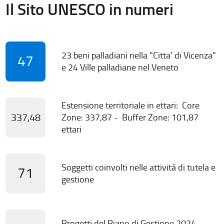
Il Sito UNESCO in numeri
23 beni palladiani nella "Citta' di Vicenza"
47
e 24 Ville palladiane nel Veneto
Estensione territoriale in ettari: Core
337,48
Zone: 337,87 - Buffer Zone: 101,87
ettari
Soggetti coinvolti nelle attività di tutela e
71
gestione
Progetti del Piano di Gestione 2024-