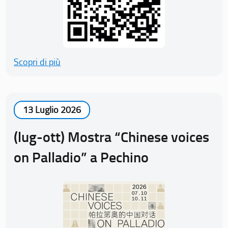
Scopri di più
13 Luglio 2026
(lug-ott) Mostra “Chinese voices
on Palladio” a Pechino