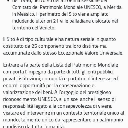
nel 1996, nel corso della 20eima sessione del
Comitato del Patrimonio Mondiale UNESCO, a Merida
in Messico, il perimetro del Sito viene ampliato
includendo ulteriori 21 ville palladiane dislocate nel
territorio del Veneto.
Il Sito è di tipo culturale e ha natura seriale in quanto
costituito da 25 componenti tra loro distinte ma
accumunate dallo stesso Eccezionale Valore Universale.
Entrare a fa parte della Lista del Patrimonio Mondiale
comporta l’impegno da parte di tutti gli enti pubblici,
privati, istituzioni, comunità e portatori d’interesse ed
enormi opportunità per la conservazione e
valorizzazione dei beni. All’orgoglio del prestigioso
riconoscimento UNESCO, si unisce anche il senso di
responsabilità legato alla consapevolezza di vivere,
visitare ed intervenire in un contesto territoriale unico al
mondo, talmente unico da rappresentare un patrimonio
condiviso da tutta l’umanità.