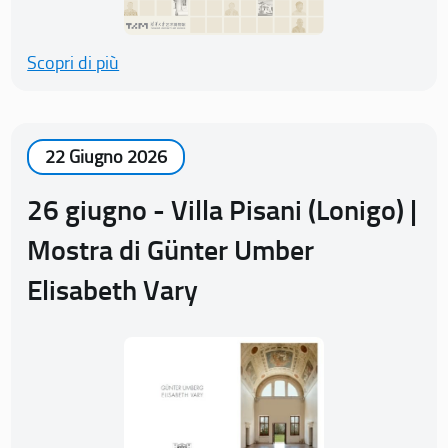
Scopri di più
22 Giugno 2026
26 giugno - Villa Pisani (Lonigo) |
Mostra di Günter Umber
Elisabeth Vary