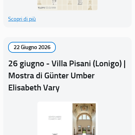
Scopri di più
22 Giugno 2026
26 giugno - Villa Pisani (Lonigo) |
Mostra di Günter Umber
Elisabeth Vary