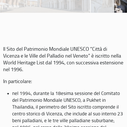
Il Sito del Patrimonio Mondiale UNESCO “Città di
Vicenza e le Ville del Palladio nel Veneto” è iscritto nella
World Heritage List dal 1994, con successiva estensione
nel 1996.
In particolare:
nel 1994, durante la 18esima sessione del Comitato
del Patrimonio Mondiale UNESCO, a Pukhet in
Thailandia, il perimetro del Sito iscritto comprende il
centro storico di Vicenza, che include al suo interno 23
beni palladiani, e le tre ville palladiane suburbane;