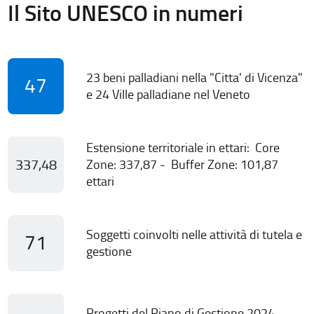
Il Sito UNESCO in numeri
23 beni palladiani nella "Citta' di Vicenza"
47
e 24 Ville palladiane nel Veneto
Estensione territoriale in ettari: Core
337,48
Zone: 337,87 - Buffer Zone: 101,87
ettari
Soggetti coinvolti nelle attività di tutela e
71
gestione
Progetti del Piano di Gestione 2024-