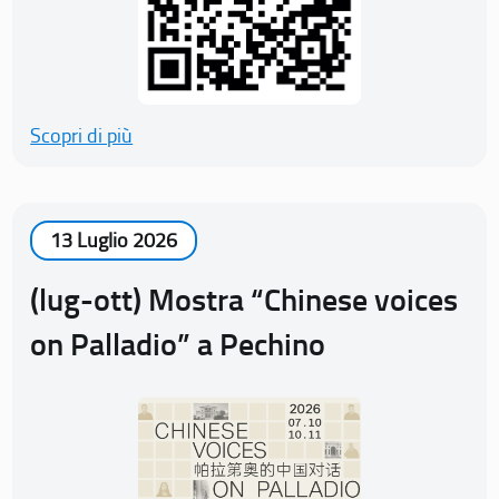
Scopri di più
13 Luglio 2026
(lug-ott) Mostra “Chinese voices
on Palladio” a Pechino