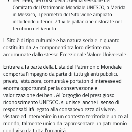
nel 1996, nel corso della 20eima sessione del
Comitato del Patrimonio Mondiale UNESCO, a Merida
in Messico, il perimetro del Sito viene ampliato
includendo ulteriori 21 ville palladiane dislocate nel
territorio del Veneto.
Il Sito è di tipo culturale e ha natura seriale in quanto
costituito da 25 componenti tra loro distinte ma
accumunate dallo stesso Eccezionale Valore Universale.
Entrare a fa parte della Lista del Patrimonio Mondiale
comporta l’impegno da parte di tutti gli enti pubblici,
privati, istituzioni, comunità e portatori d’interesse ed
enormi opportunità per la conservazione e
valorizzazione dei beni. All’orgoglio del prestigioso
riconoscimento UNESCO, si unisce anche il senso di
responsabilità legato alla consapevolezza di vivere,
visitare ed intervenire in un contesto territoriale unico al
mondo, talmente unico da rappresentare un patrimonio
condiviso da tutta l’umanità.