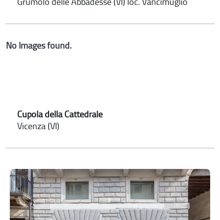
Grumolo delle Abbadesse (VI) loc. Vancimuglio
No Images found.
Cupola della Cattedrale
Vicenza (VI)