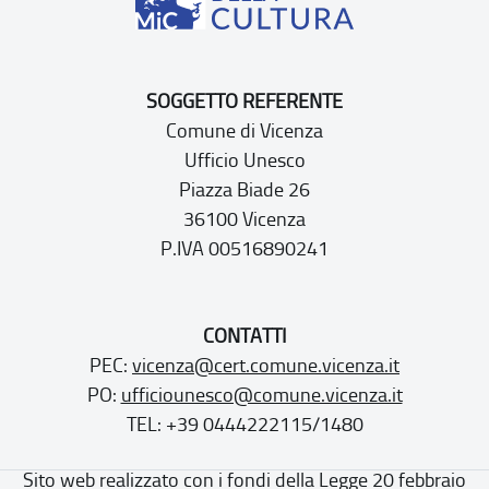
SOGGETTO REFERENTE
Comune di Vicenza
Ufficio Unesco
Piazza Biade 26
36100 Vicenza
P.IVA 00516890241
CONTATTI
PEC:
vicenza@cert.comune.vicenza.it
PO:
ufficiounesco@comune.vicenza.it
TEL: +39 0444222115/1480
Sito web realizzato con i fondi della Legge 20 febbraio