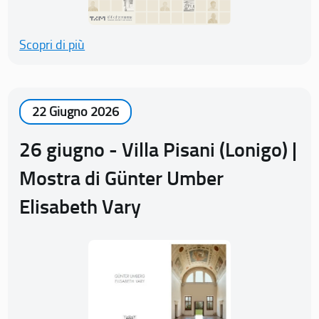
Scopri di più
22 Giugno 2026
26 giugno - Villa Pisani (Lonigo) |
Mostra di Günter Umber
Elisabeth Vary