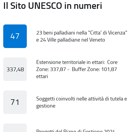
Il Sito UNESCO in numeri
23 beni palladiani nella "Citta' di Vicenza"
47
e 24 Ville palladiane nel Veneto
Estensione territoriale in ettari: Core
337,48
Zone: 337,87 - Buffer Zone: 101,87
ettari
Soggetti coinvolti nelle attività di tutela e
71
gestione
Progetti del Piano di Gestione 2024-