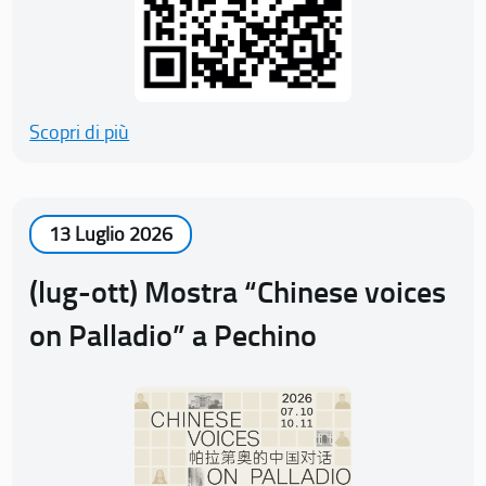
Scopri di più
13 Luglio 2026
(lug-ott) Mostra “Chinese voices
on Palladio” a Pechino