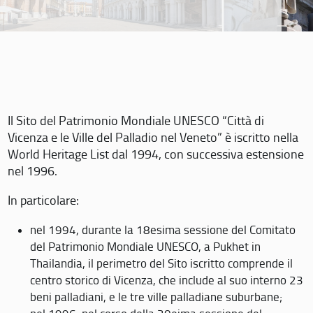
Il Sito del Patrimonio Mondiale UNESCO “Città di
Vicenza e le Ville del Palladio nel Veneto” è iscritto nella
World Heritage List dal 1994, con successiva estensione
nel 1996.
In particolare:
nel 1994, durante la 18esima sessione del Comitato
del Patrimonio Mondiale UNESCO, a Pukhet in
Thailandia, il perimetro del Sito iscritto comprende il
centro storico di Vicenza, che include al suo interno 23
beni palladiani, e le tre ville palladiane suburbane;