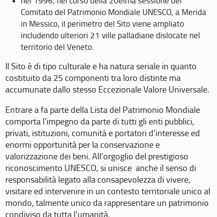
nel 1996, nel corso della 20eima sessione del
Comitato del Patrimonio Mondiale UNESCO, a Merida
in Messico, il perimetro del Sito viene ampliato
includendo ulteriori 21 ville palladiane dislocate nel
territorio del Veneto.
Il Sito è di tipo culturale e ha natura seriale in quanto
costituito da 25 componenti tra loro distinte ma
accumunate dallo stesso Eccezionale Valore Universale.
Entrare a fa parte della Lista del Patrimonio Mondiale
comporta l’impegno da parte di tutti gli enti pubblici,
privati, istituzioni, comunità e portatori d’interesse ed
enormi opportunità per la conservazione e
valorizzazione dei beni. All’orgoglio del prestigioso
riconoscimento UNESCO, si unisce anche il senso di
responsabilità legato alla consapevolezza di vivere,
visitare ed intervenire in un contesto territoriale unico al
mondo, talmente unico da rappresentare un patrimonio
condiviso da tutta l’umanità.