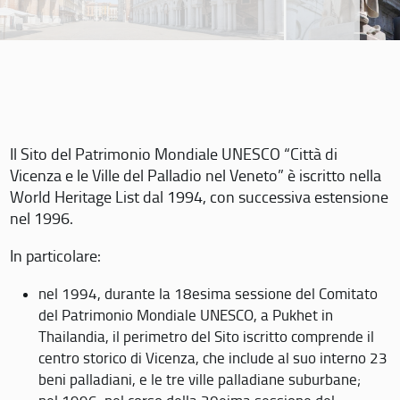
Il Sito del Patrimonio Mondiale UNESCO “Città di
Vicenza e le Ville del Palladio nel Veneto” è iscritto nella
World Heritage List dal 1994, con successiva estensione
nel 1996.
In particolare:
nel 1994, durante la 18esima sessione del Comitato
del Patrimonio Mondiale UNESCO, a Pukhet in
Thailandia, il perimetro del Sito iscritto comprende il
centro storico di Vicenza, che include al suo interno 23
beni palladiani, e le tre ville palladiane suburbane;