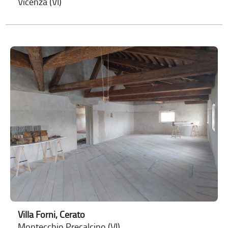
Vicenza (VI)
Villa Forni, Cerato
Montecchio Precalcino (VI)