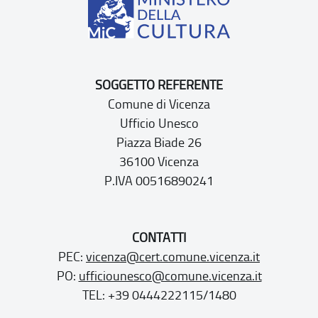
SOGGETTO REFERENTE
Comune di Vicenza
Ufficio Unesco
Piazza Biade 26
36100 Vicenza
P.IVA 00516890241
CONTATTI
PEC:
vicenza@cert.comune.vicenza.it
PO:
ufficiounesco@comune.vicenza.it
TEL: +39 0444222115/1480