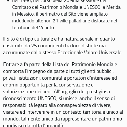
nel 1996, nel corso della 20eima sessione del
Comitato del Patrimonio Mondiale UNESCO, a Merida
in Messico, il perimetro del Sito viene ampliato
includendo ulteriori 21 ville palladiane dislocate nel
territorio del Veneto.
Il Sito è di tipo culturale e ha natura seriale in quanto
costituito da 25 componenti tra loro distinte ma
accumunate dallo stesso Eccezionale Valore Universale.
Entrare a fa parte della Lista del Patrimonio Mondiale
comporta l’impegno da parte di tutti gli enti pubblici,
privati, istituzioni, comunità e portatori d’interesse ed
enormi opportunità per la conservazione e
valorizzazione dei beni. All’orgoglio del prestigioso
riconoscimento UNESCO, si unisce anche il senso di
responsabilità legato alla consapevolezza di vivere,
visitare ed intervenire in un contesto territoriale unico al
mondo, talmente unico da rappresentare un patrimonio
condiviso da tutta l’umanità.