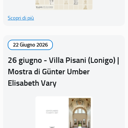
Scopri di più
22 Giugno 2026
26 giugno - Villa Pisani (Lonigo) |
Mostra di Günter Umber
Elisabeth Vary