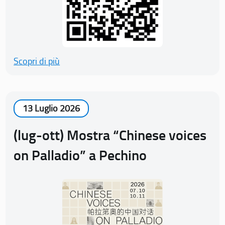
Scopri di più
13 Luglio 2026
(lug-ott) Mostra “Chinese voices
on Palladio” a Pechino