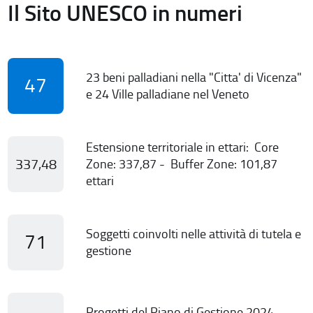
Il Sito UNESCO in numeri
23 beni palladiani nella "Citta' di Vicenza"
47
e 24 Ville palladiane nel Veneto
Estensione territoriale in ettari: Core
337,48
Zone: 337,87 - Buffer Zone: 101,87
ettari
Soggetti coinvolti nelle attività di tutela e
71
gestione
Progetti del Piano di Gestione 2024-