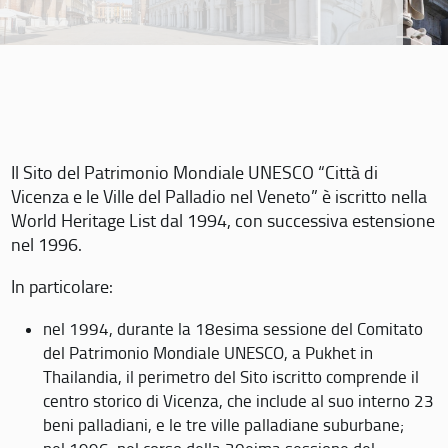
Il Sito del Patrimonio Mondiale UNESCO “Città di
Vicenza e le Ville del Palladio nel Veneto” è iscritto nella
World Heritage List dal 1994, con successiva estensione
nel 1996.
In particolare:
nel 1994, durante la 18esima sessione del Comitato
del Patrimonio Mondiale UNESCO, a Pukhet in
Thailandia, il perimetro del Sito iscritto comprende il
centro storico di Vicenza, che include al suo interno 23
beni palladiani, e le tre ville palladiane suburbane;