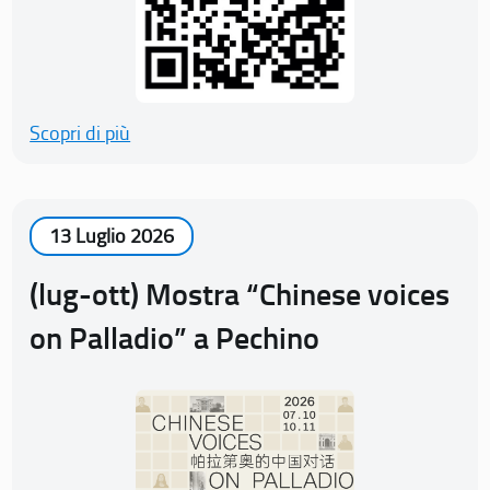
Scopri di più
13 Luglio 2026
(lug-ott) Mostra “Chinese voices
on Palladio” a Pechino