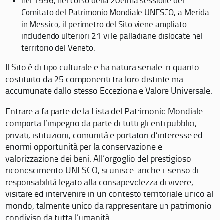
nel 1996, nel corso della 20eima sessione del
Comitato del Patrimonio Mondiale UNESCO, a Merida
in Messico, il perimetro del Sito viene ampliato
includendo ulteriori 21 ville palladiane dislocate nel
territorio del Veneto.
Il Sito è di tipo culturale e ha natura seriale in quanto
costituito da 25 componenti tra loro distinte ma
accumunate dallo stesso Eccezionale Valore Universale.
Entrare a fa parte della Lista del Patrimonio Mondiale
comporta l’impegno da parte di tutti gli enti pubblici,
privati, istituzioni, comunità e portatori d’interesse ed
enormi opportunità per la conservazione e
valorizzazione dei beni. All’orgoglio del prestigioso
riconoscimento UNESCO, si unisce anche il senso di
responsabilità legato alla consapevolezza di vivere,
visitare ed intervenire in un contesto territoriale unico al
mondo, talmente unico da rappresentare un patrimonio
condiviso da tutta l’umanità.