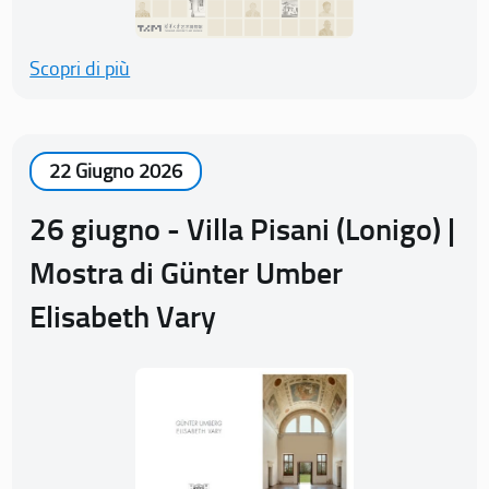
Scopri di più
22 Giugno 2026
26 giugno - Villa Pisani (Lonigo) |
Mostra di Günter Umber
Elisabeth Vary