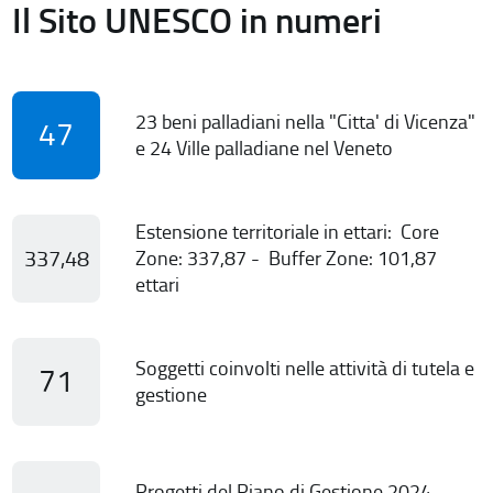
Il Sito UNESCO in numeri
23 beni palladiani nella "Citta' di Vicenza"
47
e 24 Ville palladiane nel Veneto
Estensione territoriale in ettari: Core
337,48
Zone: 337,87 - Buffer Zone: 101,87
ettari
Soggetti coinvolti nelle attività di tutela e
71
gestione
Progetti del Piano di Gestione 2024-