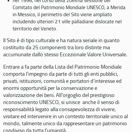
nel 1996, nel corso della 20eima sessione del
Comitato del Patrimonio Mondiale UNESCO, a Merida
in Messico, il perimetro del Sito viene ampliato
includendo ulteriori 21 ville palladiane dislocate nel
territorio del Veneto.
Il Sito è di tipo culturale e ha natura seriale in quanto
costituito da 25 componenti tra loro distinte ma
accumunate dallo stesso Eccezionale Valore Universale.
Entrare a fa parte della Lista del Patrimonio Mondiale
comporta l’impegno da parte di tutti gli enti pubblici,
privati, istituzioni, comunità e portatori d’interesse ed
enormi opportunità per la conservazione e
valorizzazione dei beni. All’orgoglio del prestigioso
riconoscimento UNESCO, si unisce anche il senso di
responsabilità legato alla consapevolezza di vivere,
visitare ed intervenire in un contesto territoriale unico al
mondo, talmente unico da rappresentare un patrimonio
condiviso da tutta l’umanità.