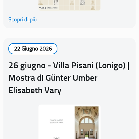
Scopri di più
22 Giugno 2026
26 giugno - Villa Pisani (Lonigo) |
Mostra di Günter Umber
Elisabeth Vary