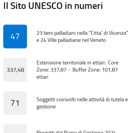
Il Sito UNESCO in numeri
23 beni palladiani nella "Citta' di Vicenza"
47
e 24 Ville palladiane nel Veneto
Estensione territoriale in ettari: Core
337,48
Zone: 337,87 - Buffer Zone: 101,87
ettari
Soggetti coinvolti nelle attività di tutela e
71
gestione
Progetti del Piano di Gestione 2024-