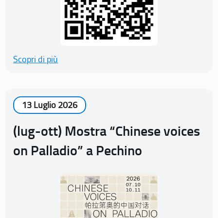
Scopri di più
13 Luglio 2026
(lug-ott) Mostra “Chinese voices
on Palladio” a Pechino