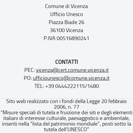
Comune di Vicenza
Ufficio Unesco
Piazza Biade 26
36100 Vicenza
P.IVA 00516890241
CONTATTI
PEC:
vicenza@cert.comune.vicenza.it
PO:
ufficiounesco@comune.vicenza.it
TEL: +39 0444222115/1480
Sito web realizzato con i fondi della Legge 20 febbraio
2006, n. 77
“Misure speciali di tutela e fruizione dei siti e degli elementi
italiani di interesse culturale, paesaggistico e ambientale,
inseriti nella “lista del patrimonio mondiale”, posti sotto la
tutela dell’UNESCO”