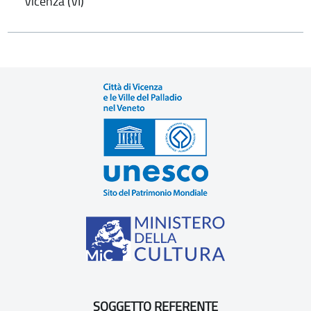
Vicenza (VI)
SOGGETTO REFERENTE