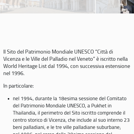
Il Sito del Patrimonio Mondiale UNESCO “Città di
Vicenza e le Ville del Palladio nel Veneto” è iscritto nella
World Heritage List dal 1994, con successiva estensione
nel 1996.
In particolare:
nel 1994, durante la 18esima sessione del Comitato
del Patrimonio Mondiale UNESCO, a Pukhet in
Thailandia, il perimetro del Sito iscritto comprende il
centro storico di Vicenza, che include al suo interno 23
beni palladiani, e le tre ville palladiane suburbane;