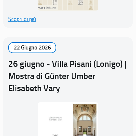
Scopri di più
22 Giugno 2026
26 giugno - Villa Pisani (Lonigo) |
Mostra di Günter Umber
Elisabeth Vary