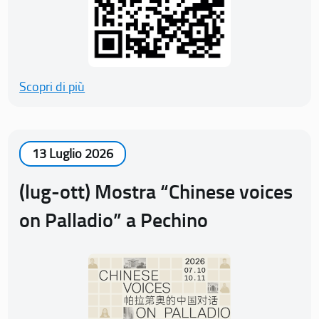
Scopri di più
13 Luglio 2026
(lug-ott) Mostra “Chinese voices
on Palladio” a Pechino