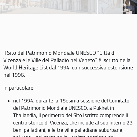
Il Sito del Patrimonio Mondiale UNESCO “Città di
Vicenza e le Ville del Palladio nel Veneto” è iscritto nella
World Heritage List dal 1994, con successiva estensione
nel 1996.
In particolare:
nel 1994, durante la 18esima sessione del Comitato
del Patrimonio Mondiale UNESCO, a Pukhet in
Thailandia, il perimetro del Sito iscritto comprende il
centro storico di Vicenza, che include al suo interno 23
beni palladiani, e le tre ville palladiane suburbane;