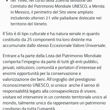
nel 1996, nel corso della 20eima sessione del
Comitato del Patrimonio Mondiale UNESCO, a Merida
in Messico, il perimetro del Sito viene ampliato
includendo ulteriori 21 ville palladiane dislocate nel
territorio del Veneto.
Il Sito è di tipo culturale e ha natura seriale in quanto
costituito da 25 componenti tra loro distinte ma
accumunate dallo stesso Eccezionale Valore Universale.
Entrare a fa parte della Lista del Patrimonio Mondiale
comporta l’impegno da parte di tutti gli enti pubblici,
privati, istituzioni, comunità e portatori d’interesse ed
enormi opportunità per la conservazione e
valorizzazione dei beni. All’orgoglio del prestigioso
riconoscimento UNESCO, si unisce anche il senso di
responsabilità legato alla consapevolezza di vivere,
visitare ed intervenire in un contesto territoriale unico al
mondo, talmente unico da rappresentare un patrimonio
condiviso da tutta l’umanità.