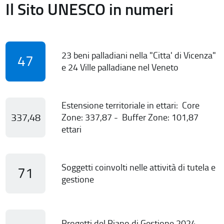
Il Sito UNESCO in numeri
23 beni palladiani nella "Citta' di Vicenza"
47
e 24 Ville palladiane nel Veneto
Estensione territoriale in ettari: Core
337,48
Zone: 337,87 - Buffer Zone: 101,87
ettari
Soggetti coinvolti nelle attività di tutela e
71
gestione
Progetti del Piano di Gestione 2024-