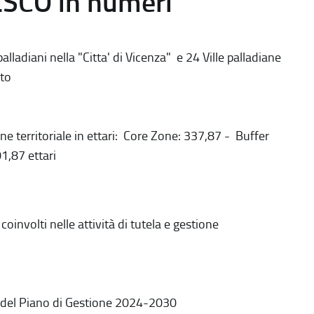
ESCO in numeri
alladiani nella "Citta' di Vicenza" e 24 Ville palladiane
to
ne territoriale in ettari: Core Zone: 337,87 - Buffer
1,87 ettari
coinvolti nelle attività di tutela e gestione
 del Piano di Gestione 2024-2030