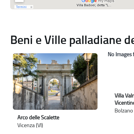
Beni e Ville palladiane 
No Images 
Villa Va
Vicentin
Bolzano V
Arco delle Scalette
Vicenza (VI)