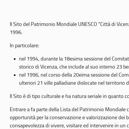
Il Sito del Patrimonio Mondiale UNESCO “Città di Vicenza
1996.
In particolare:
nel 1994, durante la 18esima sessione del Comitato
storico di Vicenza, che include al suo interno 23 ben
nel 1996, nel corso della 20eima sessione del Com
ulteriori 21 ville palladiane dislocate nel territorio 
Il Sito è di tipo culturale e ha natura seriale in quant
Entrare a fa parte della Lista del Patrimonio Mondiale co
opportunità per la conservazione e valorizzazione dei b
consapevolezza di vivere, visitare ed intervenire in un