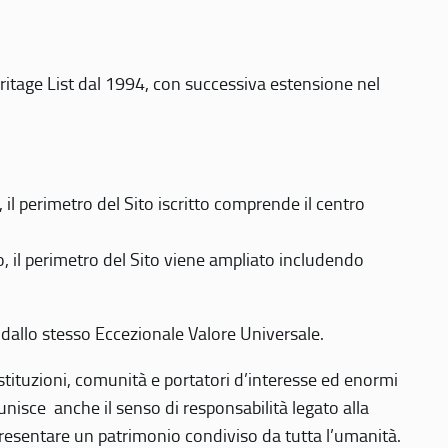
eritage List dal 1994, con successiva estensione nel
 perimetro del Sito iscritto comprende il centro
 il perimetro del Sito viene ampliato includendo
 dallo stesso Eccezionale Valore Universale.
 istituzioni, comunità e portatori d’interesse ed enormi
nisce anche il senso di responsabilità legato alla
presentare un patrimonio condiviso da tutta l’umanità.