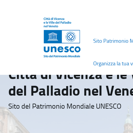
Sito Patrimonio 
Organizza la tua v
Città di Vicenza e le 
del Palladio nel Ven
Sito del Patrimonio Mondiale UNESCO