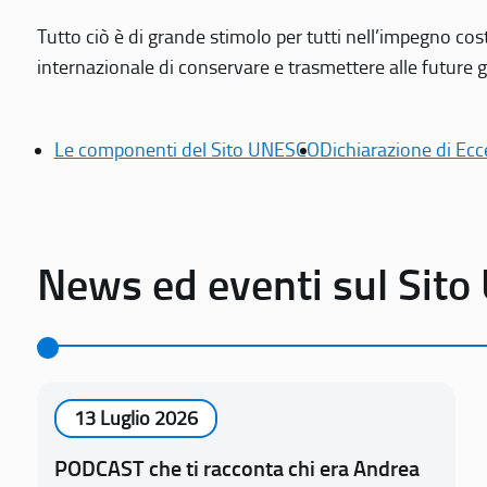
Tutto ciò è di grande stimolo per tutti nell’impegno cos
internazionale di conservare e trasmettere alle future gen
Le componenti del Sito UNESCO
Dichiarazione di Ecc
News ed eventi sul Sit
13 Luglio 2026
PODCAST che ti racconta chi era Andrea