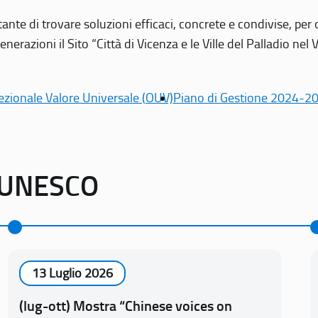
tante di trovare soluzioni efficaci, concrete e condivise, pe
erazioni il Sito “Città di Vicenza e le Ville del Palladio nel 
ezionale Valore Universale (OUV)
Piano di Gestione 2024-2
o UNESCO
13 Luglio 2026
(lug-ott) Mostra “Chinese voices on