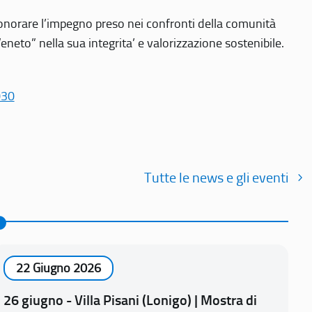
r onorare l’impegno preso nei confronti della comunità
Veneto” nella sua integrita’ e valorizzazione sostenibile.
030
Tutte le news e gli eventi
22 Giugno 2026
26 giugno - Villa Pisani (Lonigo) | Mostra di