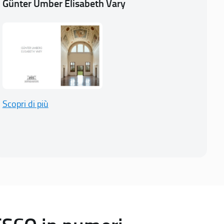
Günter Umber Elisabeth Vary
Scopri di più