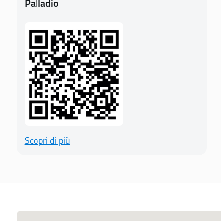
Palladio
Scopri di più