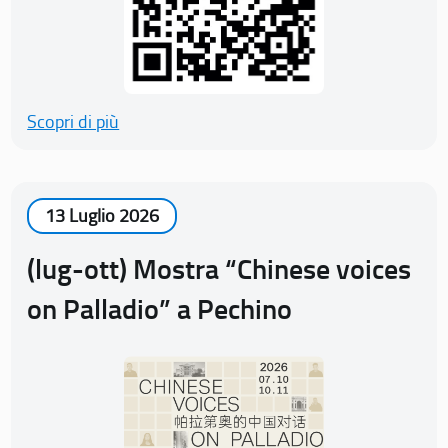
Scopri di più
13 Luglio 2026
(lug-ott) Mostra “Chinese voices
on Palladio” a Pechino