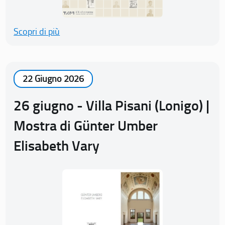
Scopri di più
22 Giugno 2026
26 giugno - Villa Pisani (Lonigo) |
Mostra di Günter Umber
Elisabeth Vary