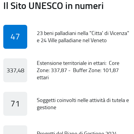
Il Sito UNESCO in numeri
23 beni palladiani nella "Citta' di Vicenza"
47
e 24 Ville palladiane nel Veneto
Estensione territoriale in ettari: Core
337,48
Zone: 337,87 - Buffer Zone: 101,87
ettari
Soggetti coinvolti nelle attività di tutela e
71
gestione
Progetti del Piano di Gestione 2024-