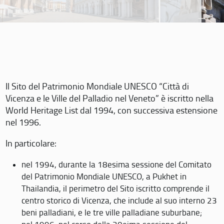
Il Sito del Patrimonio Mondiale UNESCO “Città di
Vicenza e le Ville del Palladio nel Veneto” è iscritto nella
World Heritage List dal 1994, con successiva estensione
nel 1996.
In particolare:
nel 1994, durante la 18esima sessione del Comitato
del Patrimonio Mondiale UNESCO, a Pukhet in
Thailandia, il perimetro del Sito iscritto comprende il
centro storico di Vicenza, che include al suo interno 23
beni palladiani, e le tre ville palladiane suburbane;