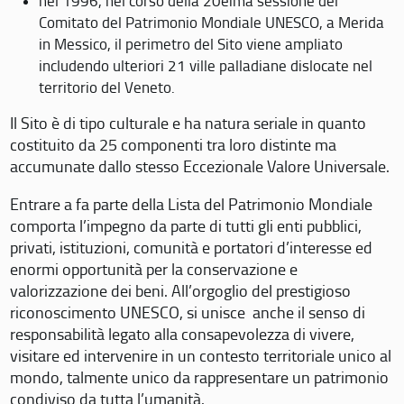
nel 1996, nel corso della 20eima sessione del
Comitato del Patrimonio Mondiale UNESCO, a Merida
in Messico, il perimetro del Sito viene ampliato
includendo ulteriori 21 ville palladiane dislocate nel
territorio del Veneto.
Il Sito è di tipo culturale e ha natura seriale in quanto
costituito da 25 componenti tra loro distinte ma
accumunate dallo stesso Eccezionale Valore Universale.
Entrare a fa parte della Lista del Patrimonio Mondiale
comporta l’impegno da parte di tutti gli enti pubblici,
privati, istituzioni, comunità e portatori d’interesse ed
enormi opportunità per la conservazione e
valorizzazione dei beni. All’orgoglio del prestigioso
riconoscimento UNESCO, si unisce anche il senso di
responsabilità legato alla consapevolezza di vivere,
visitare ed intervenire in un contesto territoriale unico al
mondo, talmente unico da rappresentare un patrimonio
condiviso da tutta l’umanità.