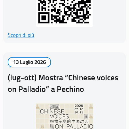
Scopri di più
13 Luglio 2026
(lug-ott) Mostra “Chinese voices
on Palladio” a Pechino