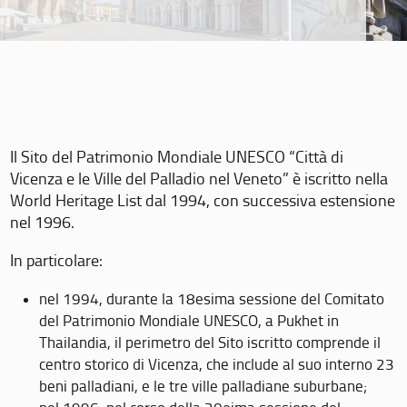
Il Sito del Patrimonio Mondiale UNESCO “Città di
Vicenza e le Ville del Palladio nel Veneto” è iscritto nella
World Heritage List dal 1994, con successiva estensione
nel 1996.
In particolare:
nel 1994, durante la 18esima sessione del Comitato
del Patrimonio Mondiale UNESCO, a Pukhet in
Thailandia, il perimetro del Sito iscritto comprende il
centro storico di Vicenza, che include al suo interno 23
beni palladiani, e le tre ville palladiane suburbane;