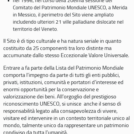
nel 1996, nel corso della 20eima sessione del
Comitato del Patrimonio Mondiale UNESCO, a Merida
in Messico, il perimetro del Sito viene ampliato
includendo ulteriori 21 ville palladiane dislocate nel
territorio del Veneto.
Il Sito è di tipo culturale e ha natura seriale in quanto
costituito da 25 componenti tra loro distinte ma
accumunate dallo stesso Eccezionale Valore Universale.
Entrare a fa parte della Lista del Patrimonio Mondiale
comporta l’impegno da parte di tutti gli enti pubblici,
privati, istituzioni, comunità e portatori d’interesse ed
enormi opportunità per la conservazione e
valorizzazione dei beni. All’orgoglio del prestigioso
riconoscimento UNESCO, si unisce anche il senso di
responsabilità legato alla consapevolezza di vivere,
visitare ed intervenire in un contesto territoriale unico al
mondo, talmente unico da rappresentare un patrimonio
condiviso da tutta l’umanità.