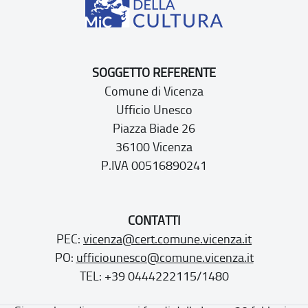
SOGGETTO REFERENTE
Comune di Vicenza
Ufficio Unesco
Piazza Biade 26
36100 Vicenza
P.IVA 00516890241
CONTATTI
PEC:
vicenza@cert.comune.vicenza.it
PO:
ufficiounesco@comune.vicenza.it
TEL: +39 0444222115/1480