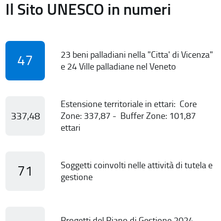
Il Sito UNESCO in numeri
23 beni palladiani nella "Citta' di Vicenza"
47
e 24 Ville palladiane nel Veneto
Estensione territoriale in ettari: Core
337,48
Zone: 337,87 - Buffer Zone: 101,87
ettari
Soggetti coinvolti nelle attività di tutela e
71
gestione
Progetti del Piano di Gestione 2024-