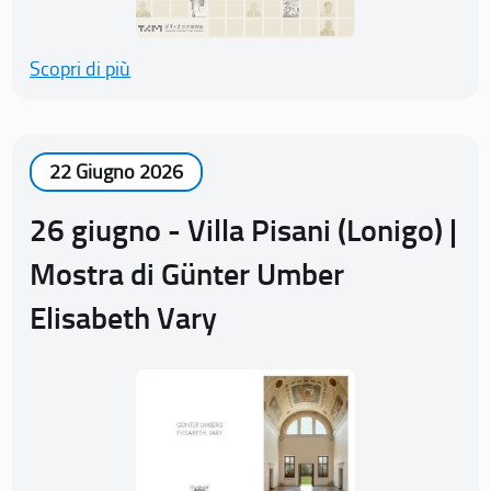
Scopri di più
22 Giugno 2026
26 giugno - Villa Pisani (Lonigo) |
Mostra di Günter Umber
Elisabeth Vary