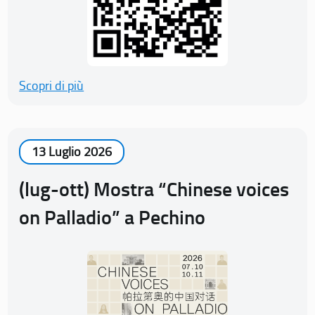
Scopri di più
13 Luglio 2026
(lug-ott) Mostra “Chinese voices
on Palladio” a Pechino