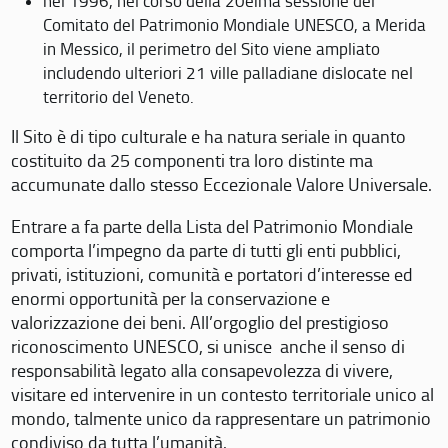
nel 1996, nel corso della 20eima sessione del
Comitato del Patrimonio Mondiale UNESCO, a Merida
in Messico, il perimetro del Sito viene ampliato
includendo ulteriori 21 ville palladiane dislocate nel
territorio del Veneto.
Il Sito è di tipo culturale e ha natura seriale in quanto
costituito da 25 componenti tra loro distinte ma
accumunate dallo stesso Eccezionale Valore Universale.
Entrare a fa parte della Lista del Patrimonio Mondiale
comporta l’impegno da parte di tutti gli enti pubblici,
privati, istituzioni, comunità e portatori d’interesse ed
enormi opportunità per la conservazione e
valorizzazione dei beni. All’orgoglio del prestigioso
riconoscimento UNESCO, si unisce anche il senso di
responsabilità legato alla consapevolezza di vivere,
visitare ed intervenire in un contesto territoriale unico al
mondo, talmente unico da rappresentare un patrimonio
condiviso da tutta l’umanità.