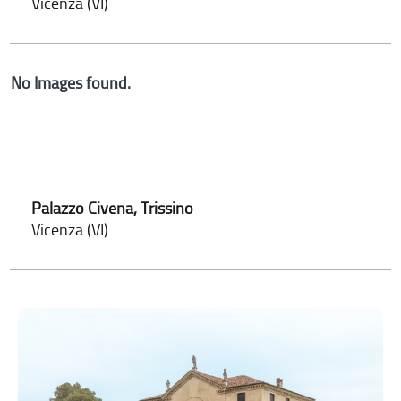
Vicenza (VI)
No Images found.
Palazzo Civena, Trissino
Vicenza (VI)