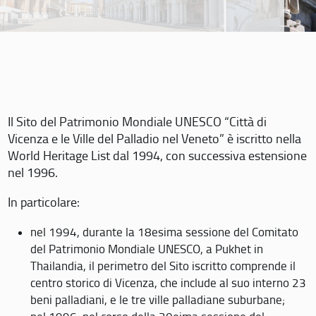
Il Sito del Patrimonio Mondiale UNESCO “Città di
Vicenza e le Ville del Palladio nel Veneto” è iscritto nella
World Heritage List dal 1994, con successiva estensione
nel 1996.
In particolare:
nel 1994, durante la 18esima sessione del Comitato
del Patrimonio Mondiale UNESCO, a Pukhet in
Thailandia, il perimetro del Sito iscritto comprende il
centro storico di Vicenza, che include al suo interno 23
beni palladiani, e le tre ville palladiane suburbane;