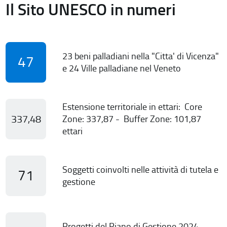
Il Sito UNESCO in numeri
23 beni palladiani nella "Citta' di Vicenza"
47
e 24 Ville palladiane nel Veneto
Estensione territoriale in ettari: Core
337,48
Zone: 337,87 - Buffer Zone: 101,87
ettari
Soggetti coinvolti nelle attività di tutela e
71
gestione
Progetti del Piano di Gestione 2024-