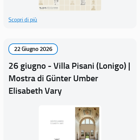
Scopri di più
22 Giugno 2026
26 giugno - Villa Pisani (Lonigo) |
Mostra di Günter Umber
Elisabeth Vary