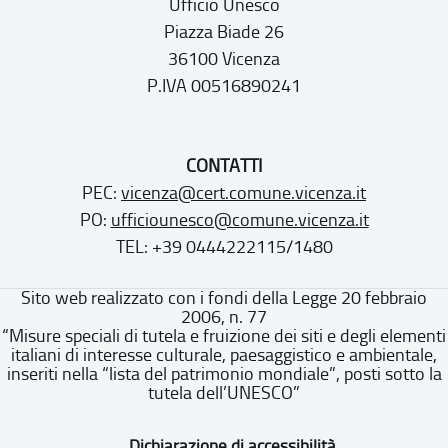
Ufficio Unesco
Piazza Biade 26
36100 Vicenza
P.IVA 00516890241
CONTATTI
PEC:
vicenza@cert.comune.vicenza.it
PO:
ufficiounesco@comune.vicenza.it
TEL: +39 0444222115/1480
Sito web realizzato con i fondi della Legge 20 febbraio
2006, n. 77
“Misure speciali di tutela e fruizione dei siti e degli elementi
italiani di interesse culturale, paesaggistico e ambientale,
inseriti nella “lista del patrimonio mondiale”, posti sotto la
tutela dell’UNESCO”
Dichiarazione di accessibilità