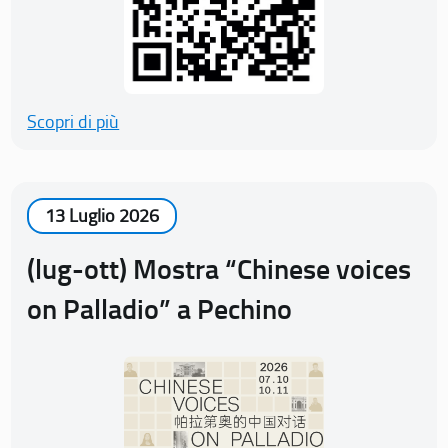
Scopri di più
13 Luglio 2026
(lug-ott) Mostra “Chinese voices
on Palladio” a Pechino