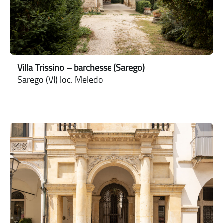
Villa Trissino – barchesse (Sarego)
Sarego (VI) loc. Meledo