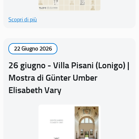
Scopri di più
22 Giugno 2026
26 giugno - Villa Pisani (Lonigo) |
Mostra di Günter Umber
Elisabeth Vary