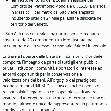
nel 1996, nel corso della 20eima sessione del
Comitato del Patrimonio Mondiale UNESCO, a Merida
in Messico, il perimetro del Sito viene ampliato
includendo ulteriori 21 ville palladiane dislocate nel
territorio del Veneto.
Il Sito è di tipo culturale e ha natura seriale in quanto
costituito da 25 componenti tra loro distinte ma
accumunate dallo stesso Eccezionale Valore Universale.
Entrare a fa parte della Lista del Patrimonio Mondiale
comporta l’impegno da parte di tutti gli enti pubblici,
privati, istituzioni, comunità e portatori d’interesse ed
enormi opportunità per la conservazione e
valorizzazione dei beni. All’orgoglio del prestigioso
riconoscimento UNESCO, si unisce anche il senso di
responsabilità legato alla consapevolezza di vivere,
visitare ed intervenire in un contesto territoriale unico al
mondo, talmente unico da rappresentare un patrimonio
condiviso da tutta l’umanità.