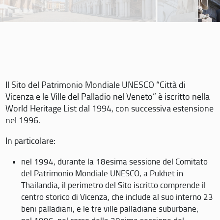
Il Sito del Patrimonio Mondiale UNESCO “Città di
Vicenza e le Ville del Palladio nel Veneto” è iscritto nella
World Heritage List dal 1994, con successiva estensione
nel 1996.
In particolare:
nel 1994, durante la 18esima sessione del Comitato
del Patrimonio Mondiale UNESCO, a Pukhet in
Thailandia, il perimetro del Sito iscritto comprende il
centro storico di Vicenza, che include al suo interno 23
beni palladiani, e le tre ville palladiane suburbane;