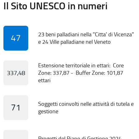
Il Sito UNESCO in numeri
23 beni palladiani nella "Citta' di Vicenza"
47
e 24 Ville palladiane nel Veneto
Estensione territoriale in ettari: Core
337,48
Zone: 337,87 - Buffer Zone: 101,87
ettari
Soggetti coinvolti nelle attività di tutela e
71
gestione
Progetti del Piano di Gestione 2024-