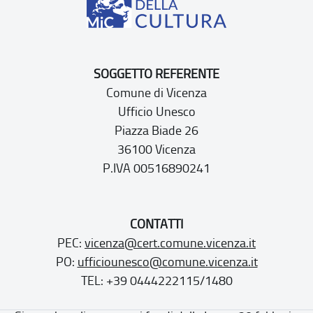
SOGGETTO REFERENTE
Comune di Vicenza
Ufficio Unesco
Piazza Biade 26
36100 Vicenza
P.IVA 00516890241
CONTATTI
PEC:
vicenza@cert.comune.vicenza.it
PO:
ufficiounesco@comune.vicenza.it
TEL: +39 0444222115/1480