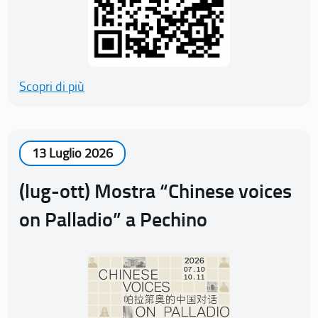
Scopri di più
13 Luglio 2026
(lug-ott) Mostra “Chinese voices
on Palladio” a Pechino