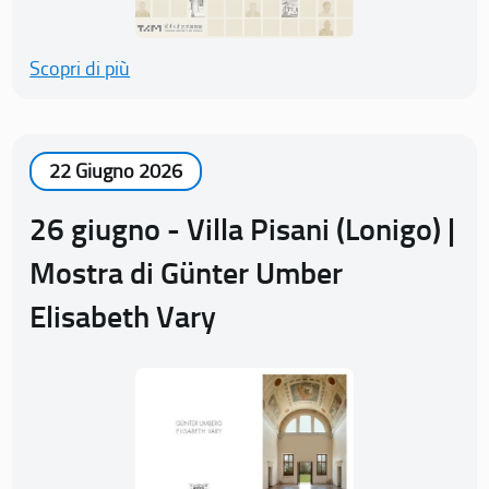
Scopri di più
22 Giugno 2026
26 giugno - Villa Pisani (Lonigo) |
Mostra di Günter Umber
Elisabeth Vary