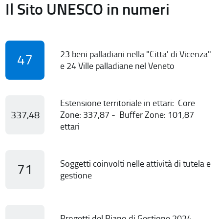
Il Sito UNESCO in numeri
23 beni palladiani nella "Citta' di Vicenza"
47
e 24 Ville palladiane nel Veneto
Estensione territoriale in ettari: Core
337,48
Zone: 337,87 - Buffer Zone: 101,87
ettari
Soggetti coinvolti nelle attività di tutela e
71
gestione
Progetti del Piano di Gestione 2024-