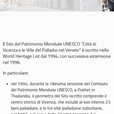
Il Sito del Patrimonio Mondiale UNESCO “Città di
Vicenza e le Ville del Palladio nel Veneto” è iscritto nella
World Heritage List dal 1994, con successiva estensione
nel 1996.
In particolare:
nel 1994, durante la 18esima sessione del Comitato
del Patrimonio Mondiale UNESCO, a Pukhet in
Thailandia, il perimetro del Sito iscritto comprende il
centro storico di Vicenza, che include al suo interno 23
beni palladiani, e le tre ville palladiane suburbane;