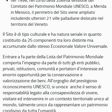
nel 1996, nel corso della 20eima sessione del
Comitato del Patrimonio Mondiale UNESCO, a Merida
in Messico, il perimetro del Sito viene ampliato
includendo ulteriori 21 ville palladiane dislocate nel
territorio del Veneto.
Il Sito è di tipo culturale e ha natura seriale in quanto
costituito da 25 componenti tra loro distinte ma
accumunate dallo stesso Eccezionale Valore Universale.
Entrare a fa parte della Lista del Patrimonio Mondiale
comporta l’impegno da parte di tutti gli enti pubblici,
privati, istituzioni, comunità e portatori d’interesse ed
enormi opportunità per la conservazione e
valorizzazione dei beni. All’orgoglio del prestigioso
riconoscimento UNESCO, si unisce anche il senso di
responsabilità legato alla consapevolezza di vivere,
visitare ed intervenire in un contesto territoriale unico al
mondo, talmente unico da rappresentare un patrimonio
condiviso da tutta l’umanità.