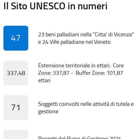
Il Sito UNESCO in numeri
23 beni palladiani nella "Citta' di Vicenza"
47
e 24 Ville palladiane nel Veneto
Estensione territoriale in ettari: Core
337,48
Zone: 337,87 - Buffer Zone: 101,87
ettari
Soggetti coinvolti nelle attività di tutela e
71
gestione
Progetti del Piano di Gestione 2024-