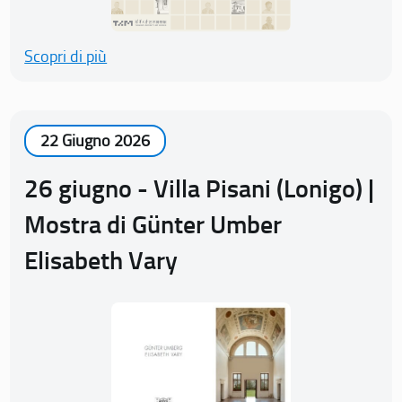
Scopri di più
22 Giugno 2026
26 giugno - Villa Pisani (Lonigo) |
Mostra di Günter Umber
Elisabeth Vary