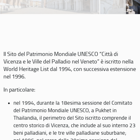
Il Sito del Patrimonio Mondiale UNESCO “Città di
Vicenza e le Ville del Palladio nel Veneto” è iscritto nella
World Heritage List dal 1994, con successiva estensione
nel 1996.
In particolare:
nel 1994, durante la 18esima sessione del Comitato
del Patrimonio Mondiale UNESCO, a Pukhet in
Thailandia, il perimetro del Sito iscritto comprende il
centro storico di Vicenza, che include al suo interno 23
beni palladiani, e le tre ville palladiane suburbane;