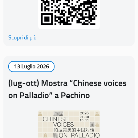
Scopri di più
13 Luglio 2026
(lug-ott) Mostra “Chinese voices
on Palladio” a Pechino