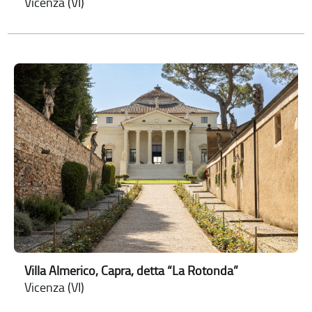
Vicenza (VI)
Villa Almerico, Capra, detta “La Rotonda”
Vicenza (VI)