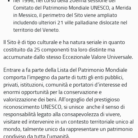
nel 1996, nel corso della 20eima sessione del
Comitato del Patrimonio Mondiale UNESCO, a Merida
in Messico, il perimetro del Sito viene ampliato
includendo ulteriori 21 ville palladiane dislocate nel
territorio del Veneto.
Il Sito è di tipo culturale e ha natura seriale in quanto
costituito da 25 componenti tra loro distinte ma
accumunate dallo stesso Eccezionale Valore Universale.
Entrare a fa parte della Lista del Patrimonio Mondiale
comporta l’impegno da parte di tutti gli enti pubblici,
privati, istituzioni, comunità e portatori d’interesse ed
enormi opportunità per la conservazione e
valorizzazione dei beni. All’orgoglio del prestigioso
riconoscimento UNESCO, si unisce anche il senso di
responsabilità legato alla consapevolezza di vivere,
visitare ed intervenire in un contesto territoriale unico al
mondo, talmente unico da rappresentare un patrimonio
condiviso da tutta l’umanità.