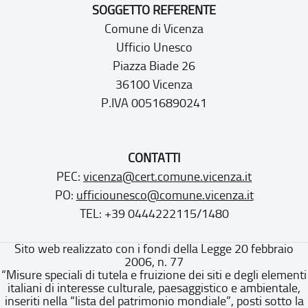
SOGGETTO REFERENTE
Comune di Vicenza
Ufficio Unesco
Piazza Biade 26
36100 Vicenza
P.IVA 00516890241
CONTATTI
PEC:
vicenza@cert.comune.vicenza.it
PO:
ufficiounesco@comune.vicenza.it
TEL: +39 0444222115/1480
Sito web realizzato con i fondi della Legge 20 febbraio
2006, n. 77
“Misure speciali di tutela e fruizione dei siti e degli elementi
italiani di interesse culturale, paesaggistico e ambientale,
inseriti nella “lista del patrimonio mondiale”, posti sotto la