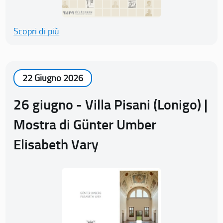
Scopri di più
22 Giugno 2026
26 giugno - Villa Pisani (Lonigo) |
Mostra di Günter Umber
Elisabeth Vary