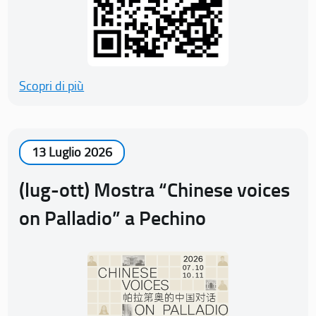
Scopri di più
13 Luglio 2026
(lug-ott) Mostra “Chinese voices
on Palladio” a Pechino