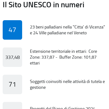
Il Sito UNESCO in numeri
23 beni palladiani nella "Citta' di Vicenza"
47
e 24 Ville palladiane nel Veneto
Estensione territoriale in ettari: Core
337,48
Zone: 337,87 - Buffer Zone: 101,87
ettari
Soggetti coinvolti nelle attività di tutela e
71
gestione
Progetti del Piano di Gestione 2024-