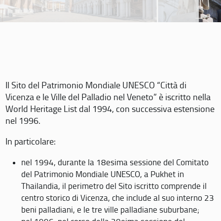
Il Sito del Patrimonio Mondiale UNESCO “Città di
Vicenza e le Ville del Palladio nel Veneto” è iscritto nella
World Heritage List dal 1994, con successiva estensione
nel 1996.
In particolare:
nel 1994, durante la 18esima sessione del Comitato
del Patrimonio Mondiale UNESCO, a Pukhet in
Thailandia, il perimetro del Sito iscritto comprende il
centro storico di Vicenza, che include al suo interno 23
beni palladiani, e le tre ville palladiane suburbane;