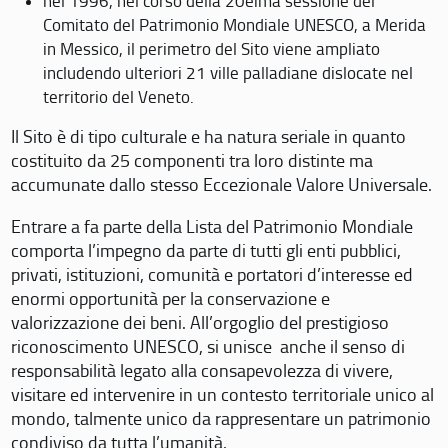
nel 1996, nel corso della 20eima sessione del
Comitato del Patrimonio Mondiale UNESCO, a Merida
in Messico, il perimetro del Sito viene ampliato
includendo ulteriori 21 ville palladiane dislocate nel
territorio del Veneto.
Il Sito è di tipo culturale e ha natura seriale in quanto
costituito da 25 componenti tra loro distinte ma
accumunate dallo stesso Eccezionale Valore Universale.
Entrare a fa parte della Lista del Patrimonio Mondiale
comporta l’impegno da parte di tutti gli enti pubblici,
privati, istituzioni, comunità e portatori d’interesse ed
enormi opportunità per la conservazione e
valorizzazione dei beni. All’orgoglio del prestigioso
riconoscimento UNESCO, si unisce anche il senso di
responsabilità legato alla consapevolezza di vivere,
visitare ed intervenire in un contesto territoriale unico al
mondo, talmente unico da rappresentare un patrimonio
condiviso da tutta l’umanità.